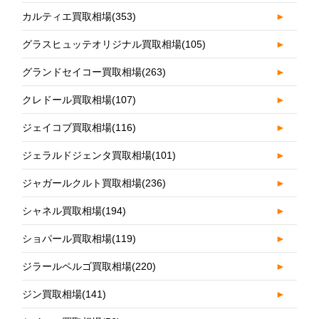
カルティエ買取相場
(353)
►
グラスヒュッテオリジナル買取相場
(105)
►
グランドセイコー買取相場
(263)
►
クレドール買取相場
(107)
►
ジェイコブ買取相場
(116)
►
ジェラルドジェンタ買取相場
(101)
►
ジャガールクルト買取相場
(236)
►
シャネル買取相場
(194)
►
ショパール買取相場
(119)
►
ジラールペルゴ買取相場
(220)
►
ジン買取相場
(141)
►