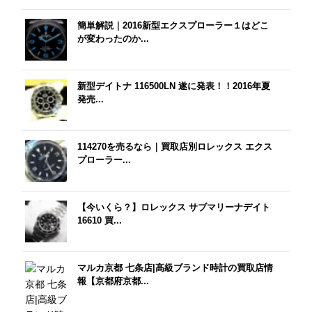
簡単解説｜2016新型エクスプローラー１はどこ
が変わったのか...
新型デイトナ 116500LN 遂に発表！！2016年夏
発売...
114270を売るなら｜買取店別ロレックス エクス
プローラー...
【今いくら？】ロレックス サブマリーナデイト
16610 買...
マルカ京都 七条店|高級ブランド時計の買取店情
報【京都府京都...