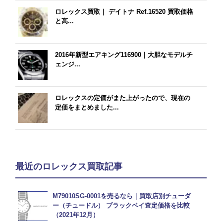
ロレックス買取｜ デイトナ Ref.16520 買取価格
と高...
2016年新型エアキング116900｜大胆なモデルチ
ェンジ...
ロレックスの定価がまた上がったので、現在の
定価をまとめました...
最近のロレックス買取記事
M79010SG-0001を売るなら｜買取店別チューダ
ー（チュードル） ブラックベイ査定価格を比較
（2021年12月）