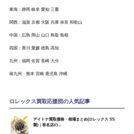
東海：
静岡
岐阜
愛知
三重
関西：
滋賀
京都
大阪
兵庫
奈良
和歌山
中国：
広島
岡山
山口
鳥取
島根
四国：
香川
愛媛
徳島
高知
九州：
福岡
佐賀
長崎
大分
南九州：
熊本
宮崎
鹿児島
沖縄
ロレックス買取応援団の人気記事
デイトナ買取価格・相場まとめ(ロレックス SS
製)｜有名店の...