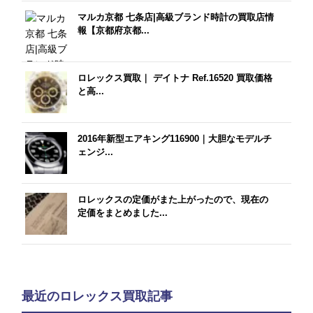
マルカ京都 七条店|高級ブランド時計の買取店情
報【京都府京都...
ロレックス買取｜ デイトナ Ref.16520 買取価格
と高...
2016年新型エアキング116900｜大胆なモデルチ
ェンジ...
ロレックスの定価がまた上がったので、現在の
定価をまとめました...
最近のロレックス買取記事