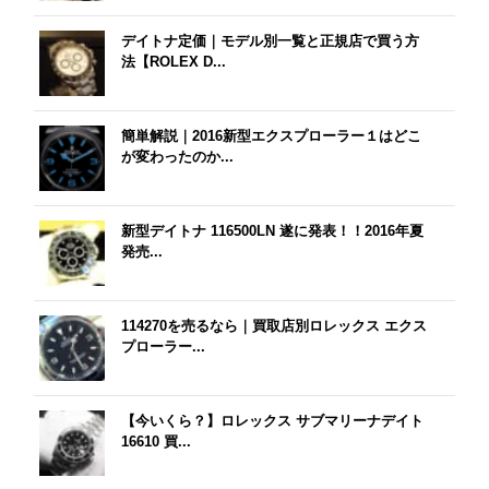
デイトナ定価｜モデル別一覧と正規店で買う方
法【ROLEX D...
簡単解説｜2016新型エクスプローラー１はどこ
が変わったのか...
新型デイトナ 116500LN 遂に発表！！2016年夏
発売...
114270を売るなら｜買取店別ロレックス エクス
プローラー...
【今いくら？】ロレックス サブマリーナデイト
16610 買...