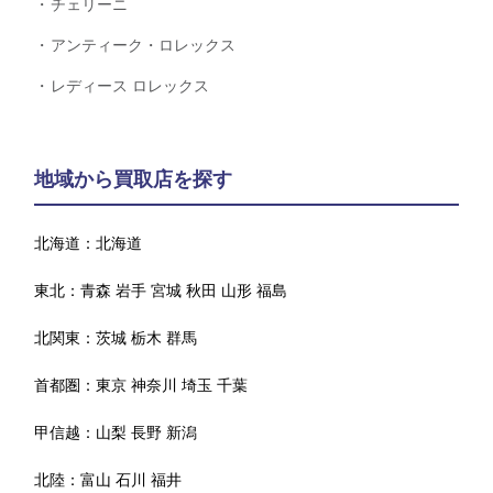
チェリーニ
アンティーク・ロレックス
レディース ロレックス
地域から買取店を探す
北海道：
北海道
東北：
青森
岩手
宮城
秋田
山形
福島
北関東：
茨城
栃木
群馬
首都圏：
東京
神奈川
埼玉
千葉
甲信越：
山梨
長野
新潟
北陸：
富山
石川
福井