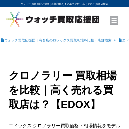
ウォッチ買取買取応援団│
最新相場をまとめて比較・高く売れる買取店検索
YouTubeで動画を公開中
ROLEXモデル名から買取相場を調べる
高級時計ブランド名から買取相場を調べる
地域から買取店を探す
店舗名から買取店を探す
ブランド時計を高く売る方法
買取査定を依頼する
ウォッチ買取応援団｜有名店のロレックス買取相場を比較・店舗検索
エド
クロノラリー 買取相場
を比較｜高く売れる買
取店は？【EDOX】
エドックス クロノラリー買取価格・相場情報をモデル