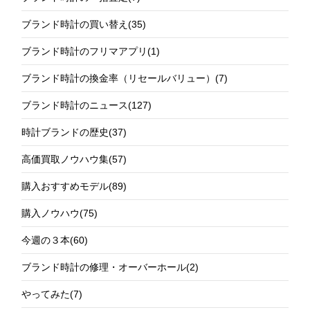
ブランド時計の買い替え
(35)
ブランド時計のフリマアプリ
(1)
ブランド時計の換金率（リセールバリュー）
(7)
ブランド時計のニュース
(127)
時計ブランドの歴史
(37)
高価買取ノウハウ集
(57)
購入おすすめモデル
(89)
購入ノウハウ
(75)
今週の３本
(60)
ブランド時計の修理・オーバーホール
(2)
やってみた
(7)