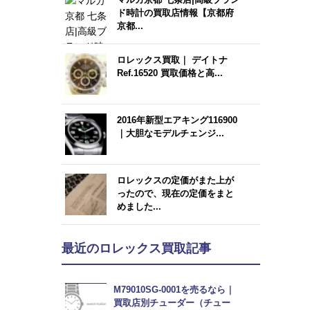
ド時計の買取店情報【京都府
京都...
ロレックス買取｜ デイトナ
Ref.16520 買取価格と高...
2016年新型エアキング116900
｜大胆なモデルチェンジ...
ロレックスの定価がまた上が
ったので、現在の定価をまと
めました...
最近のロレックス買取記事
M79010SG-0001を売るなら｜
買取店別チューダー（チュー