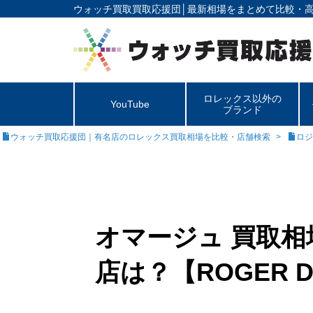
ウォッチ買取買取応援団│
最新相場をまとめて比較・
ロレックス以外の
YouTube
ブランド
ウォッチ買取応援団｜有名店のロレックス買取相場を比較・店舗検索
ロジ
オマージュ 買取
店は？【ROGER D