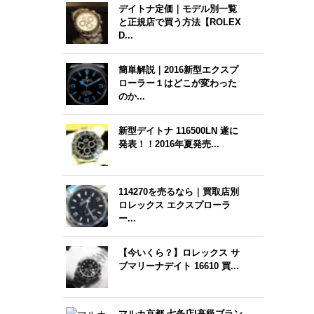
デイトナ定価｜モデル別一覧
と正規店で買う方法【ROLEX
D...
簡単解説｜2016新型エクスプ
ローラー１はどこが変わった
のか...
新型デイトナ 116500LN 遂に
発表！！2016年夏発売...
114270を売るなら｜買取店別
ロレックス エクスプローラ
ー...
【今いくら？】ロレックス サ
ブマリーナデイト 16610 買...
マルカ京都 七条店|高級ブラン