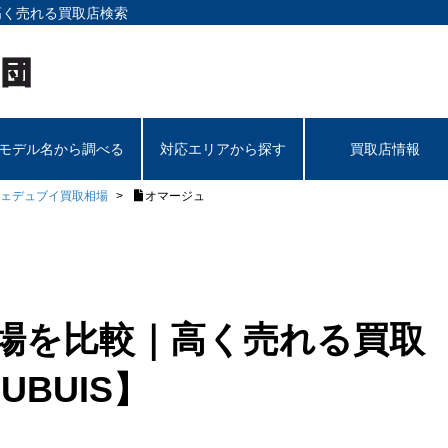
高く売れる買取店検索
モデル名から調べる
対応エリアから探す
買取店情報
ェデュブイ買取相場
オマージュ
相場を比較｜高く売れる買取
UBUIS】