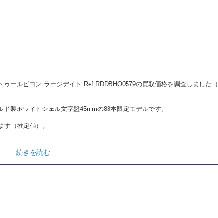
トゥールビヨン ラージデイト Ref.RDDBHO0579の買取価格を調査しました
ド製ホワイトシェル文字盤45mmの88本限定モデルです。
ます（推定値）。
続きを読む