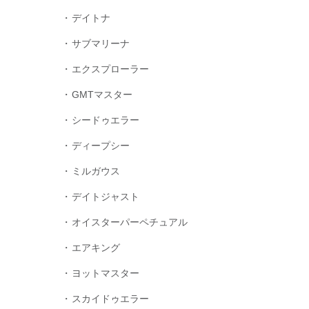
デイトナ
サブマリーナ
エクスプローラー
GMTマスター
シードゥエラー
ディープシー
ミルガウス
デイトジャスト
オイスターパーペチュアル
エアキング
ヨットマスター
スカイドゥエラー