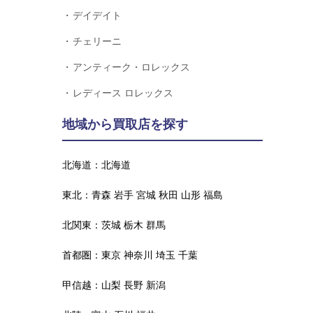
デイデイト
チェリーニ
アンティーク・ロレックス
レディース ロレックス
地域から買取店を探す
北海道：
北海道
東北：
青森
岩手
宮城
秋田
山形
福島
北関東：
茨城
栃木
群馬
首都圏：
東京
神奈川
埼玉
千葉
甲信越：
山梨
長野
新潟