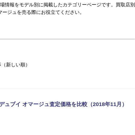
相場情報をモデル別に掲載したカテゴリーページです。買取店別
マージュを売る際にお役立てください。
事（新しい順）
ェデュブイ オマージュ査定価格を比較（2018年11月）