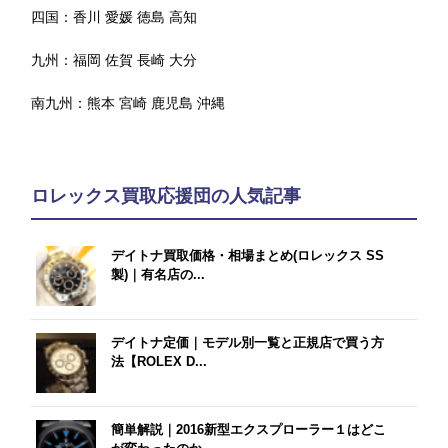
四国：
香川
愛媛
徳島
高知
九州：
福岡
佐賀
長崎
大分
南九州：
熊本
宮崎
鹿児島
沖縄
ロレックス買取応援団の人気記事
デイトナ買取価格・相場まとめ(ロレックス SS
製)｜有名店の...
デイトナ定価｜モデル別一覧と正規店で買う方
法【ROLEX D...
簡単解説｜2016新型エクスプローラー１はどこ