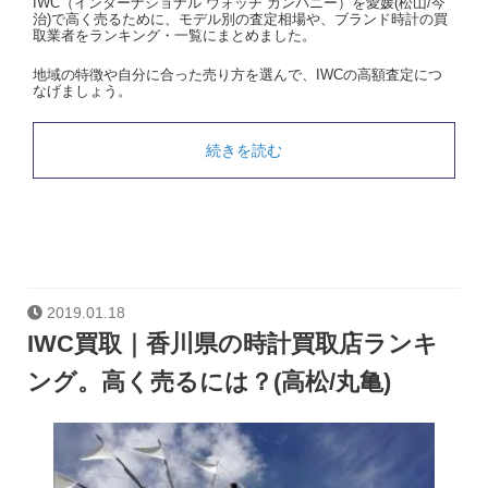
IWC（インターナショナル ウォッチ カンパニー）を愛媛(松山/今
治)で高く売るために、モデル別の査定相場や、ブランド時計の買
取業者をランキング・一覧にまとめました。
地域の特徴や自分に合った売り方を選んで、IWCの高額査定につ
なげましょう。
続きを読む
2019.01.18
IWC買取｜香川県の時計買取店ランキ
ング。高く売るには？(高松/丸亀)