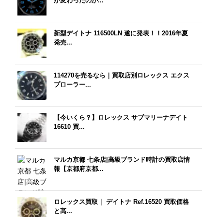
が変わったのか...
新型デイトナ 116500LN 遂に発表！！2016年夏
発売...
114270を売るなら｜買取店別ロレックス エクス
プローラー...
【今いくら？】ロレックス サブマリーナデイト
16610 買...
マルカ京都 七条店|高級ブランド時計の買取店情
報【京都府京都...
ロレックス買取｜ デイトナ Ref.16520 買取価格
と高...