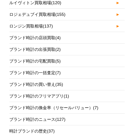
ルイヴィトン買取相場
(120)
►
ロジェデュブイ買取相場
(155)
►
ロンジン買取相場
(137)
►
ブランド時計の店頭買取
(4)
ブランド時計の出張買取
(2)
ブランド時計の宅配買取
(5)
ブランド時計の一括査定
(7)
ブランド時計の買い替え
(35)
ブランド時計のフリマアプリ
(1)
ブランド時計の換金率（リセールバリュー）
(7)
ブランド時計のニュース
(127)
時計ブランドの歴史
(37)