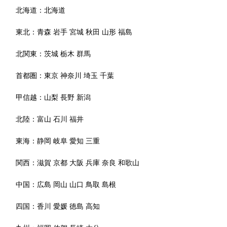
北海道：
北海道
東北：
青森
岩手
宮城
秋田
山形
福島
北関東：
茨城
栃木
群馬
首都圏：
東京
神奈川
埼玉
千葉
甲信越：
山梨
長野
新潟
北陸：
富山
石川
福井
東海：
静岡
岐阜
愛知
三重
関西：
滋賀
京都
大阪
兵庫
奈良
和歌山
中国：
広島
岡山
山口
鳥取
島根
四国：
香川
愛媛
徳島
高知