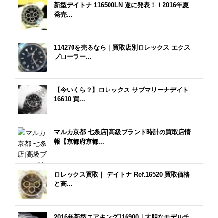
新型デイトナ 116500LN 遂に発表！！2016年夏
発売...
114270を売るなら｜買取店別ロレックス エクス
プローラー...
【今いくら？】ロレックス サブマリーナデイト
16610 買...
マルカ京都 七条店|高級ブランド時計の買取店情
報【京都府京都...
ロレックス買取｜ デイトナ Ref.16520 買取価格
と高...
2016年新型エアキング116900｜大胆なモデルチ