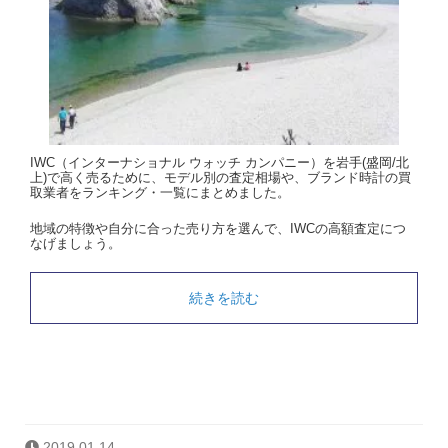
IWC（インターナショナル ウォッチ カンパニー）を岩手(盛岡/北
上)で高く売るために、モデル別の査定相場や、ブランド時計の買
取業者をランキング・一覧にまとめました。
地域の特徴や自分に合った売り方を選んで、IWCの高額査定につ
なげましょう。
続きを読む
2019.01.14