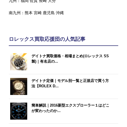
九州：
福岡
佐賀
長崎
大分
南九州：
熊本
宮崎
鹿児島
沖縄
ロレックス買取応援団の人気記事
デイトナ買取価格・相場まとめ(ロレックス SS
製)｜有名店の...
デイトナ定価｜モデル別一覧と正規店で買う方
法【ROLEX D...
簡単解説｜2016新型エクスプローラー１はどこ
が変わったのか...