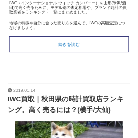
IWC（インターナショナル ウォッチ カンパニー）を山形(米沢/酒
田)で高く売るために、モデル別の査定相場や、ブランド時計の買
取業者をランキング・一覧にまとめました。
地域の特徴や自分に合った売り方を選んで、IWCの高額査定につ
なげましょう。
続きを読む
2019.01.14
IWC買取｜秋田県の時計買取店ランキ
ング。高く売るには？(横手/大仙)