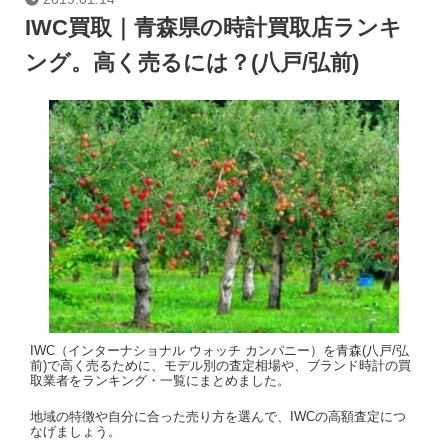
IWC買取｜青森県の時計買取店ランキ
ング。高く売るには？(八戸/弘前)
IWC（インターナショナル ウォッチ カンパニー）を青森(八戸/弘
前)で高く売るために、モデル別の査定相場や、ブランド時計の買
取業者をランキング・一覧にまとめました。
地域の特徴や自分に合った売り方を選んで、IWCの高額査定につ
なげましょう。