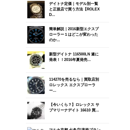
デイトナ定価｜モデル別一覧
と正規店で買う方法【ROLEX
D...
簡単解説｜2016新型エクスプ
ローラー１はどこが変わった
のか...
新型デイトナ 116500LN 遂に
発表！！2016年夏発売...
114270を売るなら｜買取店別
ロレックス エクスプローラ
ー...
【今いくら？】ロレックス サ
ブマリーナデイト 16610 買...
マルカ京都 七条店|高級ブラン