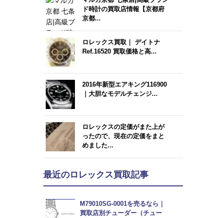
ド時計の買取店情報【京都府
京都...
ロレックス買取｜ デイトナ
Ref.16520 買取価格と高...
2016年新型エアキング116900
｜大胆なモデルチェンジ...
ロレックスの定価がまた上が
ったので、現在の定価をまと
めました...
最近のロレックス買取記事
M79010SG-0001を売るなら｜
買取店別チューダー（チュー