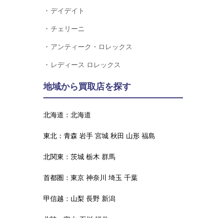
デイデイト
チェリーニ
アンティーク・ロレックス
レディース ロレックス
地域から買取店を探す
北海道：
北海道
東北：
青森
岩手
宮城
秋田
山形
福島
北関東：
茨城
栃木
群馬
首都圏：
東京
神奈川
埼玉
千葉
甲信越：
山梨
長野
新潟