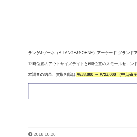
ランゲ&ゾーネ（A.LANGE&SOHNE）アーケード グランドア
12時位置のアウトサイズデイトと6時位置のスモールセコン
本調査の結果、買取相場は
¥638,000 ～ ¥723,000 （中点値 ¥
2018.10.26