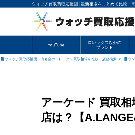
ウォッチ買取買取応援団│
最新相場をまとめて比較・
ロレックス以外の
YouTube
ブランド
ウォッチ買取応援団｜有名店のロレックス買取相場を比較・店舗検索
ラン
アーケード 買取
店は？【A.LANGE