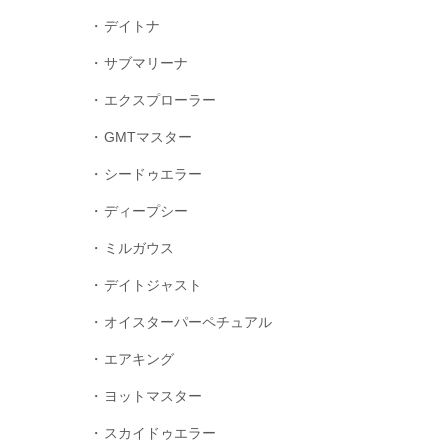
デイトナ
サブマリーナ
エクスプローラー
GMTマスター
シードゥエラー
ディープシー
ミルガウス
デイトジャスト
オイスターパーペチュアル
エアキング
ヨットマスター
スカイドゥエラー