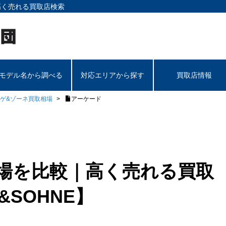
高く売れる買取店検索
モデル名から調べる
対応エリアから探す
買取店情報
ゲ&ゾーネ買取相場
アーケード
相場を比較｜高く売れる買取
&SOHNE】