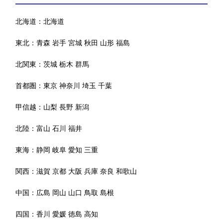
北海道：
北海道
東北：
青森
岩手
宮城
秋田
山形
福島
北関東：
茨城
栃木
群馬
首都圏：
東京
神奈川
埼玉
千葉
甲信越：
山梨
長野
新潟
北陸：
富山
石川
福井
東海：
静岡
岐阜
愛知
三重
関西：
滋賀
京都
大阪
兵庫
奈良
和歌山
中国：
広島
岡山
山口
鳥取
島根
四国：
香川
愛媛
徳島
高知