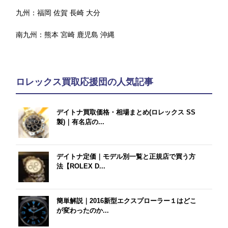
九州：
福岡
佐賀
長崎
大分
南九州：
熊本
宮崎
鹿児島
沖縄
ロレックス買取応援団の人気記事
デイトナ買取価格・相場まとめ(ロレックス SS
製)｜有名店の...
デイトナ定価｜モデル別一覧と正規店で買う方
法【ROLEX D...
簡単解説｜2016新型エクスプローラー１はどこ
が変わったのか...