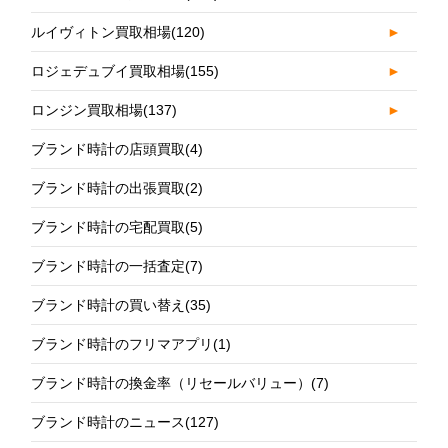
ルイヴィトン買取相場
(120)
►
ロジェデュブイ買取相場
(155)
►
ロンジン買取相場
(137)
►
ブランド時計の店頭買取
(4)
ブランド時計の出張買取
(2)
ブランド時計の宅配買取
(5)
ブランド時計の一括査定
(7)
ブランド時計の買い替え
(35)
ブランド時計のフリマアプリ
(1)
ブランド時計の換金率（リセールバリュー）
(7)
ブランド時計のニュース
(127)