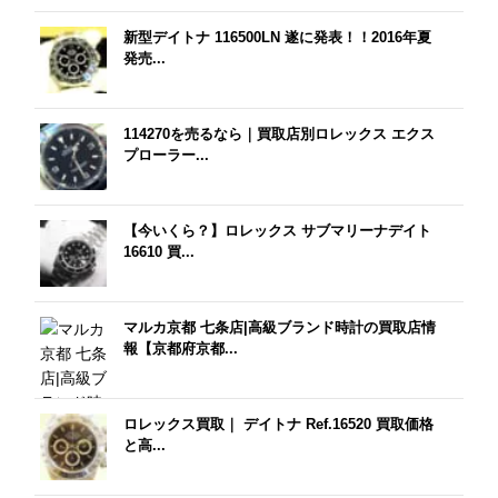
新型デイトナ 116500LN 遂に発表！！2016年夏
発売...
114270を売るなら｜買取店別ロレックス エクス
プローラー...
【今いくら？】ロレックス サブマリーナデイト
16610 買...
マルカ京都 七条店|高級ブランド時計の買取店情
報【京都府京都...
ロレックス買取｜ デイトナ Ref.16520 買取価格
と高...