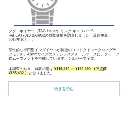
タグ・ホイヤー（TAG Heuer）リンク キャリバーS
Ref.CAT7010.BA0952の買取価格を調査しました（最終更新：
2018年10月）。
個性的な半円型インダイヤルが特徴のヨットタイマークロノグラ
フモデル。43mmサイズのステンレススチールケースに、クォーツ
式ムーブメントを搭載しています。シルバー文字盤。
本調査の結果、買取相場は
¥116,574 ～ ¥194,290 （中点値
¥155,432 ）
となりました。
続きを読む