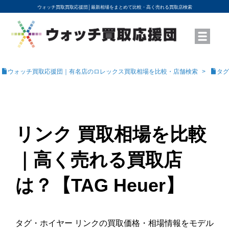
ウォッチ買取買取応援団│
最新相場をまとめて比較・高く売れる買取店検索
YouTubeで動画を公開中
ROLEXモデル名から買取相場を調べる
高級時計ブランド名から買取相場を調べる
地域から買取店を探す
店舗名から買取店を探す
ブランド時計を高く売る方法
買取査定を依頼する
ウォッチ買取応援団｜有名店のロレックス買取相場を比較・店舗検索
タグ
リンク 買取相場を比較
｜高く売れる買取店
は？【TAG Heuer】
タグ・ホイヤー リンクの買取価格・相場情報をモデル