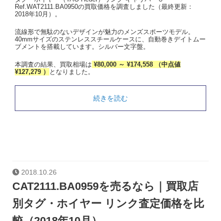
Ref.WAT2111.BA0950の買取価格を調査しました（最終更新：
2018年10月）。
流線形で無駄のないデザインが魅力のメンズスポーツモデル。
40mmサイズのステンレススチールケースに、自動巻きデイトムー
ブメントを搭載しています。シルバー文字盤。
本調査の結果、買取相場は
¥80,000 ～ ¥174,558 （中点値
¥127,279 ）
となりました。
続きを読む
2018.10.26
CAT2111.BA0959を売るなら｜買取店
別タグ・ホイヤー リンク査定価格を比
較（2018年10月）