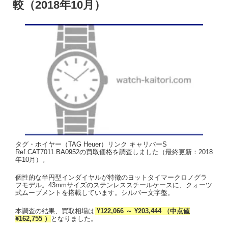
較（2018年10月）
タグ・ホイヤー（TAG Heuer）リンク キャリバーS
Ref.CAT7011.BA0952の買取価格を調査しました（最終更新：2018
年10月）。
個性的な半円型インダイヤルが特徴のヨットタイマークロノグラ
フモデル。43mmサイズのステンレススチールケースに、クォーツ
式ムーブメントを搭載しています。シルバー文字盤。
本調査の結果、買取相場は
¥122,066 ～ ¥203,444 （中点値
¥162,755 ）
となりました。