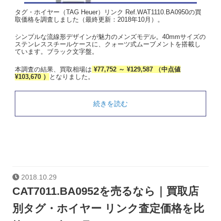
タグ・ホイヤー（TAG Heuer）リンク Ref.WAT1110.BA0950の買
取価格を調査しました（最終更新：2018年10月）。
シンプルな流線形デザインが魅力のメンズモデル。40mmサイズの
ステンレススチールケースに、クォーツ式ムーブメントを搭載し
ています。ブラック文字盤。
本調査の結果、買取相場は
¥77,752 ～ ¥129,587 （中点値
¥103,670 ）
となりました。
続きを読む
2018.10.29
CAT7011.BA0952を売るなら｜買取店
別タグ・ホイヤー リンク査定価格を比