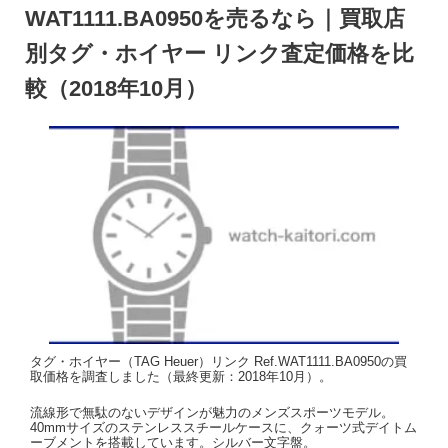
WAT1111.BA0950を売るなら｜買取店
別タグ・ホイヤー リンク査定価格を比
較（2018年10月）
タグ・ホイヤー（TAG Heuer）リンク Ref.WAT1111.BA0950の買
取価格を調査しました（最終更新：2018年10月）。
流線形で無駄のないデザインが魅力のメンズスポーツモデル。
40mmサイズのステンレススチールケースに、クォーツ式デイトム
ーブメントを搭載しています。シルバー文字盤。