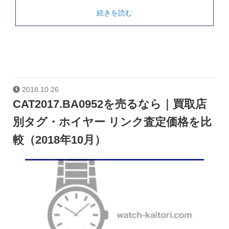
続きを読む
2018.10.26
CAT2017.BA0952を売るなら｜買取店
別タグ・ホイヤー リンク査定価格を比
較（2018年10月）