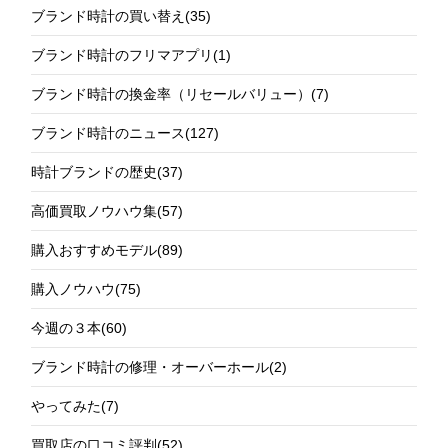
ブランド時計の買い替え
(35)
ブランド時計のフリマアプリ
(1)
ブランド時計の換金率（リセールバリュー）
(7)
ブランド時計のニュース
(127)
時計ブランドの歴史
(37)
高価買取ノウハウ集
(57)
購入おすすめモデル
(89)
購入ノウハウ
(75)
今週の３本
(60)
ブランド時計の修理・オーバーホール
(2)
やってみた
(7)
買取店の口コミ評判
(52)