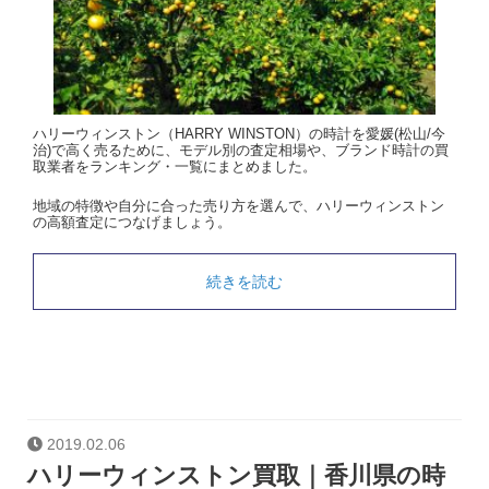
ハリーウィンストン（HARRY WINSTON）の時計を愛媛(松山/今
治)で高く売るために、モデル別の査定相場や、ブランド時計の買
取業者をランキング・一覧にまとめました。
地域の特徴や自分に合った売り方を選んで、ハリーウィンストン
の高額査定につなげましょう。
続きを読む
2019.02.06
ハリーウィンストン買取｜香川県の時