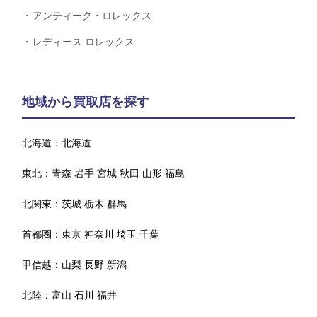
アンティーク・ロレックス
レディース ロレックス
地域から買取店を探す
北海道：
北海道
東北：
青森
岩手
宮城
秋田
山形
福島
北関東：
茨城
栃木
群馬
首都圏：
東京
神奈川
埼玉
千葉
甲信越：
山梨
長野
新潟
北陸：
富山
石川
福井