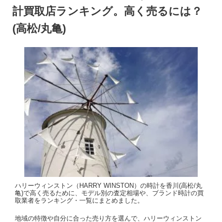
計買取店ランキング。高く売るには？
(高松/丸亀)
ハリーウィンストン（HARRY WINSTON）の時計を香川(高松/丸
亀)で高く売るために、モデル別の査定相場や、ブランド時計の買
取業者をランキング・一覧にまとめました。
地域の特徴や自分に合った売り方を選んで、ハリーウィンストン