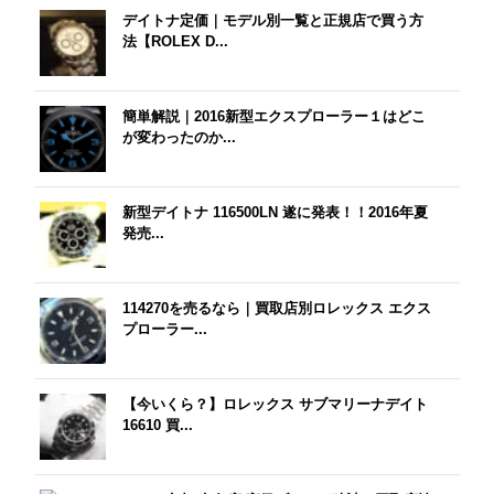
デイトナ定価｜モデル別一覧と正規店で買う方
法【ROLEX D...
簡単解説｜2016新型エクスプローラー１はどこ
が変わったのか...
新型デイトナ 116500LN 遂に発表！！2016年夏
発売...
114270を売るなら｜買取店別ロレックス エクス
プローラー...
【今いくら？】ロレックス サブマリーナデイト
16610 買...