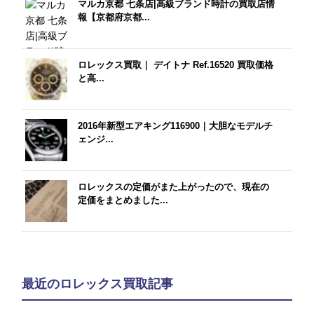
マルカ京都 七条店|高級ブランド時計の買取店情
報【京都府京都...
ロレックス買取｜ デイトナ Ref.16520 買取価格
と高...
2016年新型エアキング116900｜大胆なモデルチ
ェンジ...
ロレックスの定価がまた上がったので、現在の
定価をまとめました...
最近のロレックス買取記事