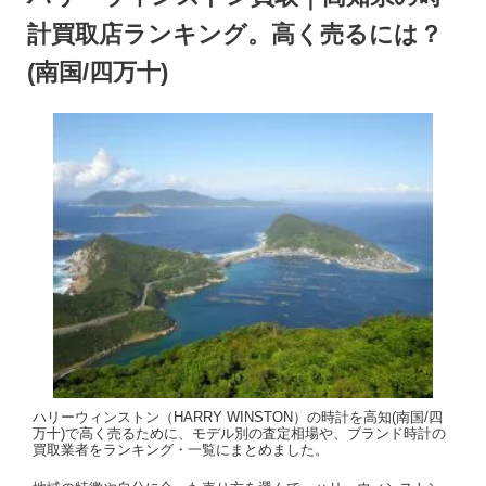
計買取店ランキング。高く売るには？
(南国/四万十)
ハリーウィンストン（HARRY WINSTON）の時計を高知(南国/四
万十)で高く売るために、モデル別の査定相場や、ブランド時計の
買取業者をランキング・一覧にまとめました。