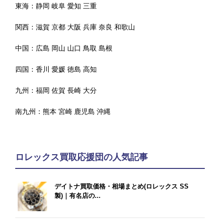
東海：
静岡
岐阜
愛知
三重
関西：
滋賀
京都
大阪
兵庫
奈良
和歌山
中国：
広島
岡山
山口
鳥取
島根
四国：
香川
愛媛
徳島
高知
九州：
福岡
佐賀
長崎
大分
南九州：
熊本
宮崎
鹿児島
沖縄
ロレックス買取応援団の人気記事
デイトナ買取価格・相場まとめ(ロレックス SS
製)｜有名店の...