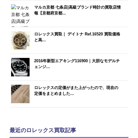
マルカ京都 七条店|高級ブランド時計の買取店情
報【京都府京都...
ロレックス買取｜ デイトナ Ref.16520 買取価格
と高...
2016年新型エアキング116900｜大胆なモデルチ
ェンジ...
ロレックスの定価がまた上がったので、現在の
定価をまとめました...
最近のロレックス買取記事