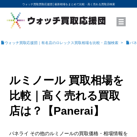
ウォッチ買取買取応援団│
最新相場をまとめて比較・高く売れる買取店検索
YouTubeで動画を公開中
ROLEXモデル名から買取相場を調べる
高級時計ブランド名から買取相場を調べる
地域から買取店を探す
店舗名から買取店を探す
ブランド時計を高く売る方法
買取査定を依頼する
ウォッチ買取応援団｜有名店のロレックス買取相場を比較・店舗検索
パネ
ルミノール 買取相場を
比較｜高く売れる買取
店は？【Panerai】
パネライ その他のルミノールの買取価格・相場情報を