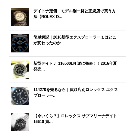
デイトナ定価｜モデル別一覧と正規店で買う方
法【ROLEX D...
簡単解説｜2016新型エクスプローラー１はどこ
が変わったのか...
新型デイトナ 116500LN 遂に発表！！2016年夏
発売...
114270を売るなら｜買取店別ロレックス エクス
プローラー...
【今いくら？】ロレックス サブマリーナデイト
16610 買...