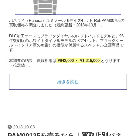
パネライ（Panerai）ルミノール 8デイズセット Ref.PAM00786の
買取価格を調査しました（最終更新：2018年10月）。
DLC加工ケースにブラックダイヤルのレフトハンドモデルと、96
年復刻版のホワイトダイヤルモデルのペアセット。ブラックシー
ル（イタリア軍の魚雷）の模型が付属するスペシャル企画商品で
す。
本調査の結果、買取相場は
¥942,000 ～ ¥1,316,000
となります
（推定値）。
続きを読む
2018.10.03
PAM00125を売るなら｜買取店別パネ