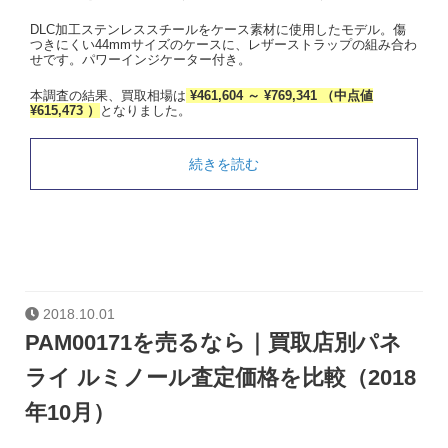
DLC加工ステンレススチールをケース素材に使用したモデル。傷
つきにくい44mmサイズのケースに、レザーストラップの組み合わ
せです。パワーインジケーター付き。
本調査の結果、買取相場は
¥461,604 ～ ¥769,341 （中点値
¥615,473 ）
となりました。
続きを読む
2018.10.01
PAM00171を売るなら｜買取店別パネ
ライ ルミノール査定価格を比較（2018
年10月）