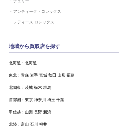
チェリーニ
アンティーク・ロレックス
レディース ロレックス
地域から買取店を探す
北海道：
北海道
東北：
青森
岩手
宮城
秋田
山形
福島
北関東：
茨城
栃木
群馬
首都圏：
東京
神奈川
埼玉
千葉
甲信越：
山梨
長野
新潟
北陸：
富山
石川
福井