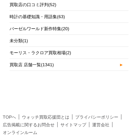
買取店の口コミ評判
(52)
時計の基礎知識・用語集
(63)
バーゼルワールド新作特集
(20)
未分類
(1)
モーリス・ラクロア買取相場
(2)
買取店 店舗一覧
(1341)
►
TOPへ
ウォッチ買取応援団とは
プライバシーポリシー
広告掲載に関するお問合せ
サイトマップ
運営会社
オンラインルーム