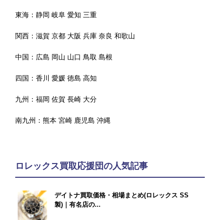
東海：
静岡
岐阜
愛知
三重
関西：
滋賀
京都
大阪
兵庫
奈良
和歌山
中国：
広島
岡山
山口
鳥取
島根
四国：
香川
愛媛
徳島
高知
九州：
福岡
佐賀
長崎
大分
南九州：
熊本
宮崎
鹿児島
沖縄
ロレックス買取応援団の人気記事
デイトナ買取価格・相場まとめ(ロレックス SS
製)｜有名店の...