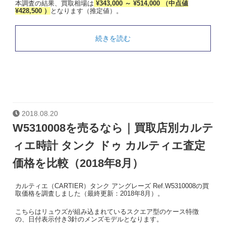
本調査の結果、買取相場は
¥343,000 ～ ¥514,000 （中点値
¥428,500 ）
となります（推定値）。
続きを読む
2018.08.20
W5310008を売るなら｜買取店別カルテ
ィエ時計 タンク ドゥ カルティエ査定
価格を比較（2018年8月）
カルティエ（CARTIER）タンク アングレーズ Ref.W5310008の買
取価格を調査しました（最終更新：2018年8月）。
こちらはリュウズが組み込まれているスクエア型のケース特徴
の、日付表示付き3針のメンズモデルとなります。