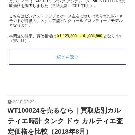
カルティエ（CARTIER）タンク アングレーズ Ref.WT100021の買
取価格を調査しました（最終更新：2018年8月）。
こちらはピンクストラップとケース左右に散りばめられたダイヤ
モンドが特徴の、スクエア型ピンクゴールド製レディースモデル
となります。
本調査の結果、買取相場は
¥1,123,200 ～ ¥1,684,800
となります
（推定値）。
続きを読む
2018.08.29
WT100024を売るなら｜買取店別カル
ティエ時計 タンク ドゥ カルティエ査
定価格を比較（2018年8月）