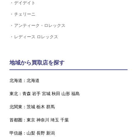
デイデイト
チェリーニ
アンティーク・ロレックス
レディース ロレックス
地域から買取店を探す
北海道：
北海道
東北：
青森
岩手
宮城
秋田
山形
福島
北関東：
茨城
栃木
群馬
首都圏：
東京
神奈川
埼玉
千葉
甲信越：
山梨
長野
新潟