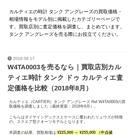
カルティエの時計 タンク アングレーズの買取価格・
相場情報をモデル別に掲載したカテゴリーページで
す。買取店別に査定価格を調査し、まとめています。
タンク アングレーズを売る際にお役立てください。
2018.08.17
W4TA0003を売るなら｜買取店別カル
ティエ時計 タンク ドゥ カルティエ査
定価格を比較（2018年8月）
カルティエ（CARTIER）タンク アングレーズ Ref.W4TA0003の買
取価格を調査しました（最終更新：2018年8月）。
こちらはダイヤインデックスとケースに覆われたリュウズが特徴
の、スクエア型クオーツモデルとなります。
本調査の結果、買取相場は
¥225,000 ～ ¥255,000 （中点値