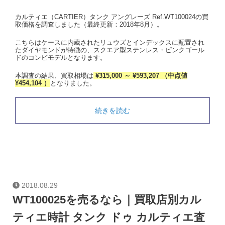
カルティエ（CARTIER）タンク アングレーズ Ref.WT100024の買
取価格を調査しました（最終更新：2018年8月）。
こちらはケースに内蔵されたリュウズとインデックスに配置され
たダイヤモンドが特徴の、スクエア型ステンレス・ピンクゴール
ドのコンビモデルとなります。
本調査の結果、買取相場は
¥315,000 ～ ¥593,207 （中点値
¥454,104 ）
となりました。
続きを読む
2018.08.29
WT100025を売るなら｜買取店別カル
ティエ時計 タンク ドゥ カルティエ査