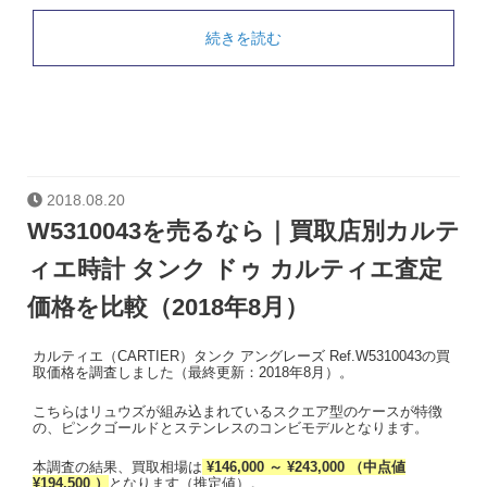
続きを読む
2018.08.20
W5310043を売るなら｜買取店別カルテ
ィエ時計 タンク ドゥ カルティエ査定
価格を比較（2018年8月）
カルティエ（CARTIER）タンク アングレーズ Ref.W5310043の買
取価格を調査しました（最終更新：2018年8月）。
こちらはリュウズが組み込まれているスクエア型のケースが特徴
の、ピンクゴールドとステンレスのコンビモデルとなります。
本調査の結果、買取相場は
¥146,000 ～ ¥243,000 （中点値
¥194,500 ）
となります（推定値）。