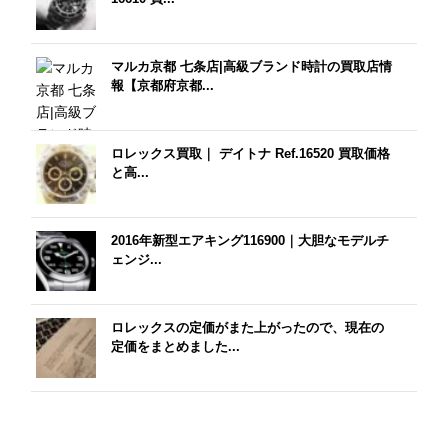
マルカ京都 七条店|高級ブランド時計の買取店情
報【京都府京都...
ロレックス買取｜ デイトナ Ref.16520 買取価格
と高...
2016年新型エアキング116900｜大胆なモデルチ
ェンジ...
ロレックスの定価がまた上がったので、現在の
定価をまとめました...