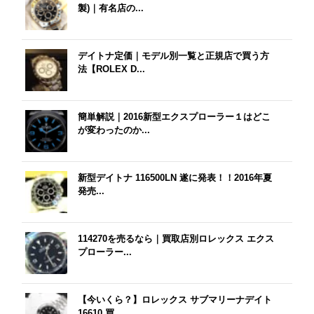
製)｜有名店の...
デイトナ定価｜モデル別一覧と正規店で買う方
法【ROLEX D...
簡単解説｜2016新型エクスプローラー１はどこ
が変わったのか...
新型デイトナ 116500LN 遂に発表！！2016年夏
発売...
114270を売るなら｜買取店別ロレックス エクス
プローラー...
【今いくら？】ロレックス サブマリーナデイト
16610 買...