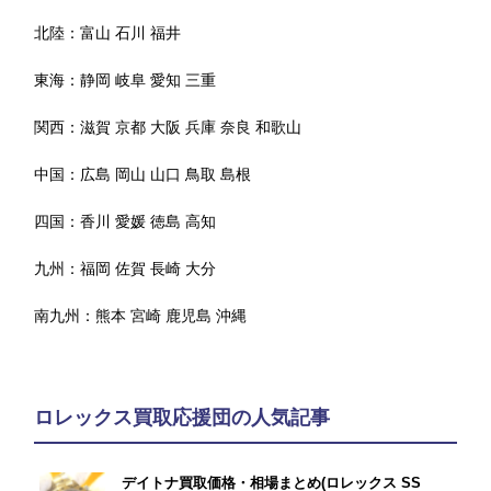
北陸：
富山
石川
福井
東海：
静岡
岐阜
愛知
三重
関西：
滋賀
京都
大阪
兵庫
奈良
和歌山
中国：
広島
岡山
山口
鳥取
島根
四国：
香川
愛媛
徳島
高知
九州：
福岡
佐賀
長崎
大分
南九州：
熊本
宮崎
鹿児島
沖縄
ロレックス買取応援団の人気記事
デイトナ買取価格・相場まとめ(ロレックス SS