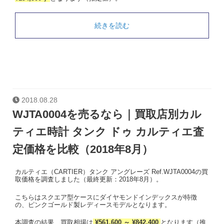
続きを読む
2018.08.28
WJTA0004を売るなら｜買取店別カル
ティエ時計 タンク ドゥ カルティエ査
定価格を比較（2018年8月）
カルティエ（CARTIER）タンク アングレーズ Ref.WJTA0004の買
取価格を調査しました（最終更新：2018年8月）。
こちらはスクエア型ケースにダイヤモンドインデックスが特徴
の、ピンクゴールド製レディースモデルとなります。
本調査の結果、買取相場は
¥561,600 ～ ¥842,400
となります（推