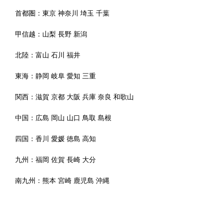
首都圏：
東京
神奈川
埼玉
千葉
甲信越：
山梨
長野
新潟
北陸：
富山
石川
福井
東海：
静岡
岐阜
愛知
三重
関西：
滋賀
京都
大阪
兵庫
奈良
和歌山
中国：
広島
岡山
山口
鳥取
島根
四国：
香川
愛媛
徳島
高知
九州：
福岡
佐賀
長崎
大分
南九州：
熊本
宮崎
鹿児島
沖縄