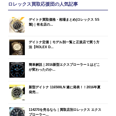
ロレックス買取応援団の人気記事
デイトナ買取価格・相場まとめ(ロレックス SS
製)｜有名店の...
デイトナ定価｜モデル別一覧と正規店で買う方
法【ROLEX D...
簡単解説｜2016新型エクスプローラー１はどこ
が変わったのか...
新型デイトナ 116500LN 遂に発表！！2016年夏
発売...
114270を売るなら｜買取店別ロレックス エクス
プローラー...