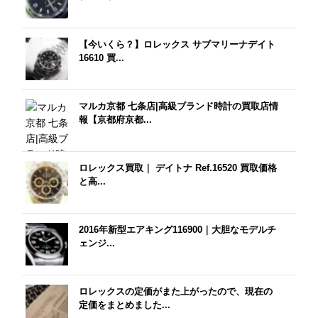
【今いくら？】ロレックス サブマリーナデイト
16610 買...
マルカ京都 七条店|高級ブランド時計の買取店情
報【京都府京都...
ロレックス買取｜ デイトナ Ref.16520 買取価格
と高...
2016年新型エアキング116900｜大胆なモデルチ
ェンジ...
ロレックスの定価がまた上がったので、現在の
定価をまとめました...