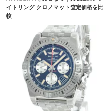
イトリング クロノマット査定価格を比
較