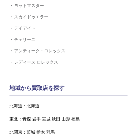
ヨットマスター
スカイドゥエラー
デイデイト
チェリーニ
アンティーク・ロレックス
レディース ロレックス
地域から買取店を探す
北海道：
北海道
東北：
青森
岩手
宮城
秋田
山形
福島
北関東：
茨城
栃木
群馬