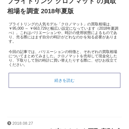
ブライトリング クロノマット の買取
相場を調査 2018年夏版
ブライトリングの人気モデル「クロノマット」の買取相場は、
￥95,000 ～ ￥663,729と幅広い設定になっています（2018年夏調
べ）。これはバリエーションや、時計の使用状態によるものであ
り、売る際にはまず自分の時計がどれなのかを知る必要がありま
す。
今回の記事では、バリエーションの特徴と、それぞれの買取相場
についてまとめてみました。クロノマットを売却して現金化した
り、下取りして別の時計に買い替えたりする際に、ぜひお役立て
ください。
続きを読む
2018.08.27