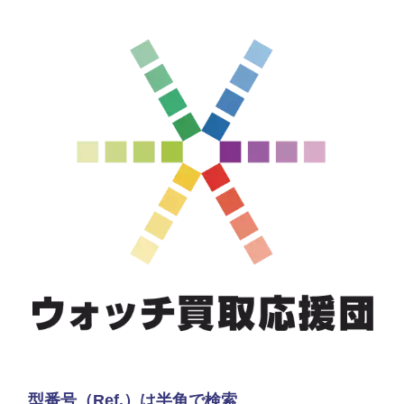
型番号（Ref.）は半角で検索