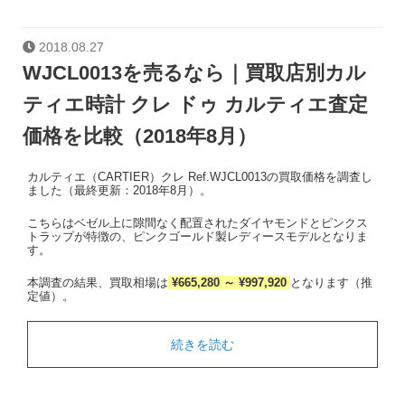
2018.08.27
WJCL0013を売るなら｜買取店別カル
ティエ時計 クレ ドゥ カルティエ査定
価格を比較（2018年8月）
カルティエ（CARTIER）クレ Ref.WJCL0013の買取価格を調査し
ました（最終更新：2018年8月）。
こちらはベゼル上に隙間なく配置されたダイヤモンドとピンクス
トラップが特徴の、ピンクゴールド製レディースモデルとなりま
す。
本調査の結果、買取相場は
¥665,280 ～ ¥997,920
となります（推
定値）。
続きを読む