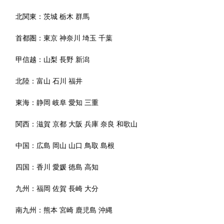
北関東：
茨城
栃木
群馬
首都圏：
東京
神奈川
埼玉
千葉
甲信越：
山梨
長野
新潟
北陸：
富山
石川
福井
東海：
静岡
岐阜
愛知
三重
関西：
滋賀
京都
大阪
兵庫
奈良
和歌山
中国：
広島
岡山
山口
鳥取
島根
四国：
香川
愛媛
徳島
高知
九州：
福岡
佐賀
長崎
大分
南九州：
熊本
宮崎
鹿児島
沖縄