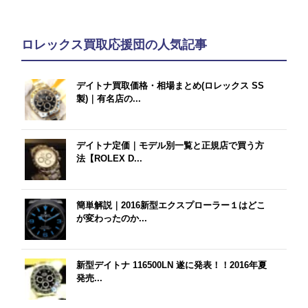
ロレックス買取応援団の人気記事
デイトナ買取価格・相場まとめ(ロレックス SS
製)｜有名店の...
デイトナ定価｜モデル別一覧と正規店で買う方
法【ROLEX D...
簡単解説｜2016新型エクスプローラー１はどこ
が変わったのか...
新型デイトナ 116500LN 遂に発表！！2016年夏
発売...