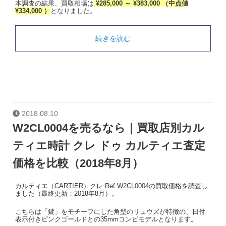
本調査の結果、買取相場は
¥285,000 ～ ¥383,000 （中点値
¥334,000 ）
となりました。
続きを読む
2018.08.10
W2CL0004を売るなら｜買取店別カル
ティエ時計 クレ ドゥ カルティエ査定
価格を比較（2018年8月）
カルティエ（CARTIER）クレ Ref.W2CL0004の買取価格を調査し
ました（最終更新：2018年8月）。
こちらは「鍵」をモチーフにした角型のリュウズが特徴の、日付
表示付きピンクゴールドとの35mmコンビモデルとなります。