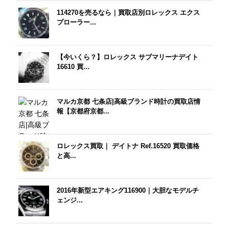
114270を売るなら｜買取店別ロレックス エクス
プローラー...
【今いくら？】ロレックス サブマリーナデイト
16610 買...
マルカ京都 七条店|高級ブランド時計の買取店情
報【京都府京都...
ロレックス買取｜ デイトナ Ref.16520 買取価格
と高...
2016年新型エアキング116900｜大胆なモデルチ
ェンジ...