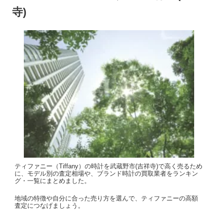
寺)
ティファニー（Tiffany）の時計を武蔵野市(吉祥寺)で高く売るため
に、モデル別の査定相場や、ブランド時計の買取業者をランキン
グ・一覧にまとめました。
地域の特徴や自分に合った売り方を選んで、ティファニーの高額
査定につなげましょう。