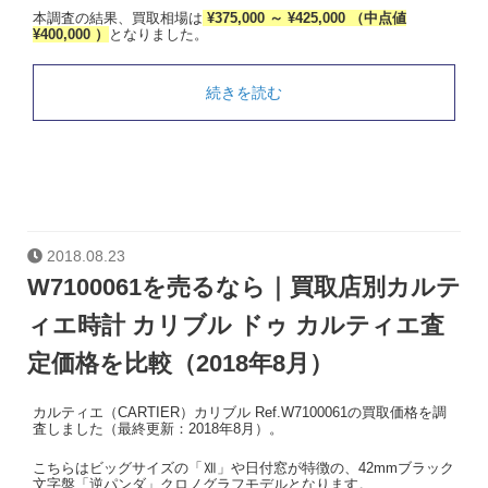
本調査の結果、買取相場は
¥375,000 ～ ¥425,000 （中点値
¥400,000 ）
となりました。
続きを読む
2018.08.23
W7100061を売るなら｜買取店別カルテ
ィエ時計 カリブル ドゥ カルティエ査
定価格を比較（2018年8月）
カルティエ（CARTIER）カリブル Ref.W7100061の買取価格を調
査しました（最終更新：2018年8月）。
こちらはビッグサイズの「Ⅻ」や日付窓が特徴の、42mmブラック
文字盤「逆パンダ」クロノグラフモデルとなります。