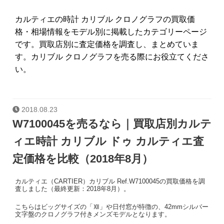
カルティエの時計 カリブル クロノグラフの買取価
格・相場情報をモデル別に掲載したカテゴリーページ
です。買取店別に査定価格を調査し、まとめていま
す。カリブル クロノグラフを売る際にお役立てくださ
い。
2018.08.23
W7100045を売るなら｜買取店別カルテ
ィエ時計 カリブル ドゥ カルティエ査
定価格を比較（2018年8月）
カルティエ（CARTIER）カリブル Ref.W7100045の買取価格を調
査しました（最終更新：2018年8月）。
こちらはビッグサイズの「Ⅻ」や日付窓が特徴の、42mmシルバー
文字盤のクロノグラフ付きメンズモデルとなります。