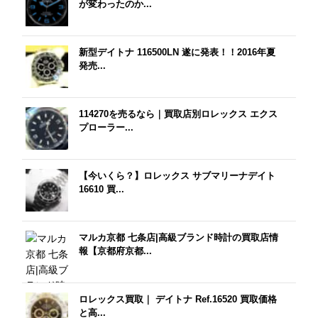
が変わったのか...
新型デイトナ 116500LN 遂に発表！！2016年夏
発売...
114270を売るなら｜買取店別ロレックス エクス
プローラー...
【今いくら？】ロレックス サブマリーナデイト
16610 買...
マルカ京都 七条店|高級ブランド時計の買取店情
報【京都府京都...
ロレックス買取｜ デイトナ Ref.16520 買取価格
と高...