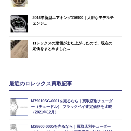
2016年新型エアキング116900｜大胆なモデルチ
ェンジ...
ロレックスの定価がまた上がったので、現在の
定価をまとめました...
最近のロレックス買取記事
M79010SG-0001を売るなら｜買取店別チューダ
ー（チュードル） ブラックベイ査定価格を比較
（2021年12月）
M28600-0005を売るなら｜買取店別チューダー