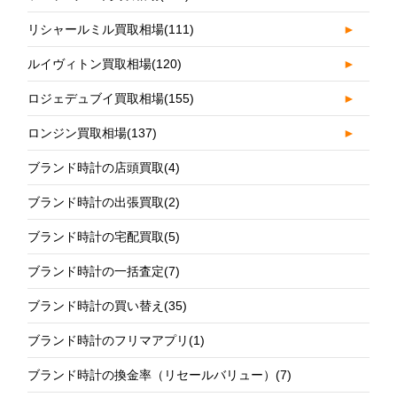
リシャールミル買取相場
(111)
►
ルイヴィトン買取相場
(120)
►
ロジェデュブイ買取相場
(155)
►
ロンジン買取相場
(137)
►
ブランド時計の店頭買取
(4)
ブランド時計の出張買取
(2)
ブランド時計の宅配買取
(5)
ブランド時計の一括査定
(7)
ブランド時計の買い替え
(35)
ブランド時計のフリマアプリ
(1)
ブランド時計の換金率（リセールバリュー）
(7)