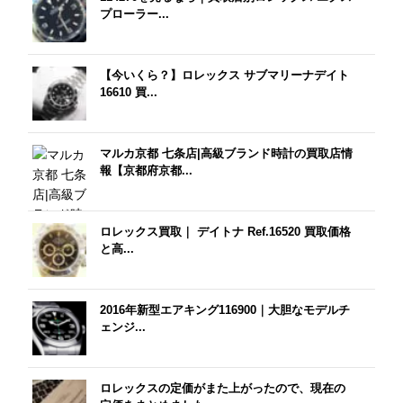
プローラー...
【今いくら？】ロレックス サブマリーナデイト
16610 買...
マルカ京都 七条店|高級ブランド時計の買取店情
報【京都府京都...
ロレックス買取｜ デイトナ Ref.16520 買取価格
と高...
2016年新型エアキング116900｜大胆なモデルチ
ェンジ...
ロレックスの定価がまた上がったので、現在の