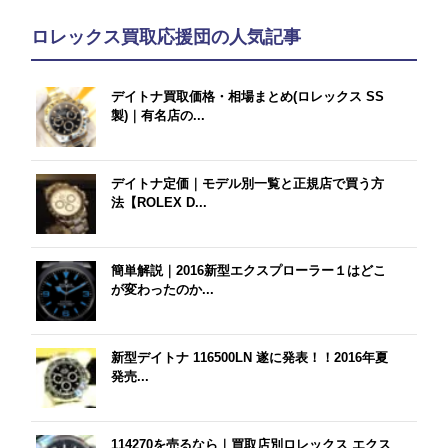
ロレックス買取応援団の人気記事
デイトナ買取価格・相場まとめ(ロレックス SS
製)｜有名店の...
デイトナ定価｜モデル別一覧と正規店で買う方
法【ROLEX D...
簡単解説｜2016新型エクスプローラー１はどこ
が変わったのか...
新型デイトナ 116500LN 遂に発表！！2016年夏
発売...
114270を売るなら｜買取店別ロレックス エクス