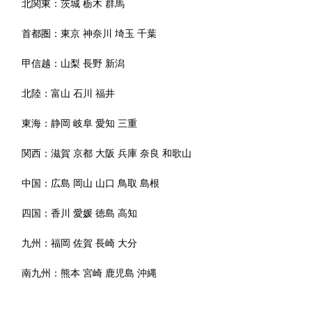
北関東：
茨城
栃木
群馬
首都圏：
東京
神奈川
埼玉
千葉
甲信越：
山梨
長野
新潟
北陸：
富山
石川
福井
東海：
静岡
岐阜
愛知
三重
関西：
滋賀
京都
大阪
兵庫
奈良
和歌山
中国：
広島
岡山
山口
鳥取
島根
四国：
香川
愛媛
徳島
高知
九州：
福岡
佐賀
長崎
大分
南九州：
熊本
宮崎
鹿児島
沖縄