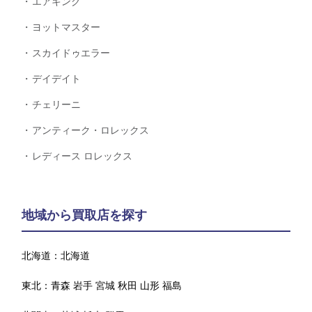
エアキング
ヨットマスター
スカイドゥエラー
デイデイト
チェリーニ
アンティーク・ロレックス
レディース ロレックス
地域から買取店を探す
北海道：
北海道
東北：
青森
岩手
宮城
秋田
山形
福島