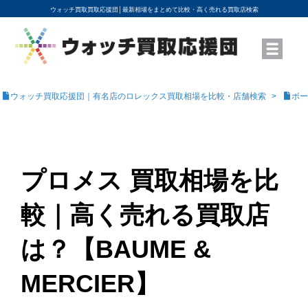
ウォッチ買取買取応援団│
最新相場をまとめて比較・高く売れる買取店検索
YouTubeで動画を公開中
ROLEXモデル名から買取相場を調べる
高級時計ブランド名から買取相場を調べる
地域から買取店を探す
店舗名から買取店を探す
ブランド時計を高く売る方法
買取査定を依頼する
ウォッチ買取応援団｜有名店のロレックス買取相場を比較・店舗検索
ボー
プロメス 買取相場を比
較｜高く売れる買取店
は？【BAUME &
MERCIER】