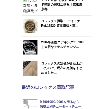
ド時計の買取店情報【京都府
京都...
ロレックス買取｜ デイトナ
Ref.16520 買取価格と高...
2016年新型エアキング116900
｜大胆なモデルチェンジ...
ロレックスの定価がまた上が
ったので、現在の定価をまと
めました...
最近のロレックス買取記事
M79010SG-0001を売るなら｜
買取店別チューダー（チュー