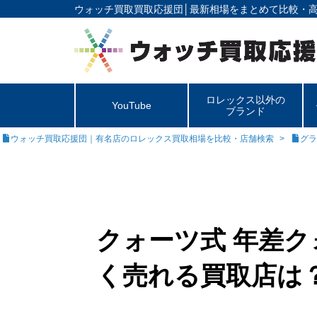
ウォッチ買取買取応援団│
最新相場をまとめて比較・
ロレックス以外の
YouTube
ブランド
ウォッチ買取応援団｜有名店のロレックス買取相場を比較・店舗検索
グラ
クォーツ式 年差ク
く売れる買取店は？【G