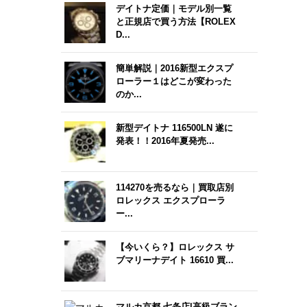
デイトナ定価｜モデル別一覧
と正規店で買う方法【ROLEX
D...
簡単解説｜2016新型エクスプ
ローラー１はどこが変わった
のか...
新型デイトナ 116500LN 遂に
発表！！2016年夏発売...
114270を売るなら｜買取店別
ロレックス エクスプローラ
ー...
【今いくら？】ロレックス サ
ブマリーナデイト 16610 買...
マルカ京都 七条店|高級ブラン