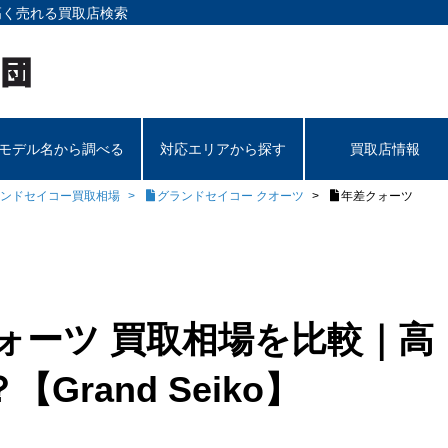
高く売れる買取店検索
モデル名から調べる
対応エリアから探す
買取店情報
ンドセイコー買取相場
グランドセイコー クオーツ
年差クォーツ
ォーツ 買取相場を比較｜高
rand Seiko】