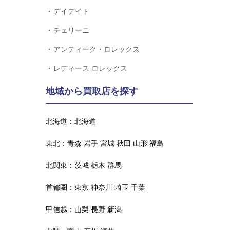
デイデイト
チェリーニ
アンティーク・ロレックス
レディース ロレックス
地域から買取店を探す
北海道：
北海道
東北：
青森
岩手
宮城
秋田
山形
福島
北関東：
茨城
栃木
群馬
首都圏：
東京
神奈川
埼玉
千葉
甲信越：
山梨
長野
新潟