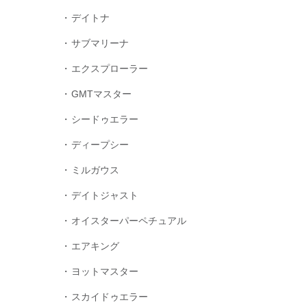
デイトナ
サブマリーナ
エクスプローラー
GMTマスター
シードゥエラー
ディープシー
ミルガウス
デイトジャスト
オイスターパーペチュアル
エアキング
ヨットマスター
スカイドゥエラー