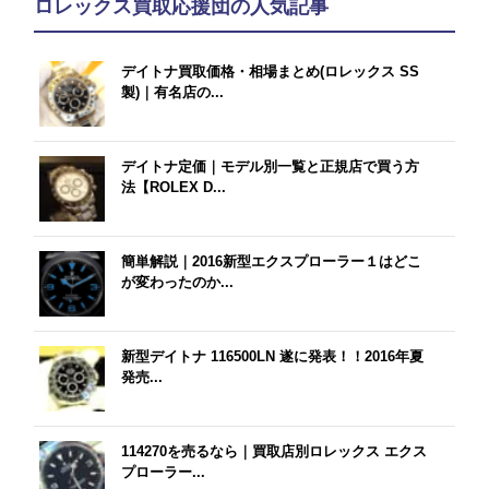
ロレックス買取応援団の人気記事
デイトナ買取価格・相場まとめ(ロレックス SS
製)｜有名店の...
デイトナ定価｜モデル別一覧と正規店で買う方
法【ROLEX D...
簡単解説｜2016新型エクスプローラー１はどこ
が変わったのか...
新型デイトナ 116500LN 遂に発表！！2016年夏
発売...
114270を売るなら｜買取店別ロレックス エクス
プローラー...