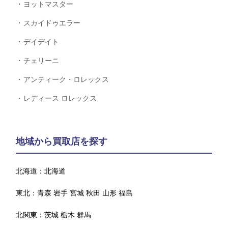
ヨットマスター
スカイドゥエラー
デイデイト
チェリーニ
アンティーク・ロレックス
レディース ロレックス
地域から買取店を探す
北海道：
北海道
東北：
青森
岩手
宮城
秋田
山形
福島
北関東：
茨城
栃木
群馬