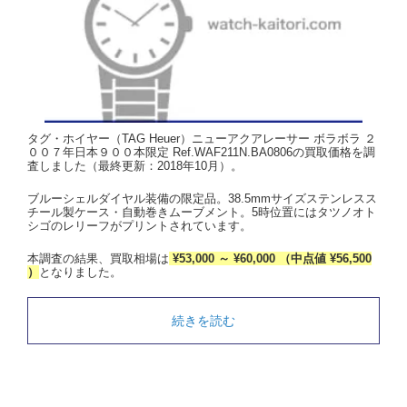
タグ・ホイヤー（TAG Heuer）ニューアクアレーサー ボラボラ ２
００７年日本９００本限定 Ref.WAF211N.BA0806の買取価格を調
査しました（最終更新：2018年10月）。
ブルーシェルダイヤル装備の限定品。38.5mmサイズステンレスス
チール製ケース・自動巻きムーブメント。5時位置にはタツノオト
シゴのレリーフがプリントされています。
本調査の結果、買取相場は
¥53,000 ～ ¥60,000 （中点値 ¥56,500
）
となりました。
続きを読む