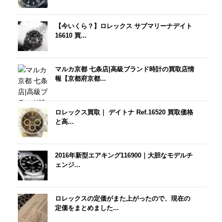
【今いくら？】ロレックス サブマリーナデイト
16610 買...
マルカ京都 七条店|高級ブランド時計の買取店情
報【京都府京都...
ロレックス買取｜ デイトナ Ref.16520 買取価格
と高...
2016年新型エアキング116900｜大胆なモデルチ
ェンジ...
ロレックスの定価がまた上がったので、現在の
定価をまとめました...