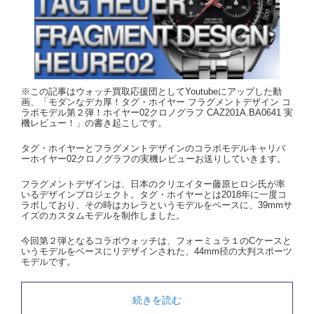
※この記事はウォッチ買取応援団としてYoutubeにアップした動
画、「モダンなデカ厚！タグ・ホイヤー フラグメントデザイン コ
ラボモデル第２弾！ホイヤー02クロノグラフ CAZ201A.BA0641 実
機レビュー！」の書き起こしです。
タグ・ホイヤーとフラグメントデザインのコラボモデルキャリバ
ーホイヤー02クロノグラフの実機レビューお送りしていきます。
フラグメントデザインは、日本のクリエイター藤原ヒロシ氏が率
いるデザインプロジェクト。タグ・ホイヤーとは2018年に一度コ
ラボしており、その時はカレラというモデルをベースに、39mmサ
イズのカスタムモデルを制作しました。
今回第２弾となるコラボウォッチは、フォーミュラ１のCケースと
いうモデルをベースにリデザインされた、44mm径の大判スポーツ
モデルです。
続きを読む