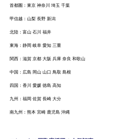
首都圏：
東京
神奈川
埼玉
千葉
甲信越：
山梨
長野
新潟
北陸：
富山
石川
福井
東海：
静岡
岐阜
愛知
三重
関西：
滋賀
京都
大阪
兵庫
奈良
和歌山
中国：
広島
岡山
山口
鳥取
島根
四国：
香川
愛媛
徳島
高知
九州：
福岡
佐賀
長崎
大分
南九州：
熊本
宮崎
鹿児島
沖縄