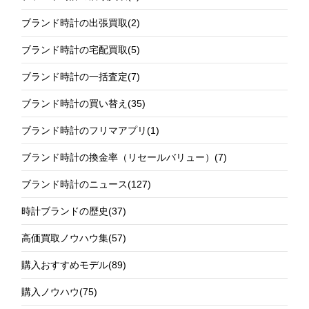
ブランド時計の出張買取
(2)
ブランド時計の宅配買取
(5)
ブランド時計の一括査定
(7)
ブランド時計の買い替え
(35)
ブランド時計のフリマアプリ
(1)
ブランド時計の換金率（リセールバリュー）
(7)
ブランド時計のニュース
(127)
時計ブランドの歴史
(37)
高価買取ノウハウ集
(57)
購入おすすめモデル
(89)
購入ノウハウ
(75)