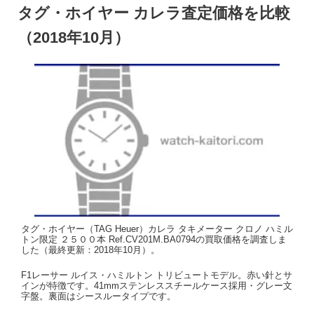
タグ・ホイヤー カレラ査定価格を比較
（2018年10月）
タグ・ホイヤー（TAG Heuer）カレラ タキメーター クロノ ハミル
トン限定 ２５００本 Ref.CV201M.BA0794の買取価格を調査しま
した（最終更新：2018年10月）。
F1レーサー ルイス・ハミルトン トリビュートモデル。赤い針とサ
インが特徴です。41mmステンレススチールケース採用・グレー文
字盤。裏面はシースルータイプです。