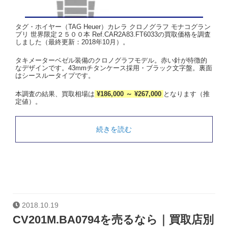
タグ・ホイヤー（TAG Heuer）カレラ クロノグラフ モナコグラン
プリ 世界限定２５００本 Ref.CAR2A83.FT6033の買取価格を調査
しました（最終更新：2018年10月）。
タキメーターベゼル装備のクロノグラフモデル。赤い針が特徴的
なデザインです。43mmチタンケース採用・ブラック文字盤。裏面
はシースルータイプです。
本調査の結果、買取相場は
¥186,000 ～ ¥267,000
となります（推
定値）。
続きを読む
2018.10.19
CV201M.BA0794を売るなら｜買取店別