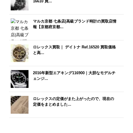
16610 買...
マルカ京都 七条店|高級ブランド時計の買取店情
報【京都府京都...
ロレックス買取｜ デイトナ Ref.16520 買取価格
と高...
2016年新型エアキング116900｜大胆なモデルチ
ェンジ...
ロレックスの定価がまた上がったので、現在の
定価をまとめました...