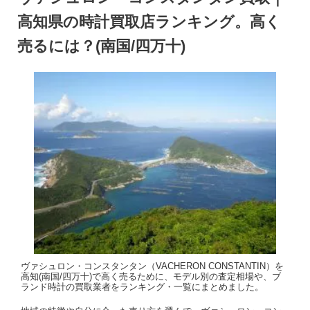
高知県の時計買取店ランキング。高く
売るには？(南国/四万十)
ヴァシュロン・コンスタンタン（VACHERON CONSTANTIN）を
高知(南国/四万十)で高く売るために、モデル別の査定相場や、ブ
ランド時計の買取業者をランキング・一覧にまとめました。