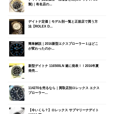
製)｜有名店の...
デイトナ定価｜モデル別一覧と正規店で買う方
法【ROLEX D...
簡単解説｜2016新型エクスプローラー１はどこ
が変わったのか...
新型デイトナ 116500LN 遂に発表！！2016年夏
発売...
114270を売るなら｜買取店別ロレックス エクス
プローラー...
【今いくら？】ロレックス サブマリーナデイト