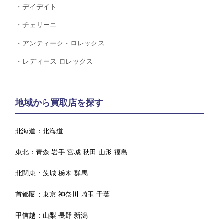
デイデイト
チェリーニ
アンティーク・ロレックス
レディース ロレックス
地域から買取店を探す
北海道：
北海道
東北：
青森
岩手
宮城
秋田
山形
福島
北関東：
茨城
栃木
群馬
首都圏：
東京
神奈川
埼玉
千葉
甲信越：
山梨
長野
新潟