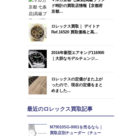
ド時計の買取店情報【京都府
京都...
ロレックス買取｜ デイトナ
Ref.16520 買取価格と高...
2016年新型エアキング116900
｜大胆なモデルチェンジ...
ロレックスの定価がまた上が
ったので、現在の定価をまと
めました...
最近のロレックス買取記事
M79010SG-0001を売るなら｜
買取店別チューダー（チュー