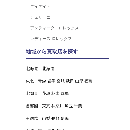
デイデイト
チェリーニ
アンティーク・ロレックス
レディース ロレックス
地域から買取店を探す
北海道：
北海道
東北：
青森
岩手
宮城
秋田
山形
福島
北関東：
茨城
栃木
群馬
首都圏：
東京
神奈川
埼玉
千葉
甲信越：
山梨
長野
新潟