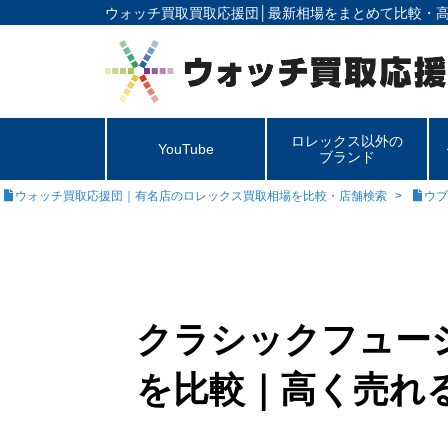
ウォッチ買取買取応援団│
最新相場をまとめて比較・
ロレックス以外の
YouTube
ブランド
ウォッチ買取応援団｜有名店のロレックス買取相場を比較・店舗検索
ウブ
クラシックフュージ
を比較｜高く売れる