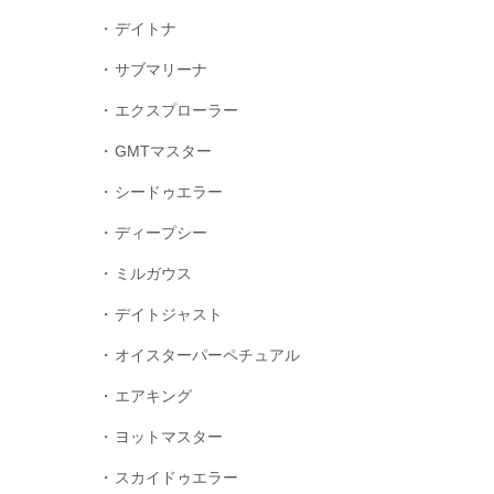
デイトナ
サブマリーナ
エクスプローラー
GMTマスター
シードゥエラー
ディープシー
ミルガウス
デイトジャスト
オイスターパーペチュアル
エアキング
ヨットマスター
スカイドゥエラー