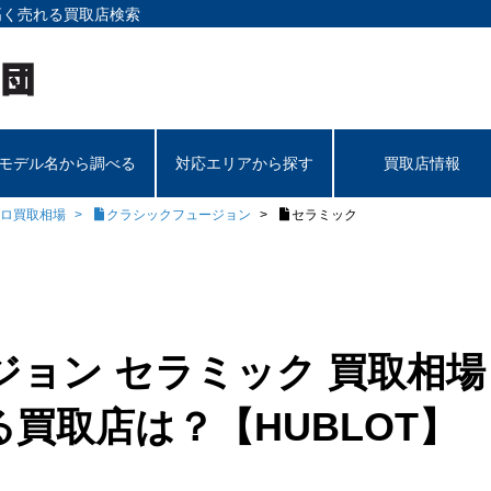
高く売れる買取店検索
モデル名から調べる
対応エリアから探す
買取店情報
ロ買取相場
クラシックフュージョン
セラミック
ョン セラミック 買取相場
買取店は？【HUBLOT】