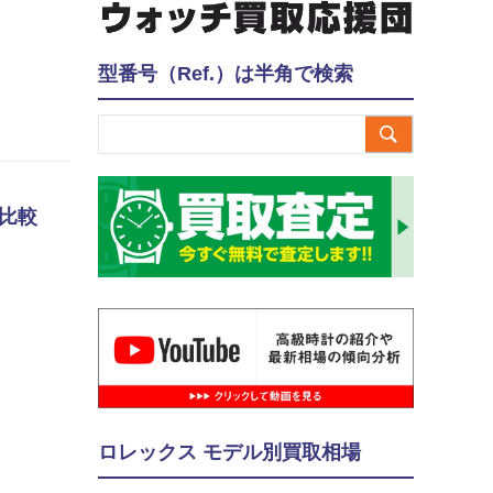
型番号（Ref.）は半角で検索

を比較
ロレックス モデル別買取相場