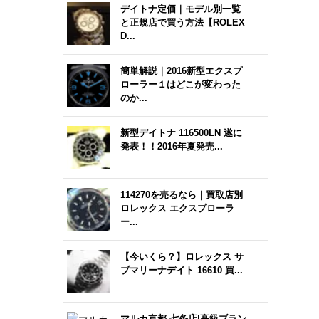
デイトナ定価｜モデル別一覧
と正規店で買う方法【ROLEX
D...
簡単解説｜2016新型エクスプ
ローラー１はどこが変わった
のか...
新型デイトナ 116500LN 遂に
発表！！2016年夏発売...
114270を売るなら｜買取店別
ロレックス エクスプローラ
ー...
【今いくら？】ロレックス サ
ブマリーナデイト 16610 買...
マルカ京都 七条店|高級ブラン