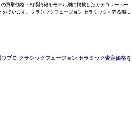
ク の買取価格・相場情報をモデル別に掲載したカテゴリーペー
とめています。クラシックフュージョン セラミックを売る際に
｜買取店別ウブロ クラシックフュージョン セラミック査定価格