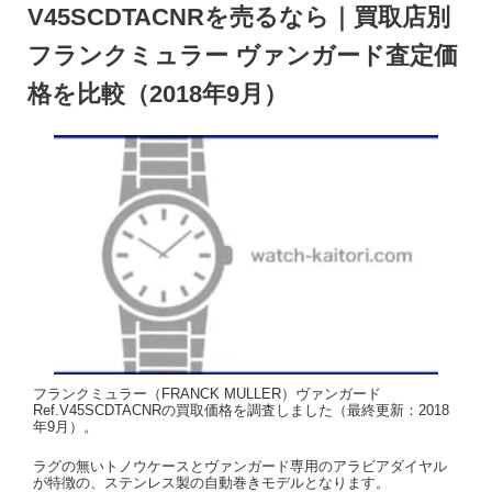
V45SCDTACNRを売るなら｜買取店別
フランクミュラー ヴァンガード査定価
格を比較（2018年9月）
フランクミュラー（FRANCK MULLER）ヴァンガード
Ref.V45SCDTACNRの買取価格を調査しました（最終更新：2018
年9月）。
ラグの無いトノウケースとヴァンガード専用のアラビアダイヤル
が特徴の、ステンレス製の自動巻きモデルとなります。