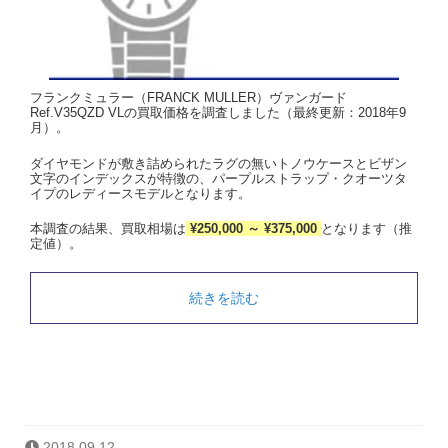
フランクミュラー（FRANCK MULLER）ヴァンガード
Ref.V35QZD VLの買取価格を調査しました（最終更新：2018年9
月）。
ダイヤモンドが敷き詰められたラグの無いトノウケースとビザン
文字のインデックスが特徴の、パープルストラップ・クオーツタ
イプのレディースモデルとなります。
本調査の結果、買取相場は
¥250,000 ～ ¥375,000
となります（推
定値）。
続きを読む
2018.09.12