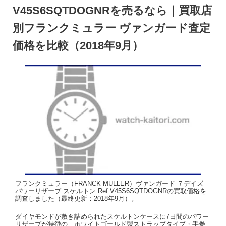
V45S6SQTDOGNRを売るなら｜買取店
別フランクミュラー ヴァンガード査定
価格を比較（2018年9月）
フランクミュラー（FRANCK MULLER）ヴァンガード ７デイズ
パワーリザーブ スケルトン Ref.V45S6SQTDOGNRの買取価格を
調査しました（最終更新：2018年9月）。
ダイヤモンドが敷き詰められたスケルトンケースに7日間のパワー
リザーブが特徴の、ホワイトゴールド製ストラップタイプ・手巻