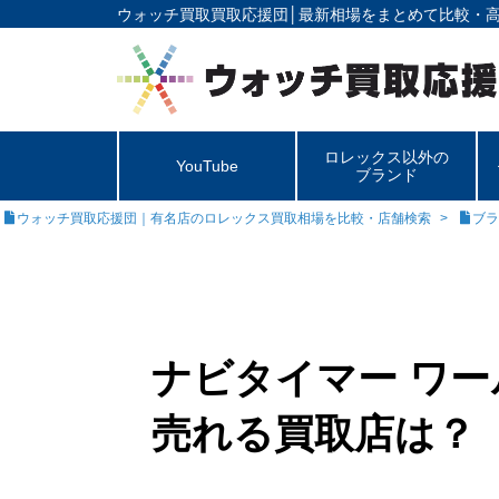
ウォッチ買取買取応援団│
最新相場をまとめて比較・
ロレックス以外の
YouTube
ブランド
ウォッチ買取応援団｜有名店のロレックス買取相場を比較・店舗検索
ブラ
ナビタイマー ワー
売れる買取店は？【B