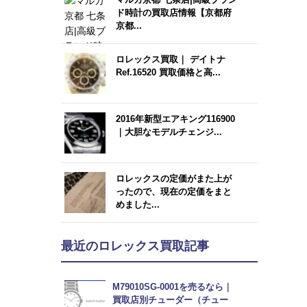
ド時計の買取店情報【京都府
京都...
ロレックス買取｜ デイトナ
Ref.16520 買取価格と高...
2016年新型エアキング116900
｜大胆なモデルチェンジ...
ロレックスの定価がまた上が
ったので、現在の定価をまと
めました...
最近のロレックス買取記事
M79010SG-0001を売るなら｜
買取店別チューダー（チュー