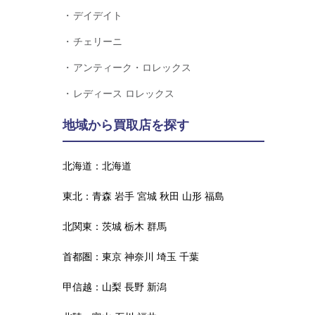
デイデイト
チェリーニ
アンティーク・ロレックス
レディース ロレックス
地域から買取店を探す
北海道：
北海道
東北：
青森
岩手
宮城
秋田
山形
福島
北関東：
茨城
栃木
群馬
首都圏：
東京
神奈川
埼玉
千葉
甲信越：
山梨
長野
新潟