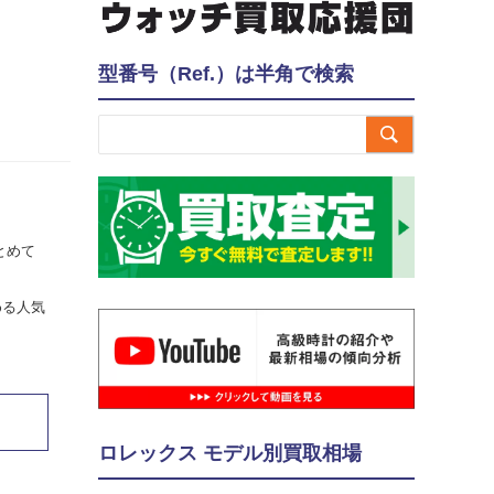
型番号（Ref.）は半角で検索

とめて
める人気
ロレックス モデル別買取相場