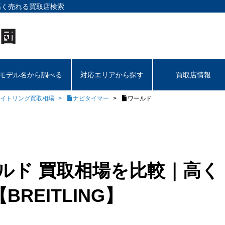
高く売れる買取店検索
モデル名から調べる
対応エリアから探す
買取店情報
イトリング買取相場
ナビタイマー
ワールド
ルド 買取相場を比較｜高く
REITLING】