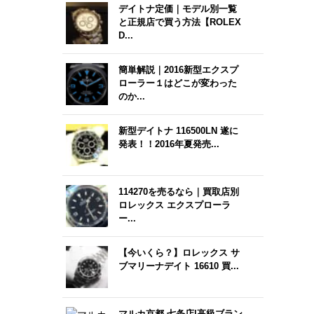
デイトナ定価｜モデル別一覧
と正規店で買う方法【ROLEX
D...
簡単解説｜2016新型エクスプ
ローラー１はどこが変わった
のか...
新型デイトナ 116500LN 遂に
発表！！2016年夏発売...
114270を売るなら｜買取店別
ロレックス エクスプローラ
ー...
【今いくら？】ロレックス サ
ブマリーナデイト 16610 買...
マルカ京都 七条店|高級ブラン