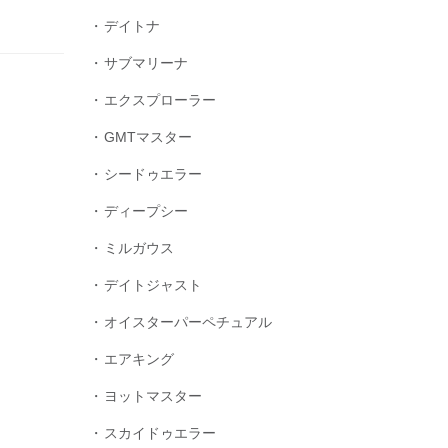
デイトナ
サブマリーナ
エクスプローラー
GMTマスター
シードゥエラー
ディープシー
ミルガウス
デイトジャスト
オイスターパーペチュアル
エアキング
ヨットマスター
スカイドゥエラー