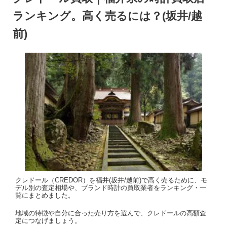
ランキング。高く売るには？(坂井/越
前)
クレドール（CREDOR）を福井(坂井/越前)で高く売るために、モ
デル別の査定相場や、ブランド時計の買取業者をランキング・一
覧にまとめました。
地域の特徴や自分に合った売り方を選んで、クレドールの高額査
定につなげましょう。