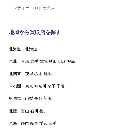
レディース ロレックス
地域から買取店を探す
北海道：
北海道
東北：
青森
岩手
宮城
秋田
山形
福島
北関東：
茨城
栃木
群馬
首都圏：
東京
神奈川
埼玉
千葉
甲信越：
山梨
長野
新潟
北陸：
富山
石川
福井
東海：
静岡
岐阜
愛知
三重