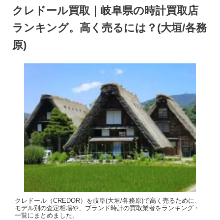
クレドール買取｜岐阜県の時計買取店
ランキング。高く売るには？(大垣/各務
原)
クレドール（CREDOR）を岐阜(大垣/各務原)で高く売るために、
モデル別の査定相場や、ブランド時計の買取業者をランキング・
一覧にまとめました。