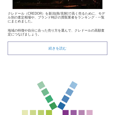
クレドール（CREDOR）を新潟(燕/見附)で高く売るために、モデ
ル別の査定相場や、ブランド時計の買取業者をランキング・一覧
にまとめました。
地域の特徴や自分に合った売り方を選んで、クレドールの高額査
定につなげましょう。
続きを読む