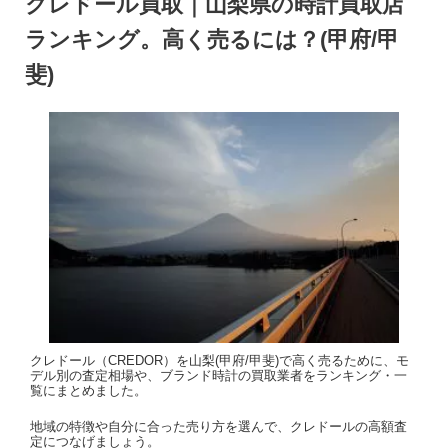
クレドール買取｜山梨県の時計買取店
ランキング。高く売るには？(甲府/甲
斐)
クレドール（CREDOR）を山梨(甲府/甲斐)で高く売るために、モ
デル別の査定相場や、ブランド時計の買取業者をランキング・一
覧にまとめました。
地域の特徴や自分に合った売り方を選んで、クレドールの高額査
定につなげましょう。