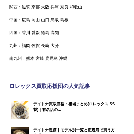
関西：
滋賀
京都
大阪
兵庫
奈良
和歌山
中国：
広島
岡山
山口
鳥取
島根
四国：
香川
愛媛
徳島
高知
九州：
福岡
佐賀
長崎
大分
南九州：
熊本
宮崎
鹿児島
沖縄
ロレックス買取応援団の人気記事
デイトナ買取価格・相場まとめ(ロレックス SS
製)｜有名店の...
デイトナ定価｜モデル別一覧と正規店で買う方