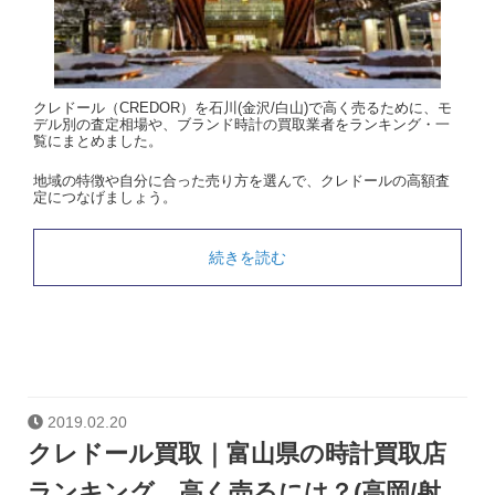
クレドール（CREDOR）を石川(金沢/白山)で高く売るために、モ
デル別の査定相場や、ブランド時計の買取業者をランキング・一
覧にまとめました。
地域の特徴や自分に合った売り方を選んで、クレドールの高額査
定につなげましょう。
続きを読む
2019.02.20
クレドール買取｜富山県の時計買取店
ランキング。高く売るには？(高岡/射