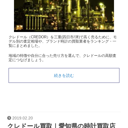
クレドール（CREDOR）を三重(四日市/津)で高く売るために、モ
デル別の査定相場や、ブランド時計の買取業者をランキング・一
覧にまとめました。
地域の特徴や自分に合った売り方を選んで、クレドールの高額査
定につなげましょう。
続きを読む
2019.02.20
クレドール買取｜愛知県の時計買取店