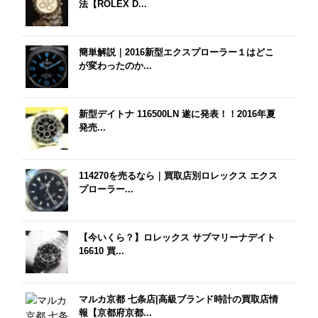
法【ROLEX D...
簡単解説｜2016新型エクスプローラー１はどこ
が変わったのか...
新型デイトナ 116500LN 遂に発表！！2016年夏
発売...
114270を売るなら｜買取店別ロレックス エクス
プローラー...
【今いくら？】ロレックス サブマリーナデイト
16610 買...
マルカ京都 七条店|高級ブランド時計の買取店情
報【京都府京都...