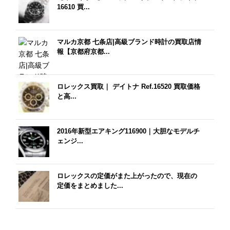
16610 買...
マルカ京都 七条店|高級ブランド時計の買取店情
報【京都府京都...
ロレックス買取｜ デイトナ Ref.16520 買取価格
と高...
2016年新型エアキング116900｜大胆なモデルチ
ェンジ...
ロレックスの定価がまた上がったので、現在の
定価をまとめました...