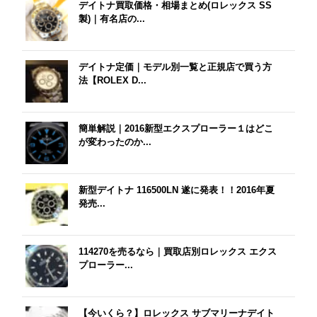
デイトナ買取価格・相場まとめ(ロレックス SS
製)｜有名店の...
デイトナ定価｜モデル別一覧と正規店で買う方
法【ROLEX D...
簡単解説｜2016新型エクスプローラー１はどこ
が変わったのか...
新型デイトナ 116500LN 遂に発表！！2016年夏
発売...
114270を売るなら｜買取店別ロレックス エクス
プローラー...
【今いくら？】ロレックス サブマリーナデイト