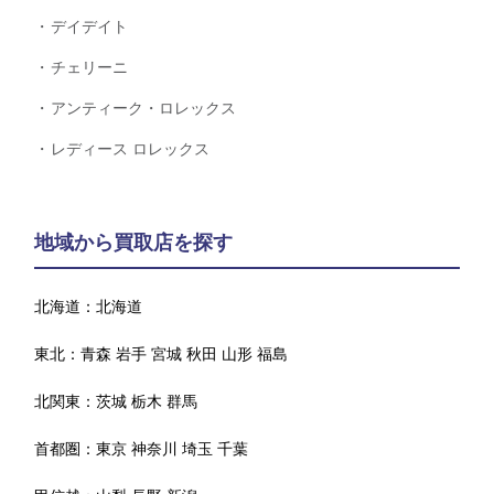
デイデイト
チェリーニ
アンティーク・ロレックス
レディース ロレックス
地域から買取店を探す
北海道：
北海道
東北：
青森
岩手
宮城
秋田
山形
福島
北関東：
茨城
栃木
群馬
首都圏：
東京
神奈川
埼玉
千葉