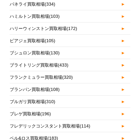
パネライ買取相場
(334)
►
ハミルトン買取相場
(103)
►
ハリーウィンストン買取相場
(172)
►
ピアジェ買取相場
(105)
►
ブシュロン買取相場
(130)
►
ブライトリング買取相場
(433)
►
フランクミュラー買取相場
(320)
►
ブランパン買取相場
(108)
►
ブルガリ買取相場
(310)
►
ブレゲ買取相場
(196)
►
フレデリックコンスタント買取相場
(114)
►
ベル&ロス買取相場
(183)
►