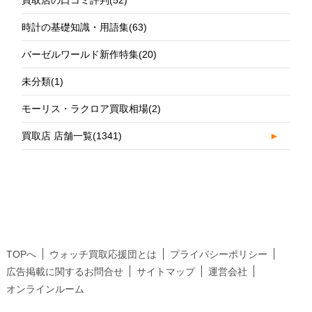
買取店の口コミ評判
(52)
時計の基礎知識・用語集
(63)
バーゼルワールド新作特集
(20)
未分類
(1)
モーリス・ラクロア買取相場
(2)
買取店 店舗一覧
(1341)
►
TOPへ
ウォッチ買取応援団とは
プライバシーポリシー
広告掲載に関するお問合せ
サイトマップ
運営会社
オンラインルーム