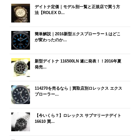
デイトナ定価｜モデル別一覧と正規店で買う方
法【ROLEX D...
簡単解説｜2016新型エクスプローラー１はどこ
が変わったのか...
新型デイトナ 116500LN 遂に発表！！2016年夏
発売...
114270を売るなら｜買取店別ロレックス エクス
プローラー...
【今いくら？】ロレックス サブマリーナデイト
16610 買...