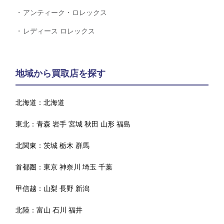
アンティーク・ロレックス
レディース ロレックス
地域から買取店を探す
北海道：
北海道
東北：
青森
岩手
宮城
秋田
山形
福島
北関東：
茨城
栃木
群馬
首都圏：
東京
神奈川
埼玉
千葉
甲信越：
山梨
長野
新潟
北陸：
富山
石川
福井