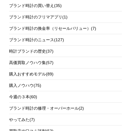
ブランド時計の買い替え
(35)
ブランド時計のフリマアプリ
(1)
ブランド時計の換金率（リセールバリュー）
(7)
ブランド時計のニュース
(127)
時計ブランドの歴史
(37)
高価買取ノウハウ集
(57)
購入おすすめモデル
(89)
購入ノウハウ
(75)
今週の３本
(60)
ブランド時計の修理・オーバーホール
(2)
やってみた
(7)