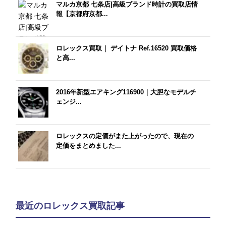
マルカ京都 七条店|高級ブランド時計の買取店情
報【京都府京都...
ロレックス買取｜ デイトナ Ref.16520 買取価格
と高...
2016年新型エアキング116900｜大胆なモデルチ
ェンジ...
ロレックスの定価がまた上がったので、現在の
定価をまとめました...
最近のロレックス買取記事