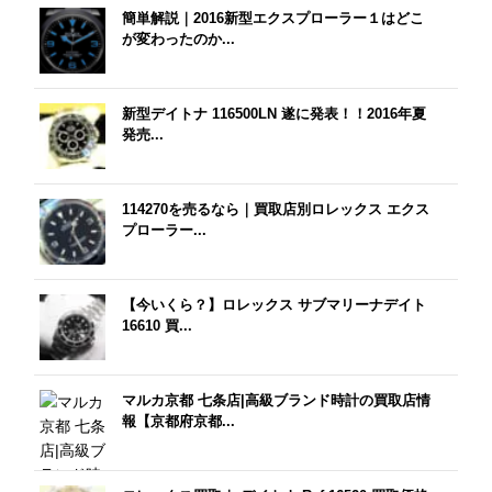
簡単解説｜2016新型エクスプローラー１はどこ
が変わったのか...
新型デイトナ 116500LN 遂に発表！！2016年夏
発売...
114270を売るなら｜買取店別ロレックス エクス
プローラー...
【今いくら？】ロレックス サブマリーナデイト
16610 買...
マルカ京都 七条店|高級ブランド時計の買取店情
報【京都府京都...