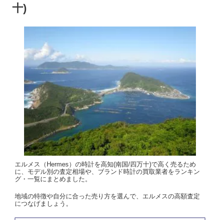
十)
エルメス（Hermes）の時計を高知(南国/四万十)で高く売るため
に、モデル別の査定相場や、ブランド時計の買取業者をランキン
グ・一覧にまとめました。
地域の特徴や自分に合った売り方を選んで、エルメスの高額査定
につなげましょう。