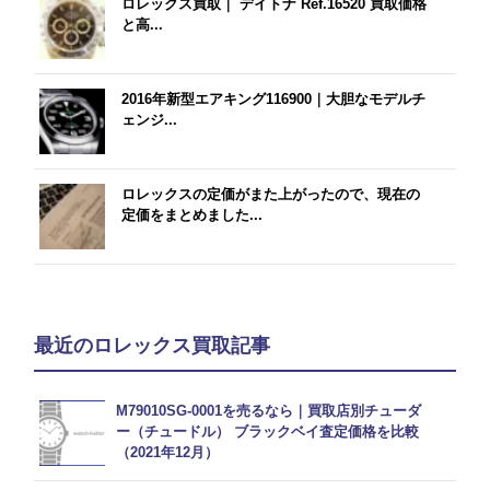
ロレックス買取｜ デイトナ Ref.16520 買取価格
と高...
2016年新型エアキング116900｜大胆なモデルチ
ェンジ...
ロレックスの定価がまた上がったので、現在の
定価をまとめました...
最近のロレックス買取記事
M79010SG-0001を売るなら｜買取店別チューダ
ー（チュードル） ブラックベイ査定価格を比較
（2021年12月）