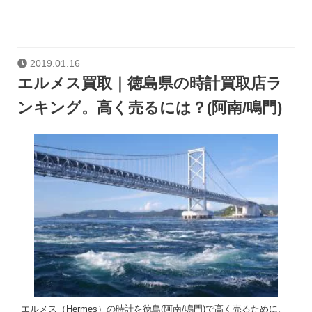
2019.01.16
エルメス買取｜徳島県の時計買取店ラ
ンキング。高く売るには？(阿南/鳴門)
エルメス（Hermes）の時計を徳島(阿南/鳴門)で高く売るために、