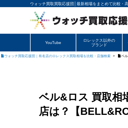
ウォッチ買取買取応援団│
最新相場をまとめて比較・
ロレックス以外の
YouTube
ブランド
ウォッチ買取応援団｜有名店のロレックス買取相場を比較・店舗検索
ベル
ベル&ロス 買取相
店は？【BELL&R