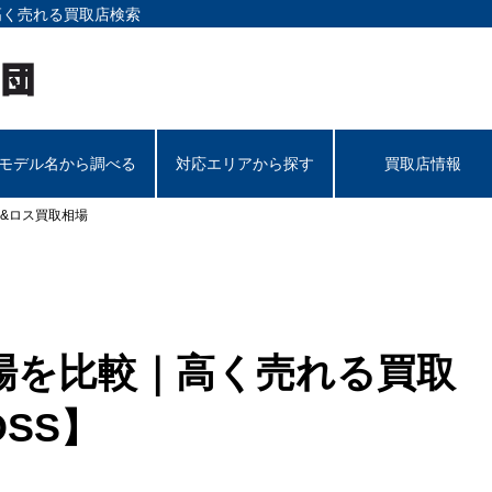
高く売れる買取店検索
モデル名から調べる
対応エリアから探す
買取店情報
&ロス買取相場
場を比較｜高く売れる買取
OSS】