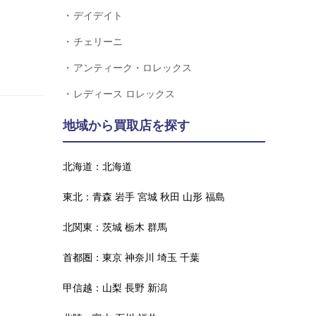
デイデイト
チェリーニ
アンティーク・ロレックス
レディース ロレックス
地域から買取店を探す
北海道：
北海道
東北：
青森
岩手
宮城
秋田
山形
福島
北関東：
茨城
栃木
群馬
首都圏：
東京
神奈川
埼玉
千葉
甲信越：
山梨
長野
新潟