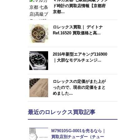
ド時計の買取店情報【京都府
京都...
ロレックス買取｜ デイトナ
Ref.16520 買取価格と高...
2016年新型エアキング116900
｜大胆なモデルチェンジ...
ロレックスの定価がまた上が
ったので、現在の定価をまと
めました...
最近のロレックス買取記事
M79010SG-0001を売るなら｜
買取店別チューダー（チュー