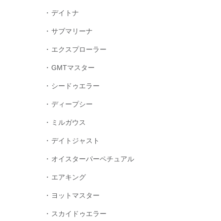
デイトナ
サブマリーナ
エクスプローラー
GMTマスター
シードゥエラー
ディープシー
ミルガウス
デイトジャスト
オイスターパーペチュアル
エアキング
ヨットマスター
スカイドゥエラー