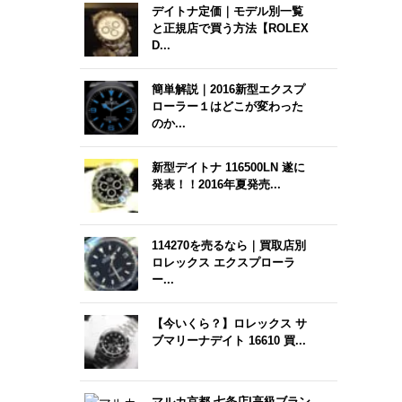
デイトナ定価｜モデル別一覧
と正規店で買う方法【ROLEX
D...
簡単解説｜2016新型エクスプ
ローラー１はどこが変わった
のか...
新型デイトナ 116500LN 遂に
発表！！2016年夏発売...
114270を売るなら｜買取店別
ロレックス エクスプローラ
ー...
【今いくら？】ロレックス サ
ブマリーナデイト 16610 買...
マルカ京都 七条店|高級ブラン