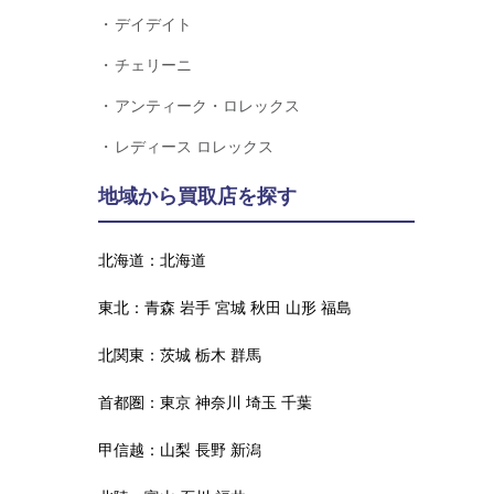
デイデイト
チェリーニ
アンティーク・ロレックス
レディース ロレックス
地域から買取店を探す
北海道：
北海道
東北：
青森
岩手
宮城
秋田
山形
福島
北関東：
茨城
栃木
群馬
首都圏：
東京
神奈川
埼玉
千葉
甲信越：
山梨
長野
新潟