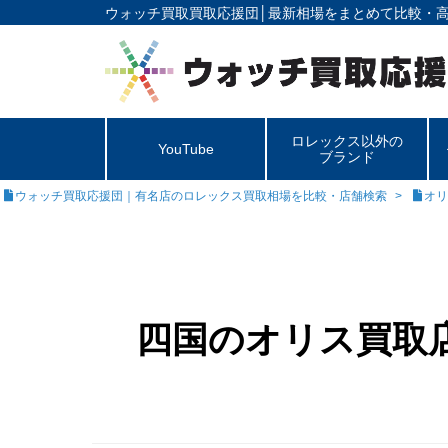
ウォッチ買取買取応援団│
最新相場をまとめて比較・
ロレックス以外の
YouTube
ブランド
ウォッチ買取応援団｜有名店のロレックス買取相場を比較・店舗検索
オリ
四国のオリス買取