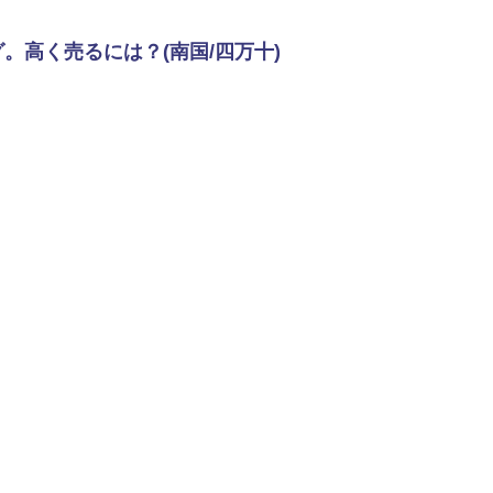
。高く売るには？(南国/四万十)