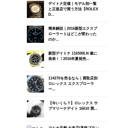
デイトナ定価｜モデル別一覧
と正規店で買う方法【ROLEX
D...
簡単解説｜2016新型エクスプ
ローラー１はどこが変わった
のか...
新型デイトナ 116500LN 遂に
発表！！2016年夏発売...
114270を売るなら｜買取店別
ロレックス エクスプローラ
ー...
【今いくら？】ロレックス サ
ブマリーナデイト 16610 買...
マルカ京都 七条店|高級ブラン