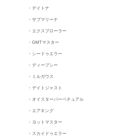
デイトナ
サブマリーナ
エクスプローラー
GMTマスター
シードゥエラー
ディープシー
ミルガウス
デイトジャスト
オイスターパーペチュアル
エアキング
ヨットマスター
スカイドゥエラー