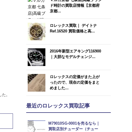
ド時計の買取店情報【京都府
京都...
ロレックス買取｜ デイトナ
Ref.16520 買取価格と高...
2016年新型エアキング116900
｜大胆なモデルチェンジ...
ロレックスの定価がまた上が
ったので、現在の定価をまと
めました...
した。
最近のロレックス買取記事
M79010SG-0001を売るなら｜
買取店別チューダー（チュー