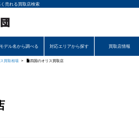
高く売れる買取店検索
モデル名から調べる
対応エリアから探す
買取店情報
ス買取相場
四国のオリス買取店
店