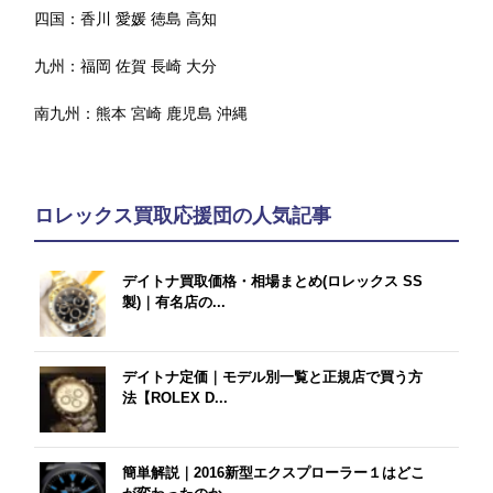
四国：
香川
愛媛
徳島
高知
九州：
福岡
佐賀
長崎
大分
南九州：
熊本
宮崎
鹿児島
沖縄
ロレックス買取応援団の人気記事
デイトナ買取価格・相場まとめ(ロレックス SS
製)｜有名店の...
デイトナ定価｜モデル別一覧と正規店で買う方
法【ROLEX D...
簡単解説｜2016新型エクスプローラー１はどこ