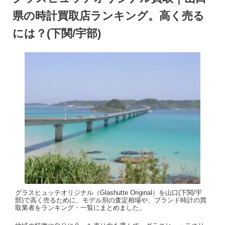
県の時計買取店ランキング。高く売る
には？(下関/宇部)
グラスヒュッテオリジナル（Glashutte Original）を山口(下関/宇
部)で高く売るために、モデル別の査定相場や、ブランド時計の買
取業者をランキング・一覧にまとめました。