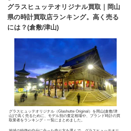
グラスヒュッテオリジナル買取｜岡山
県の時計買取店ランキング。高く売る
には？(倉敷/津山)
グラスヒュッテオリジナル（Glashutte Original）を岡山(倉敷/津
山)で高く売るために、モデル別の査定相場や、ブランド時計の買
取業者をランキング・一覧にまとめました。
地域の特徴や自分に合った売り方を選んで、グラスヒュッテオリ