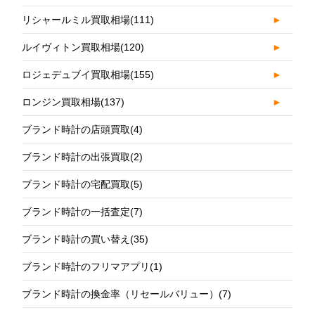
リシャールミル買取相場
(111)
►
ルイヴィトン買取相場
(120)
►
ロジェデュブイ買取相場
(155)
►
ロンジン買取相場
(137)
►
ブランド時計の店頭買取
(4)
ブランド時計の出張買取
(2)
ブランド時計の宅配買取
(5)
ブランド時計の一括査定
(7)
ブランド時計の買い替え
(35)
ブランド時計のフリマアプリ
(1)
ブランド時計の換金率（リセールバリュー）
(7)