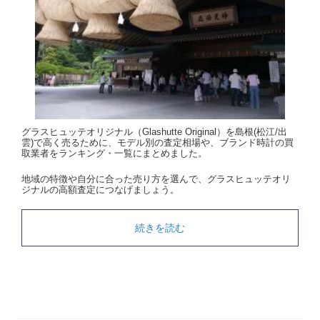
グラスヒュッテオリジナル（Glashutte Original）を島根(松江/出
雲)で高く売るために、モデル別の査定相場や、ブランド時計の買
取業者をランキング・一覧にまとめました。
地域の特徴や自分に合った売り方を選んで、グラスヒュッテオリ
ジナルの高額査定につなげましょう。
続きを読む