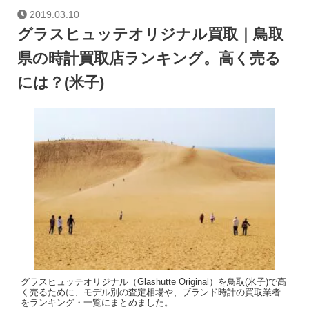
2019.03.10
グラスヒュッテオリジナル買取｜鳥取
県の時計買取店ランキング。高く売る
には？(米子)
グラスヒュッテオリジナル（Glashutte Original）を鳥取(米子)で高
く売るために、モデル別の査定相場や、ブランド時計の買取業者
をランキング・一覧にまとめました。