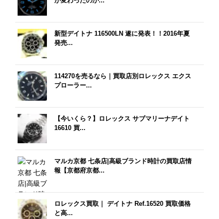
が変わったのか...
新型デイトナ 116500LN 遂に発表！！2016年夏
発売...
114270を売るなら｜買取店別ロレックス エクス
プローラー...
【今いくら？】ロレックス サブマリーナデイト
16610 買...
マルカ京都 七条店|高級ブランド時計の買取店情
報【京都府京都...
ロレックス買取｜ デイトナ Ref.16520 買取価格
と高...