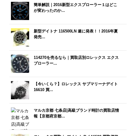
簡単解説｜2016新型エクスプローラー１はどこ
が変わったのか...
新型デイトナ 116500LN 遂に発表！！2016年夏
発売...
114270を売るなら｜買取店別ロレックス エクス
プローラー...
【今いくら？】ロレックス サブマリーナデイト
16610 買...
マルカ京都 七条店|高級ブランド時計の買取店情
報【京都府京都...