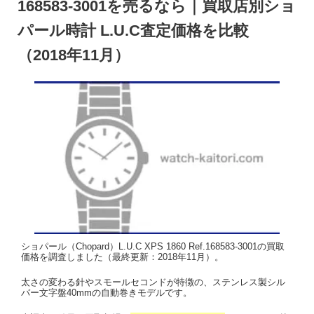
168583-3001を売るなら｜買取店別ショ
パール時計 L.U.C査定価格を比較
（2018年11月）
ショパール（Chopard）L.U.C XPS 1860 Ref.168583-3001の買取
価格を調査しました（最終更新：2018年11月）。
太さの変わる針やスモールセコンドが特徴の、ステンレス製シル
バー文字盤40mmの自動巻きモデルです。