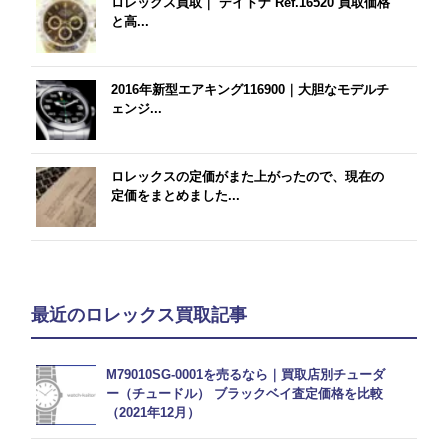
ロレックス買取｜ デイトナ Ref.16520 買取価格
と高...
2016年新型エアキング116900｜大胆なモデルチ
ェンジ...
ロレックスの定価がまた上がったので、現在の
定価をまとめました...
最近のロレックス買取記事
M79010SG-0001を売るなら｜買取店別チューダ
ー（チュードル） ブラックベイ査定価格を比較
（2021年12月）