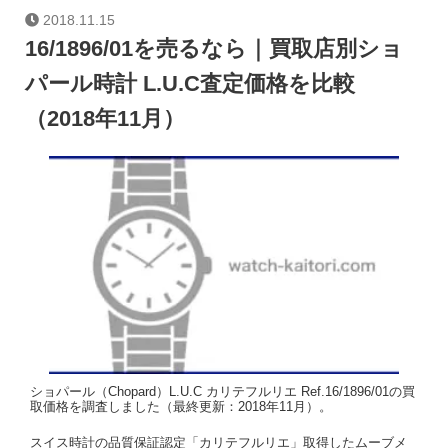
2018.11.15
16/1896/01を売るなら｜買取店別ショ
パール時計 L.U.C査定価格を比較
（2018年11月）
ショパール（Chopard）L.U.C カリテフルリエ Ref.16/1896/01の買
取価格を調査しました（最終更新：2018年11月）。
スイス時計の品質保証認定「カリテフルリエ」取得したムーブメ