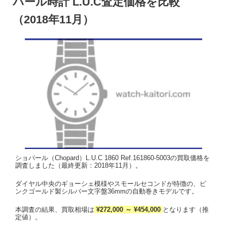
パール時計 L.U.C査定価格を比較
（2018年11月）
ショパール（Chopard）L.U.C 1860 Ref.161860-5003の買取価格を
調査しました（最終更新：2018年11月）。
ダイヤル中央のギョーシェ模様やスモールセコンドが特徴の、ピ
ンクゴールド製シルバー文字盤36mmの自動巻きモデルです。
本調査の結果、買取相場は
¥272,000 ～ ¥454,000
となります（推
定値）。