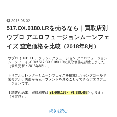
2018.08.02
517.OX.0180.LRを売るなら｜買取店別
ウブロ アエロフュージョンムーンフェ
イズ 査定価格を比較（2018年8月）
ウブロ（HUBLOT）クラシックフュージョン アエロフュージョン
ムーンフェイズ Ref.517.OX.0180.LRの買取価格を調査しました
（最終更新：2018年8月）。
トリプルカレンダーとムーンフェイズを搭載したキングゴールド
製モデル。両面からムーブメントを見ることができるアエロフュ
ージョンです。
本調査の結果、買取相場は
¥1,606,176～ ¥1,989,468
となります
（推定値）。
続きを読む