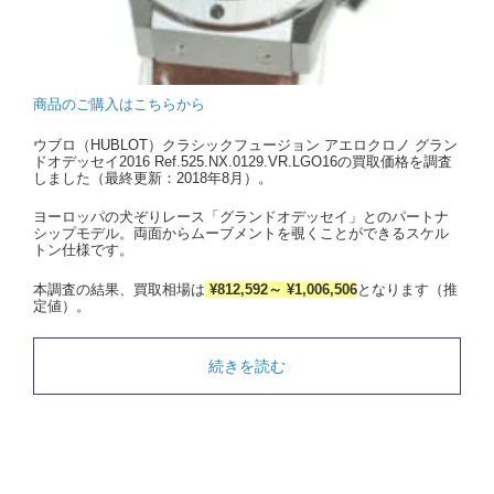
商品のご購入はこちらから
ウブロ（HUBLOT）クラシックフュージョン アエロクロノ グラン
ドオデッセイ2016 Ref.525.NX.0129.VR.LGO16の買取価格を調査
しました（最終更新：2018年8月）。
ヨーロッパの犬ぞりレース「グランドオデッセイ」とのパートナ
シップモデル。両面からムーブメントを覗くことができるスケル
トン仕様です。
本調査の結果、買取相場は
¥812,592～ ¥1,006,506
となります（推
定値）。
続きを読む