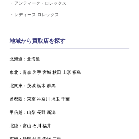
アンティーク・ロレックス
レディース ロレックス
地域から買取店を探す
北海道：
北海道
東北：
青森
岩手
宮城
秋田
山形
福島
北関東：
茨城
栃木
群馬
首都圏：
東京
神奈川
埼玉
千葉
甲信越：
山梨
長野
新潟
北陸：
富山
石川
福井
東海：
静岡
岐阜
愛知
三重