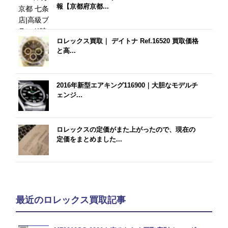
報【京都府京都...
ロレックス買取｜ デイトナ Ref.16520 買取価格
と高...
2016年新型エアキング116900｜大胆なモデルチ
ェンジ...
ロレックスの定価がまた上がったので、現在の
定価をまとめました...
最近のロレックス買取記事