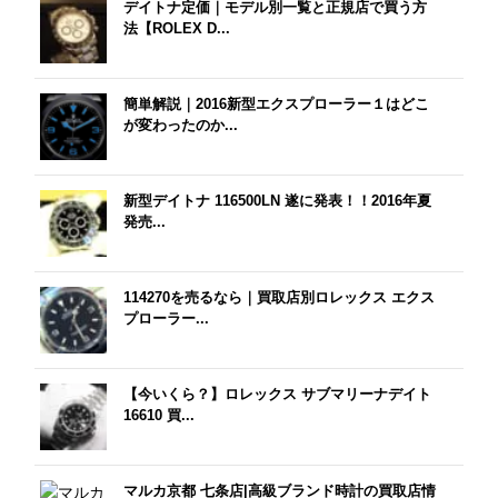
デイトナ定価｜モデル別一覧と正規店で買う方
法【ROLEX D...
簡単解説｜2016新型エクスプローラー１はどこ
が変わったのか...
新型デイトナ 116500LN 遂に発表！！2016年夏
発売...
114270を売るなら｜買取店別ロレックス エクス
プローラー...
【今いくら？】ロレックス サブマリーナデイト
16610 買...
マルカ京都 七条店|高級ブランド時計の買取店情