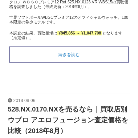
クロノ ＷＢＳＣプレミア12 Ref.525.NX.0123.VR.WBS15の買取価
格を調査しました（最終更新：2018年8月）。
世界ソフトボールWBSCプレミア12のオフィシャルウォッチ。100
本限定の希少モデルです。
本調査の結果、買取相場は
¥845,856 ～ ¥1,047,708
となります
（推定値）。
続きを読む
2018.08.06
528.NX.0170.NXを売るなら｜買取店別
ウブロ アエロフュージョン査定価格を
比較（2018年8月）