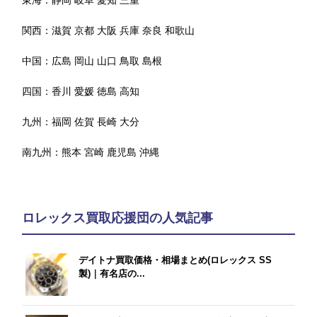
関西：
滋賀
京都
大阪
兵庫
奈良
和歌山
中国：
広島
岡山
山口
鳥取
島根
四国：
香川
愛媛
徳島
高知
九州：
福岡
佐賀
長崎
大分
南九州：
熊本
宮崎
鹿児島
沖縄
ロレックス買取応援団の人気記事
デイトナ買取価格・相場まとめ(ロレックス SS
製)｜有名店の...