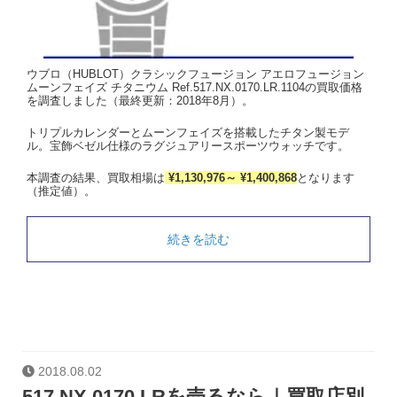
ウブロ（HUBLOT）クラシックフュージョン アエロフュージョン
ムーンフェイズ チタニウム Ref.517.NX.0170.LR.1104の買取価格
を調査しました（最終更新：2018年8月）。
トリプルカレンダーとムーンフェイズを搭載したチタン製モデ
ル。宝飾ベゼル仕様のラグジュアリースポーツウォッチです。
本調査の結果、買取相場は
¥1,130,976～ ¥1,400,868
となります
（推定値）。
続きを読む
2018.08.02
517.NX.0170.LRを売るなら｜買取店別