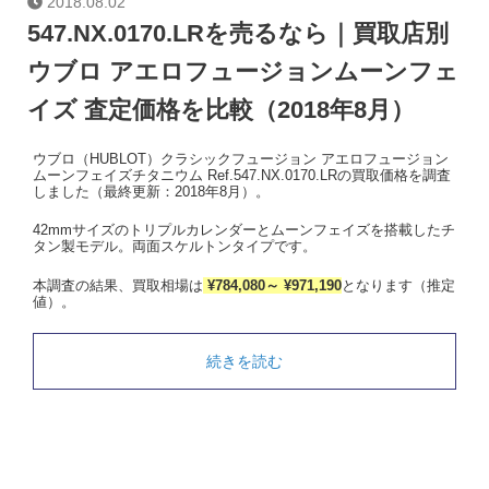
2018.08.02
547.NX.0170.LRを売るなら｜買取店別
ウブロ アエロフュージョンムーンフェ
イズ 査定価格を比較（2018年8月）
ウブロ（HUBLOT）クラシックフュージョン アエロフュージョン
ムーンフェイズチタニウム Ref.547.NX.0170.LRの買取価格を調査
しました（最終更新：2018年8月）。
42mmサイズのトリプルカレンダーとムーンフェイズを搭載したチ
タン製モデル。両面スケルトンタイプです。
本調査の結果、買取相場は
¥784,080～ ¥971,190
となります（推定
値）。
続きを読む