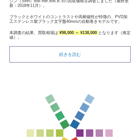
ジン（Sinn）856 Ref.856.B.Sの買取価格を調査しました（最終更
新：2018年11月）。
ブラックとホワイトのコントラストや高耐磁性が特徴の、PVD加
工ステンレス製ブラック文字盤40mmの自動巻きモデルです。
本調査の結果、買取相場は
¥98,000 ～ ¥138,000
となります（推定
値）。
続きを読む