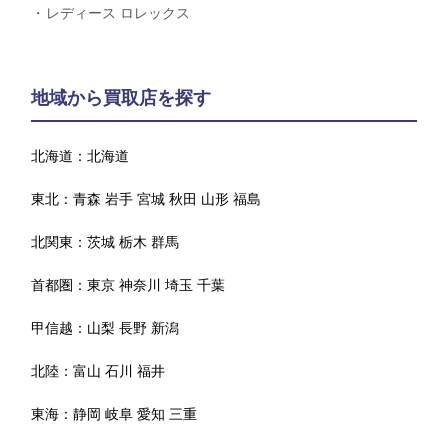
レディース ロレックス
地域から買取店を探す
北海道：
北海道
東北：
青森
岩手
宮城
秋田
山形
福島
北関東：
茨城
栃木
群馬
首都圏：
東京
神奈川
埼玉
千葉
甲信越：
山梨
長野
新潟
北陸：
富山
石川
福井
東海：
静岡
岐阜
愛知
三重