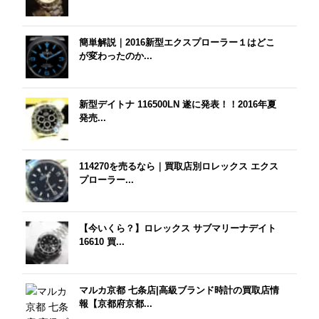
簡単解説｜2016新型エクスプローラー１はどこ
が変わったのか...
新型デイトナ 116500LN 遂に発表！！2016年夏
発売...
114270を売るなら｜買取店別ロレックス エクス
プローラー...
【今いくら？】ロレックス サブマリーナデイト
16610 買...
マルカ京都 七条店|高級ブランド時計の買取店情
報【京都府京都...