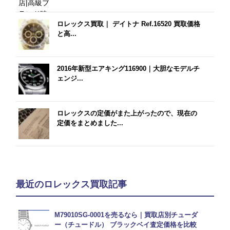
ロレックス買取｜ デイトナ Ref.16520 買取価格
と高...
2016年新型エアキング116900｜大胆なモデルチ
ェンジ...
ロレックスの定価がまた上がったので、現在の
定価をまとめました...
最近のロレックス買取記事
M79010SG-0001を売るなら｜買取店別チューダ
ー（チュードル） ブラックベイ査定価格を比較