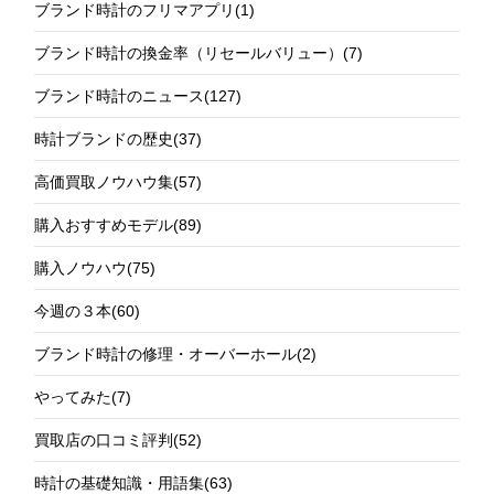
ブランド時計のフリマアプリ
(1)
ブランド時計の換金率（リセールバリュー）
(7)
ブランド時計のニュース
(127)
時計ブランドの歴史
(37)
高価買取ノウハウ集
(57)
購入おすすめモデル
(89)
購入ノウハウ
(75)
今週の３本
(60)
ブランド時計の修理・オーバーホール
(2)
やってみた
(7)
買取店の口コミ評判
(52)
時計の基礎知識・用語集
(63)