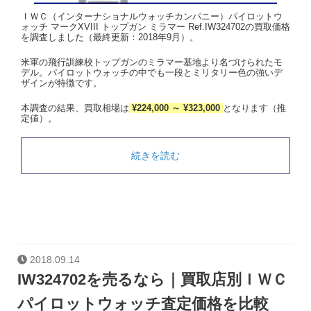
ＩＷＣ（インターナショナルウォッチカンパニー）パイロットウ
ォッチ マークXVIII トップガン ミラマー Ref.IW324702の買取価格
を調査しました（最終更新：2018年9月）。
米軍の飛行訓練校トップガンのミラマー基地より名づけられたモ
デル。パイロットウォッチの中でも一段とミリタリー色の強いデ
ザインが特徴です。
本調査の結果、買取相場は
¥224,000 ～ ¥323,000
となります（推
定値）。
続きを読む
2018.09.14
IW324702を売るなら｜買取店別ＩＷＣ
パイロットウォッチ査定価格を比較