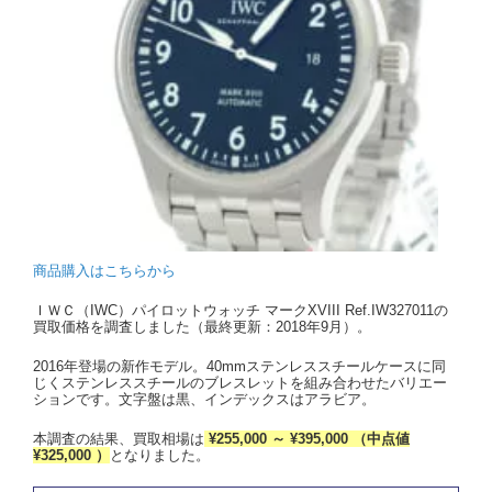
商品購入はこちらから
ＩＷＣ（IWC）パイロットウォッチ マークXVIII Ref.IW327011の
買取価格を調査しました（最終更新：2018年9月）。
2016年登場の新作モデル。40mmステンレススチールケースに同
じくステンレススチールのブレスレットを組み合わせたバリエー
ションです。文字盤は黒、インデックスはアラビア。
本調査の結果、買取相場は
¥255,000 ～ ¥395,000 （中点値
¥325,000 ）
となりました。