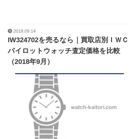
2018.09.14
IW324702を売るなら｜買取店別ＩＷＣ
パイロットウォッチ査定価格を比較
（2018年9月）