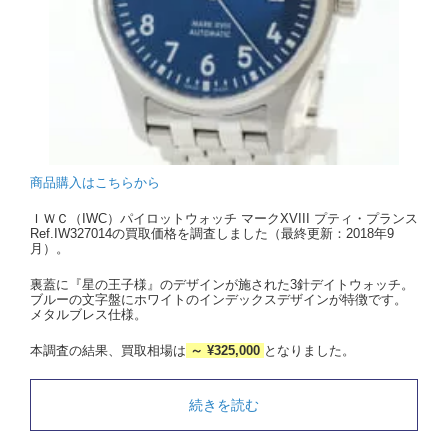
商品購入はこちらから
ＩＷＣ（IWC）パイロットウォッチ マークXVIII プティ・プランス
Ref.IW327014の買取価格を調査しました（最終更新：2018年9
月）。
裏蓋に『星の王子様』のデザインが施された3針デイトウォッチ。
ブルーの文字盤にホワイトのインデックスデザインが特徴です。
メタルブレス仕様。
本調査の結果、買取相場は
～ ¥325,000
となりました。
続きを読む