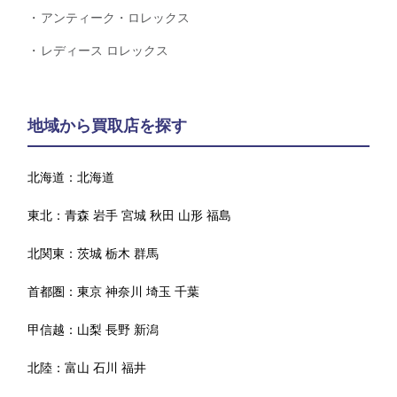
アンティーク・ロレックス
レディース ロレックス
地域から買取店を探す
北海道：
北海道
東北：
青森
岩手
宮城
秋田
山形
福島
北関東：
茨城
栃木
群馬
首都圏：
東京
神奈川
埼玉
千葉
甲信越：
山梨
長野
新潟
北陸：
富山
石川
福井