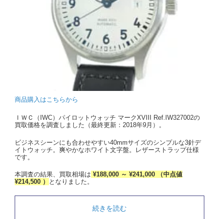
商品購入はこちらから
ＩＷＣ（IWC）パイロットウォッチ マークXVIII Ref.IW327002の
買取価格を調査しました（最終更新：2018年9月）。
ビジネスシーンにも合わせやすい40mmサイズのシンプルな3針デ
イトウォッチ。爽やかなホワイト文字盤。レザーストラップ仕様
です。
本調査の結果、買取相場は
¥188,000 ～ ¥241,000 （中点値
¥214,500 ）
となりました。
続きを読む