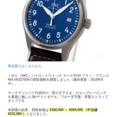
商品購入はこちらから
ＩＷＣ（IWC）パイロットウォッチ マークXVIII プティ・プランス
Ref.IW327004の買取価格を調査しました（最終更新：2018年9
月）。
サンテグジュペリ代表作の「星の王子さま」のエングレービング
を裏蓋に施した3針デイトモデル。ブルー文字盤・革製ストラップ
タイプです。
本調査の結果、買取相場は
¥180,000 ～ ¥284,000 （中点値
¥232,000 ）
となりました。