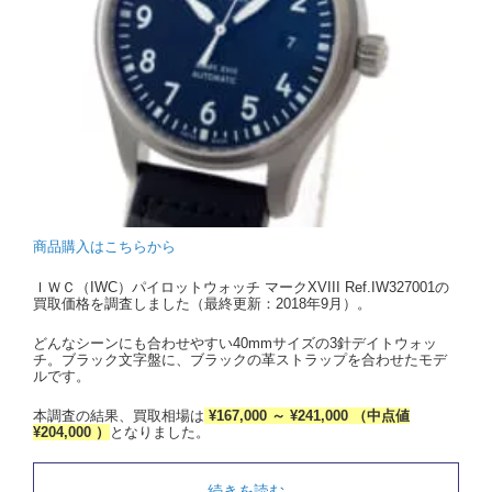
商品購入はこちらから
ＩＷＣ（IWC）パイロットウォッチ マークXVIII Ref.IW327001の
買取価格を調査しました（最終更新：2018年9月）。
どんなシーンにも合わせやすい40mmサイズの3針デイトウォッ
チ。ブラック文字盤に、ブラックの革ストラップを合わせたモデ
ルです。
本調査の結果、買取相場は
¥167,000 ～ ¥241,000 （中点値
¥204,000 ）
となりました。
続きを読む