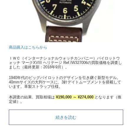
商品購入はこちらから
ＩＷＣ（インターナショナルウォッチカンパニー）パイロットウ
ォッチ マークXVIII ヘリテージ Ref.IW327006の買取価格を調査し
ました（最終更新：2018年9月）。
1940年代のビッグパイロットのデザインを引き継ぐ新型モデル。
40mmサイズの大判ケースに、3針デイトムーブメントを搭載して
います。革製ストラップ仕様。
本調査の結果、買取相場は
¥190,000 ～ ¥274,000
となります（推
定値）。
続きを読む