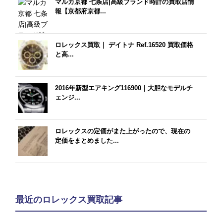
マルカ京都 七条店|高級ブランド時計の買取店情
報【京都府京都...
ロレックス買取｜ デイトナ Ref.16520 買取価格
と高...
2016年新型エアキング116900｜大胆なモデルチ
ェンジ...
ロレックスの定価がまた上がったので、現在の
定価をまとめました...
最近のロレックス買取記事