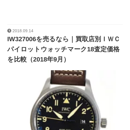
2018.09.14
IW327006を売るなら｜買取店別ＩＷＣ
パイロットウォッチマーク18査定価格
を比較（2018年9月）