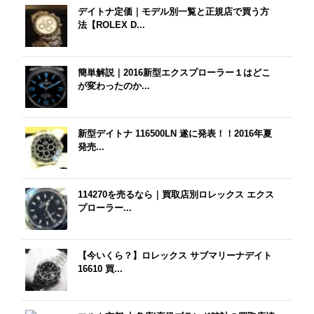
デイトナ定価｜モデル別一覧と正規店で買う方
法【ROLEX D...
簡単解説｜2016新型エクスプローラー１はどこ
が変わったのか...
新型デイトナ 116500LN 遂に発表！！2016年夏
発売...
114270を売るなら｜買取店別ロレックス エクス
プローラー...
【今いくら？】ロレックス サブマリーナデイト
16610 買...