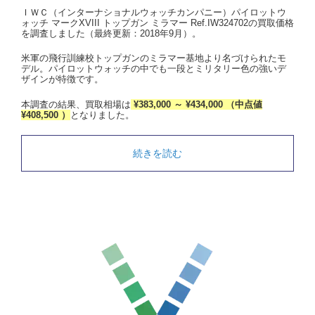
ＩＷＣ（インターナショナルウォッチカンパニー）パイロットウ
ォッチ マークXVIII トップガン ミラマー Ref.IW324702の買取価格
を調査しました（最終更新：2018年9月）。
米軍の飛行訓練校トップガンのミラマー基地より名づけられたモ
デル。パイロットウォッチの中でも一段とミリタリー色の強いデ
ザインが特徴です。
本調査の結果、買取相場は
¥383,000 ～ ¥434,000 （中点値
¥408,500 ）
となりました。
続きを読む