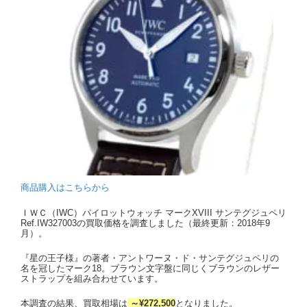
商品購入はこちらから
ＩＷＣ（IWC）パイロットウォッチ マークXVIII サンテグジュペリ
Ref.IW327003の買取価格を調査しました（最終更新：2018年9
月）。
『星の王子様』の著者・アントワーヌ・ド・サンテグジュペリの
名を冠したマーク18。ブラウン文字盤に同じくブラウンのレザー
ストラップを組み合わせています。
本調査の結果、買取相場は
～¥272,500
となりました。