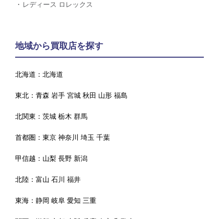
レディース ロレックス
地域から買取店を探す
北海道：
北海道
東北：
青森
岩手
宮城
秋田
山形
福島
北関東：
茨城
栃木
群馬
首都圏：
東京
神奈川
埼玉
千葉
甲信越：
山梨
長野
新潟
北陸：
富山
石川
福井
東海：
静岡
岐阜
愛知
三重