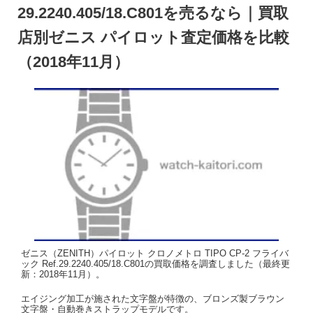
29.2240.405/18.C801を売るなら｜買取
店別ゼニス パイロット査定価格を比較
（2018年11月）
ゼニス（ZENITH）パイロット クロノメトロ TIPO CP-2 フライバ
ック Ref.29.2240.405/18.C801の買取価格を調査しました（最終更
新：2018年11月）。
エイジング加工が施された文字盤が特徴の、ブロンズ製ブラウン
文字盤・自動巻きストラップモデルです。