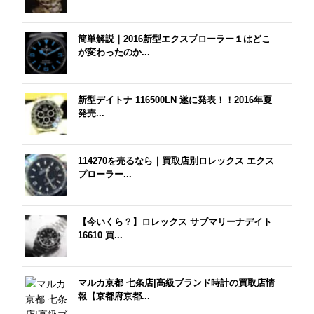
簡単解説｜2016新型エクスプローラー１はどこ
が変わったのか...
新型デイトナ 116500LN 遂に発表！！2016年夏
発売...
114270を売るなら｜買取店別ロレックス エクス
プローラー...
【今いくら？】ロレックス サブマリーナデイト
16610 買...
マルカ京都 七条店|高級ブランド時計の買取店情
報【京都府京都...