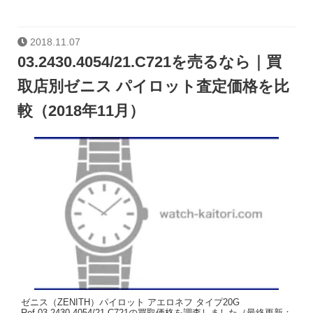
2018.11.07
03.2430.4054/21.C721を売るなら｜買
取店別ゼニス パイロット査定価格を比
較（2018年11月）
ゼニス（ZENITH）パイロット アエロネフ タイプ20G
Ref.03.2430.4054/21.C721の買取価格を調査しました（最終更新：