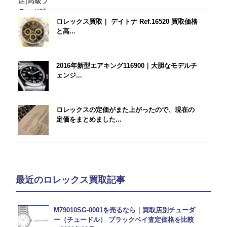
ロレックス買取｜ デイトナ Ref.16520 買取価格
と高...
2016年新型エアキング116900｜大胆なモデルチ
ェンジ...
ロレックスの定価がまた上がったので、現在の
定価をまとめました...
最近のロレックス買取記事
M79010SG-0001を売るなら｜買取店別チューダ
ー（チュードル） ブラックベイ査定価格を比較