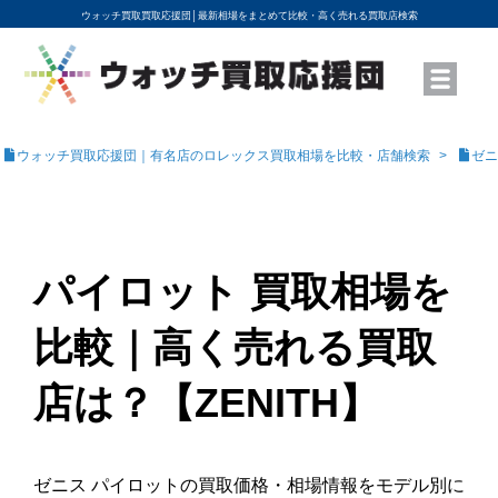
ウォッチ買取買取応援団│
最新相場をまとめて比較・高く売れる買取店検索
YouTubeで動画を公開中
ROLEXモデル名から買取相場を調べる
高級時計ブランド名から買取相場を調べる
地域から買取店を探す
店舗名から買取店を探す
ブランド時計を高く売る方法
買取査定を依頼する
ウォッチ買取応援団｜有名店のロレックス買取相場を比較・店舗検索
ゼニ
パイロット 買取相場を
比較｜高く売れる買取
店は？【ZENITH】
ゼニス パイロットの買取価格・相場情報をモデル別に