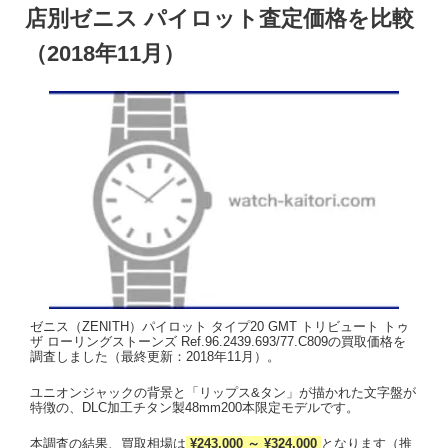
店別ゼニス パイロット査定価格を比較
（2018年11月）
ゼニス（ZENITH）パイロット タイプ20 GMT トリビュート トゥ
ザ ローリングストーンズ Ref.96.2439.693/77.C809の買取価格を
調査しました（最終更新：2018年11月）。
ユニオンジャックの背景と「リップス&タン」が描かれた文字盤が
特徴の、DLC加工チタン製48mm200本限定モデルです。
本調査の結果、買取相場は
¥243,000 ～ ¥324,000
となります（推