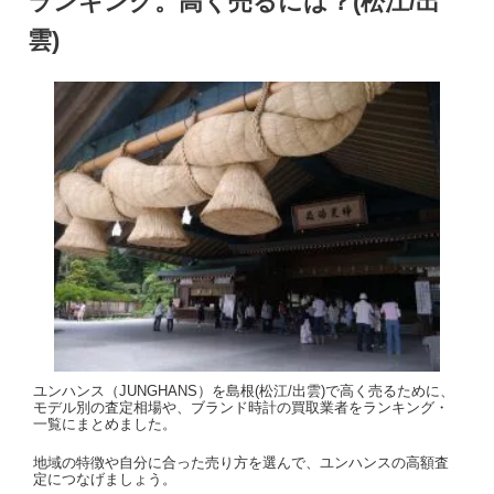
ランキング。高く売るには？(松江/出
雲)
ユンハンス（JUNGHANS）を島根(松江/出雲)で高く売るために、
モデル別の査定相場や、ブランド時計の買取業者をランキング・
一覧にまとめました。
地域の特徴や自分に合った売り方を選んで、ユンハンスの高額査
定につなげましょう。