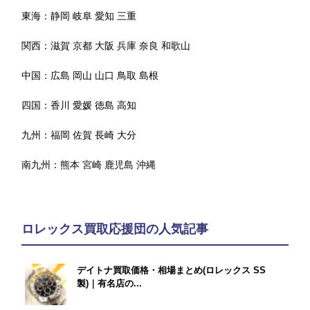
東海：
静岡
岐阜
愛知
三重
関西：
滋賀
京都
大阪
兵庫
奈良
和歌山
中国：
広島
岡山
山口
鳥取
島根
四国：
香川
愛媛
徳島
高知
九州：
福岡
佐賀
長崎
大分
南九州：
熊本
宮崎
鹿児島
沖縄
ロレックス買取応援団の人気記事
デイトナ買取価格・相場まとめ(ロレックス SS
製)｜有名店の...