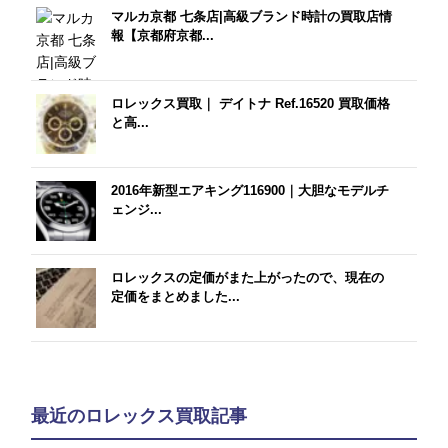
マルカ京都 七条店|高級ブランド時計の買取店情
報【京都府京都...
ロレックス買取｜ デイトナ Ref.16520 買取価格
と高...
2016年新型エアキング116900｜大胆なモデルチ
ェンジ...
ロレックスの定価がまた上がったので、現在の
定価をまとめました...
最近のロレックス買取記事