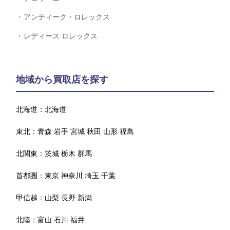
アンティーク・ロレックス
レディース ロレックス
地域から買取店を探す
北海道：
北海道
東北：
青森
岩手
宮城
秋田
山形
福島
北関東：
茨城
栃木
群馬
首都圏：
東京
神奈川
埼玉
千葉
甲信越：
山梨
長野
新潟
北陸：
富山
石川
福井