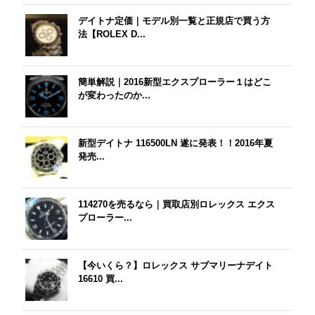
デイトナ定価｜モデル別一覧と正規店で買う方
法【ROLEX D...
簡単解説｜2016新型エクスプローラー１はどこ
が変わったのか...
新型デイトナ 116500LN 遂に発表！！2016年夏
発売...
114270を売るなら｜買取店別ロレックス エクス
プローラー...
【今いくら？】ロレックス サブマリーナデイト
16610 買...