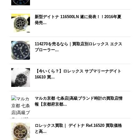
新型デイトナ 116500LN 遂に発表！！2016年夏
発売...
114270を売るなら｜買取店別ロレックス エクス
プローラー...
【今いくら？】ロレックス サブマリーナデイト
16610 買...
マルカ京都 七条店|高級ブランド時計の買取店情
報【京都府京都...
ロレックス買取｜ デイトナ Ref.16520 買取価格
と高...