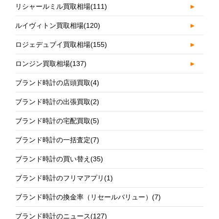
リシャールミル買取相場
(111)
►
ルイヴィトン買取相場
(120)
►
ロジェデュブイ買取相場
(155)
►
ロンジン買取相場
(137)
►
ブランド時計の店頭買取
(4)
ブランド時計の出張買取
(2)
ブランド時計の宅配買取
(5)
ブランド時計の一括査定
(7)
ブランド時計の買い替え
(35)
ブランド時計のフリマアプリ
(1)
ブランド時計の換金率（リセールバリュー）
(7)
ブランド時計のニュース
(127)