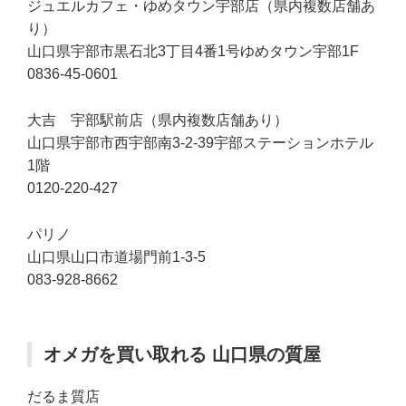
ジュエルカフェ・ゆめタウン宇部店（県内複数店舗あ
り）
山口県宇部市黒石北3丁目4番1号ゆめタウン宇部1F
0836-45-0601
大吉 宇部駅前店（県内複数店舗あり）
山口県宇部市西宇部南3-2-39宇部ステーションホテル
1階
0120-220-427
パリノ
山口県山口市道場門前1-3-5
083-928-8662
オメガを買い取れる 山口県の質屋
だるま質店