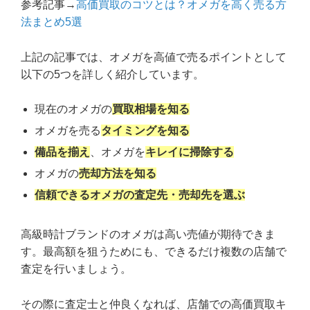
参考記事→
高価買取のコツとは？オメガを高く売る方
法まとめ5選
上記の記事では、オメガを高値で売るポイントとして
以下の5つを詳しく紹介しています。
現在のオメガの
買取相場を知る
オメガを売る
タイミングを知る
備品を揃え
、オメガを
キレイに掃除する
オメガの
売却方法を知る
信頼できるオメガの査定先・売却先を選ぶ
高級時計ブランドのオメガは高い売値が期待できま
す。最高額を狙うためにも、できるだけ複数の店舗で
査定を行いましょう。
その際に査定士と仲良くなれば、店舗での高価買取キ