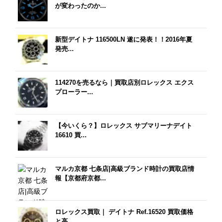
が変わったのか...
新型デイトナ 116500LN 遂に発表！！2016年夏
発売...
114270を売るなら｜買取店別ロレックス エクス
プローラー...
【今いくら？】ロレックス サブマリーナデイト
16610 買...
マルカ京都 七条店|高級ブランド時計の買取店情
報【京都府京都...
ロレックス買取｜ デイトナ Ref.16520 買取価格
と高...