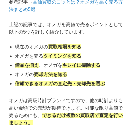
参考記事→
高価買取のコツとは？オメガを高く売る方
法まとめ5選
上記の記事では、オメガを高値で売るポイントとして
以下の5つを詳しく紹介しています。
現在のオメガの
買取相場を知る
オメガを売る
タイミングを知る
備品を揃え
、オメガを
キレイに掃除する
オメガの
売却方法を知る
信頼できるオメガの査定先・売却先を選ぶ
オメガは高級時計ブランドですので、他の時計よりも
高い金額での売却が期待できます。可能な限り高値で
売るためにも、
できるだけ複数の買取店で査定を行い
ましょう。