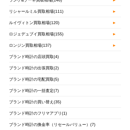
リシャールミル買取相場
(111)
►
ルイヴィトン買取相場
(120)
►
ロジェデュブイ買取相場
(155)
►
ロンジン買取相場
(137)
►
ブランド時計の店頭買取
(4)
ブランド時計の出張買取
(2)
ブランド時計の宅配買取
(5)
ブランド時計の一括査定
(7)
ブランド時計の買い替え
(35)
ブランド時計のフリマアプリ
(1)
ブランド時計の換金率（リセールバリュー）
(7)