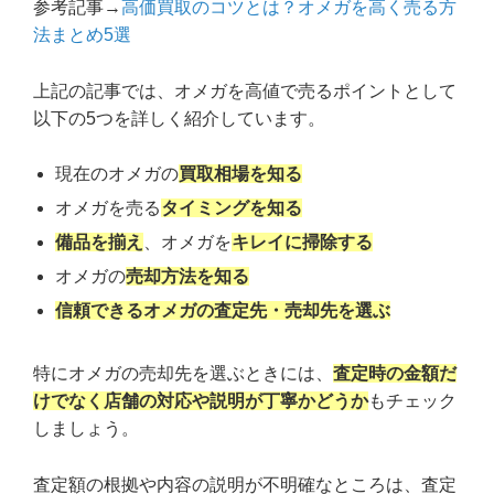
参考記事→
高価買取のコツとは？オメガを高く売る方
法まとめ5選
上記の記事では、オメガを高値で売るポイントとして
以下の5つを詳しく紹介しています。
現在のオメガの
買取相場を知る
オメガを売る
タイミングを知る
備品を揃え
、オメガを
キレイに掃除する
オメガの
売却方法を知る
信頼できるオメガの査定先・売却先を選ぶ
特にオメガの売却先を選ぶときには、
査定時の金額だ
けでなく店舗の対応や説明が丁寧かどうか
もチェック
しましょう。
査定額の根拠や内容の説明が不明確なところは、査定