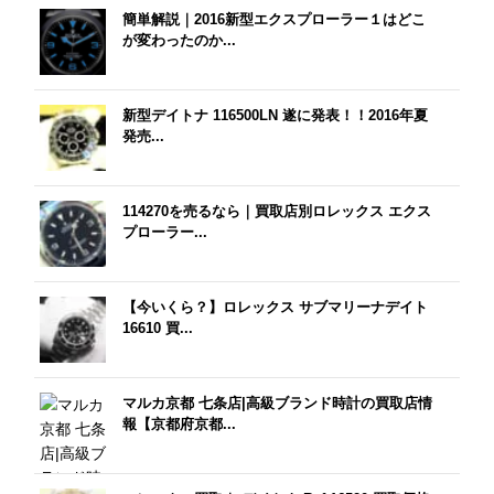
簡単解説｜2016新型エクスプローラー１はどこ
が変わったのか...
新型デイトナ 116500LN 遂に発表！！2016年夏
発売...
114270を売るなら｜買取店別ロレックス エクス
プローラー...
【今いくら？】ロレックス サブマリーナデイト
16610 買...
マルカ京都 七条店|高級ブランド時計の買取店情
報【京都府京都...