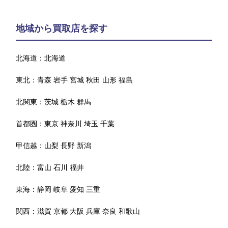
地域から買取店を探す
北海道：
北海道
東北：
青森
岩手
宮城
秋田
山形
福島
北関東：
茨城
栃木
群馬
首都圏：
東京
神奈川
埼玉
千葉
甲信越：
山梨
長野
新潟
北陸：
富山
石川
福井
東海：
静岡
岐阜
愛知
三重
関西：
滋賀
京都
大阪
兵庫
奈良
和歌山