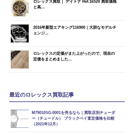
ロレックス買取｜ デイトナ Ref.16520 買取価格
と高...
2016年新型エアキング116900｜大胆なモデルチ
ェンジ...
ロレックスの定価がまた上がったので、現在の
定価をまとめました...
最近のロレックス買取記事
M79010SG-0001を売るなら｜買取店別チューダ
ー（チュードル） ブラックベイ査定価格を比較
（2021年12月）