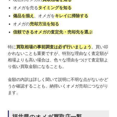
オメガを売る
タイミングを知る
備品を揃え
、オメガを
キレイに掃除する
オメガの
売却方法を知る
信頼できるオメガの査定先・売却先を選ぶ
特に
買取相場の事前調査は必ず行いましょう
。買い叩
かれないことも重要ですが、特別な理由なく査定額が
相場よりも高い場合は、色々な理由をつけて査定額よ
り低い買取金額になることも。
金額の内訳は詳しく聞いて説明に不明な点がないかど
うか確認することも、納得いくオメガ売却につながり
ます。
福井県のオメガ買取店一覧