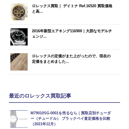
ロレックス買取｜ デイトナ Ref.16520 買取価格
と高...
2016年新型エアキング116900｜大胆なモデルチ
ェンジ...
ロレックスの定価がまた上がったので、現在の
定価をまとめました...
最近のロレックス買取記事
M79010SG-0001を売るなら｜買取店別チューダ
ー（チュードル） ブラックベイ査定価格を比較
（2021年12月）