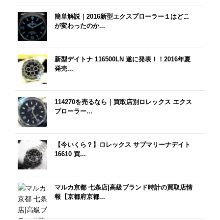
簡単解説｜2016新型エクスプローラー１はどこ
が変わったのか...
新型デイトナ 116500LN 遂に発表！！2016年夏
発売...
114270を売るなら｜買取店別ロレックス エクス
プローラー...
【今いくら？】ロレックス サブマリーナデイト
16610 買...
マルカ京都 七条店|高級ブランド時計の買取店情
報【京都府京都...