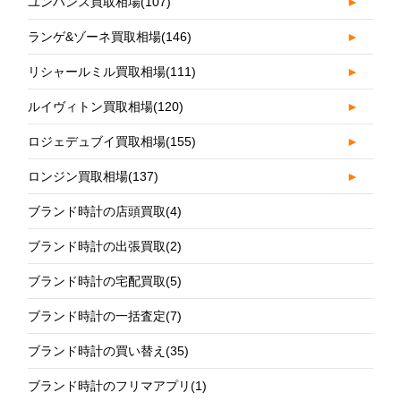
ユンハンス買取相場
(107)
►
ランゲ&ゾーネ買取相場
(146)
►
リシャールミル買取相場
(111)
►
ルイヴィトン買取相場
(120)
►
ロジェデュブイ買取相場
(155)
►
ロンジン買取相場
(137)
►
ブランド時計の店頭買取
(4)
ブランド時計の出張買取
(2)
ブランド時計の宅配買取
(5)
ブランド時計の一括査定
(7)
ブランド時計の買い替え
(35)
ブランド時計のフリマアプリ
(1)