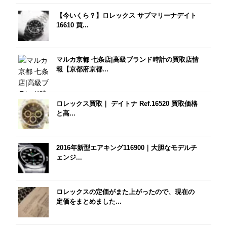
【今いくら？】ロレックス サブマリーナデイト
16610 買...
マルカ京都 七条店|高級ブランド時計の買取店情
報【京都府京都...
ロレックス買取｜ デイトナ Ref.16520 買取価格
と高...
2016年新型エアキング116900｜大胆なモデルチ
ェンジ...
ロレックスの定価がまた上がったので、現在の
定価をまとめました...