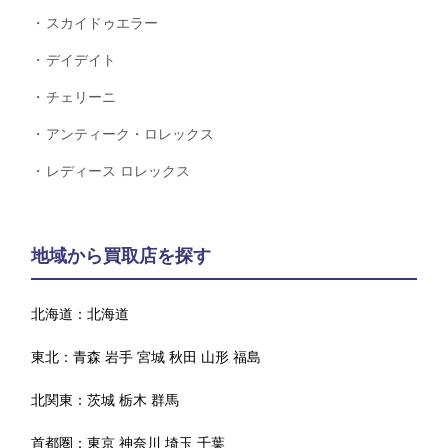
スカイドゥエラー
デイデイト
チェリーニ
アンティーク・ロレックス
レディース ロレックス
地域から買取店を探す
北海道：
北海道
東北：
青森
岩手
宮城
秋田
山形
福島
北関東：
茨城
栃木
群馬
首都圏：
東京
神奈川
埼玉
千葉