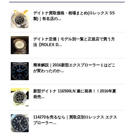
デイトナ買取価格・相場まとめ(ロレックス SS
製)｜有名店の...
デイトナ定価｜モデル別一覧と正規店で買う方
法【ROLEX D...
簡単解説｜2016新型エクスプローラー１はどこ
が変わったのか...
新型デイトナ 116500LN 遂に発表！！2016年夏
発売...
114270を売るなら｜買取店別ロレックス エクス
プローラー...