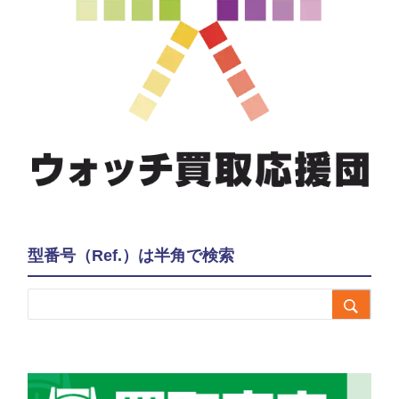
型番号（Ref.）は半角で検索
