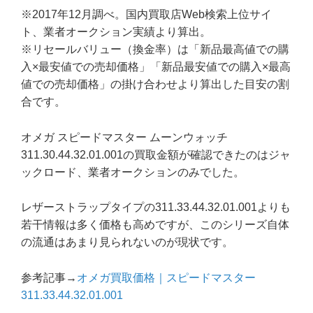
※2017年12月調べ。国内買取店Web検索上位サイ
ト、業者オークション実績より算出。
※リセールバリュー（換金率）は「新品最高値での購
入×最安値での売却価格」「新品最安値での購入×最高
値での売却価格」の掛け合わせより算出した目安の割
合です。
オメガ スピードマスター ムーンウォッチ
311.30.44.32.01.001の買取金額が確認できたのはジャ
ックロード、業者オークションのみでした。
レザーストラップタイプの311.33.44.32.01.001よりも
若干情報は多く価格も高めですが、このシリーズ自体
の流通はあまり見られないのが現状です。
参考記事→
オメガ買取価格｜スピードマスター
311.33.44.32.01.001