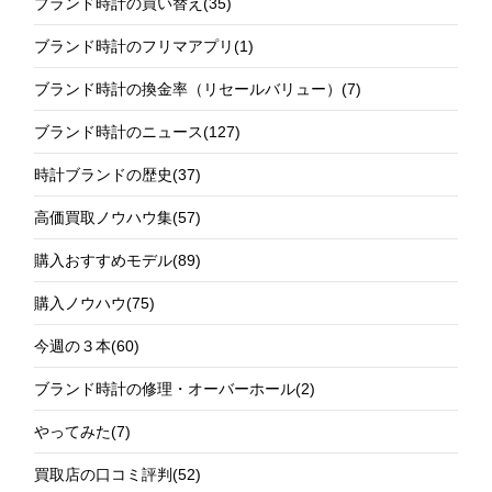
ブランド時計の買い替え
(35)
ブランド時計のフリマアプリ
(1)
ブランド時計の換金率（リセールバリュー）
(7)
ブランド時計のニュース
(127)
時計ブランドの歴史
(37)
高価買取ノウハウ集
(57)
購入おすすめモデル
(89)
購入ノウハウ
(75)
今週の３本
(60)
ブランド時計の修理・オーバーホール
(2)
やってみた
(7)
買取店の口コミ評判
(52)