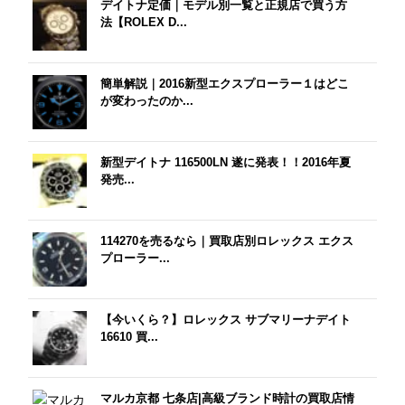
デイトナ定価｜モデル別一覧と正規店で買う方
法【ROLEX D...
簡単解説｜2016新型エクスプローラー１はどこ
が変わったのか...
新型デイトナ 116500LN 遂に発表！！2016年夏
発売...
114270を売るなら｜買取店別ロレックス エクス
プローラー...
【今いくら？】ロレックス サブマリーナデイト
16610 買...
マルカ京都 七条店|高級ブランド時計の買取店情