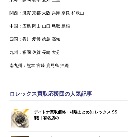
関西：
滋賀
京都
大阪
兵庫
奈良
和歌山
中国：
広島
岡山
山口
鳥取
島根
四国：
香川
愛媛
徳島
高知
九州：
福岡
佐賀
長崎
大分
南九州：
熊本
宮崎
鹿児島
沖縄
ロレックス買取応援団の人気記事
デイトナ買取価格・相場まとめ(ロレックス SS
製)｜有名店の...