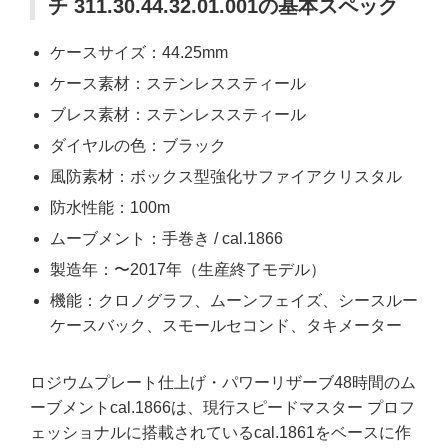
チ 311.30.44.32.01.001の基本スペック
ケースサイズ：44.25mm
ケース素材：ステンレススティール
ブレス素材：ステンレススティール
ダイヤルの色：ブラック
風防素材：ボックス型強化サファイアクリスタル
防水性能：100m
ムーブメント：手巻き / cal.1866
製造年：〜2017年（生産終了モデル）
機能：クロノグラフ、ムーンフェイズ、シースルー
ケースバック、スモールセコンド、タキメーター
ロジウムプレート仕上げ・パワーリザーブ48時間のム
ーブメントcal.1866は、現行スピードマスター プロフ
ェッショナルに搭載されているcal.1861をベースに作