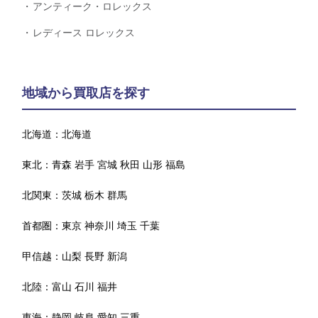
アンティーク・ロレックス
レディース ロレックス
地域から買取店を探す
北海道：
北海道
東北：
青森
岩手
宮城
秋田
山形
福島
北関東：
茨城
栃木
群馬
首都圏：
東京
神奈川
埼玉
千葉
甲信越：
山梨
長野
新潟
北陸：
富山
石川
福井
東海：
静岡
岐阜
愛知
三重