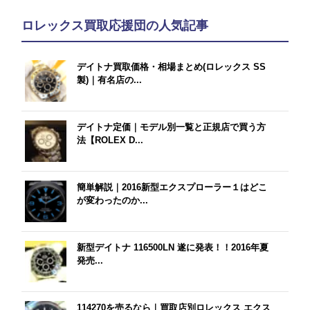
ロレックス買取応援団の人気記事
デイトナ買取価格・相場まとめ(ロレックス SS
製)｜有名店の...
デイトナ定価｜モデル別一覧と正規店で買う方
法【ROLEX D...
簡単解説｜2016新型エクスプローラー１はどこ
が変わったのか...
新型デイトナ 116500LN 遂に発表！！2016年夏
発売...
114270を売るなら｜買取店別ロレックス エクス