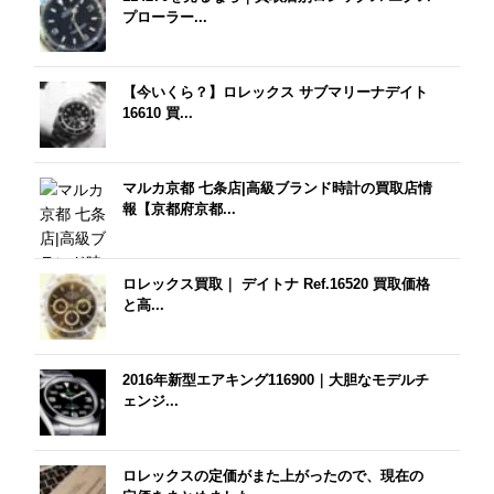
プローラー...
【今いくら？】ロレックス サブマリーナデイト
16610 買...
マルカ京都 七条店|高級ブランド時計の買取店情
報【京都府京都...
ロレックス買取｜ デイトナ Ref.16520 買取価格
と高...
2016年新型エアキング116900｜大胆なモデルチ
ェンジ...
ロレックスの定価がまた上がったので、現在の