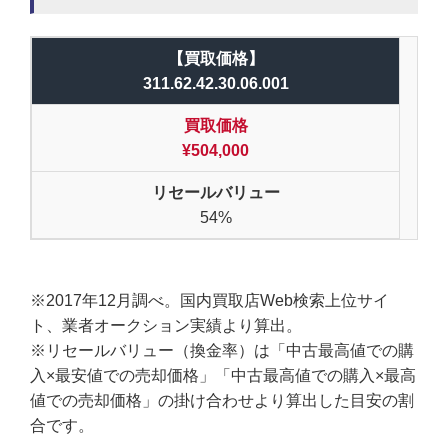
【買取価格】
311.62.42.30.06.001
買取価格
¥504,000
リセールバリュー
54%
※2017年12月調べ。国内買取店Web検索上位サイ
ト、業者オークション実績より算出。
※リセールバリュー（換金率）は「中古最高値での購
入×最安値での売却価格」「中古最高値での購入×最高
値での売却価格」の掛け合わせより算出した目安の割
合です。