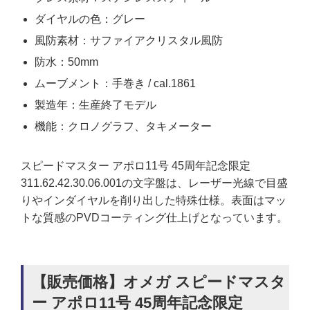
ダイヤルの色：グレー
風防素材：サファイアクリスタル風防
防水：50mm
ムーブメント：手巻き / cal.1861
製造年：生産終了モデル
機能：クロノグラフ、タキメーター
スピードマスター アポロ11号 45周年記念限定
311.62.42.30.06.001の文字盤は、レーザー光線で目盛
りやインダイヤルを削り出した特殊仕様。表面はマッ
トな質感のPVDコーティング仕上げとなっています。
【販売価格】オメガ スピードマスタ
ー アポロ11号 45周年記念限定