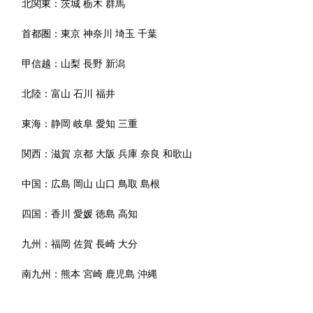
北関東：
茨城
栃木
群馬
首都圏：
東京
神奈川
埼玉
千葉
甲信越：
山梨
長野
新潟
北陸：
富山
石川
福井
東海：
静岡
岐阜
愛知
三重
関西：
滋賀
京都
大阪
兵庫
奈良
和歌山
中国：
広島
岡山
山口
鳥取
島根
四国：
香川
愛媛
徳島
高知
九州：
福岡
佐賀
長崎
大分
南九州：
熊本
宮崎
鹿児島
沖縄