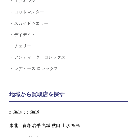
エアキング
ヨットマスター
スカイドゥエラー
デイデイト
チェリーニ
アンティーク・ロレックス
レディース ロレックス
地域から買取店を探す
北海道：
北海道
東北：
青森
岩手
宮城
秋田
山形
福島