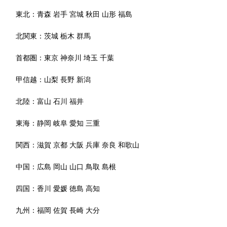
東北：
青森
岩手
宮城
秋田
山形
福島
北関東：
茨城
栃木
群馬
首都圏：
東京
神奈川
埼玉
千葉
甲信越：
山梨
長野
新潟
北陸：
富山
石川
福井
東海：
静岡
岐阜
愛知
三重
関西：
滋賀
京都
大阪
兵庫
奈良
和歌山
中国：
広島
岡山
山口
鳥取
島根
四国：
香川
愛媛
徳島
高知
九州：
福岡
佐賀
長崎
大分