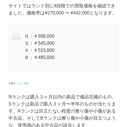
サイトではランク別に4段階での買取価格を確認でき
ました。価格帯は¥270,000 〜 ¥442,000となります。
Ｎ：￥598,000
Ｓ：￥545,000
Ａ：￥515,000
Ｂ：￥485,000
引用元：
カドノ質店
Nランクは購入３ヶ月以内の新品で備品完備のもの、
Sランクは新品で購入３ヶ月〜半年のものが当たりま
す。Aランクは目立たない程度の擦り傷や小傷がある
中古品、そしてBランクは擦り傷や小傷が目立つよう
な、使用感のある中古品が該当します。