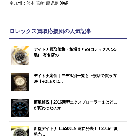
南九州：
熊本
宮崎
鹿児島
沖縄
ロレックス買取応援団の人気記事
デイトナ買取価格・相場まとめ(ロレックス SS
製)｜有名店の...
デイトナ定価｜モデル別一覧と正規店で買う方
法【ROLEX D...
簡単解説｜2016新型エクスプローラー１はどこ
が変わったのか...
新型デイトナ 116500LN 遂に発表！！2016年夏
発売...