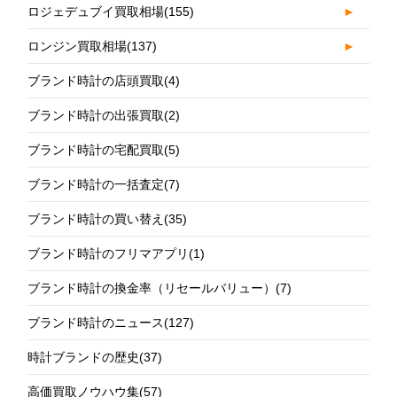
ロジェデュブイ買取相場
(155)
►
ロンジン買取相場
(137)
►
ブランド時計の店頭買取
(4)
ブランド時計の出張買取
(2)
ブランド時計の宅配買取
(5)
ブランド時計の一括査定
(7)
ブランド時計の買い替え
(35)
ブランド時計のフリマアプリ
(1)
ブランド時計の換金率（リセールバリュー）
(7)
ブランド時計のニュース
(127)
時計ブランドの歴史
(37)
高価買取ノウハウ集
(57)