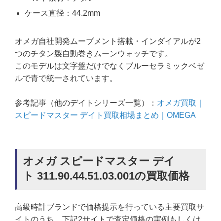
ケース直径：44.2mm
オメガ自社開発ムーブメント搭載・インダイアルが2
つのチタン製自動巻きムーンウォッチです。
このモデルは文字盤だけでなくブルーセラミックベゼ
ルで青で統一されています。
参考記事（他のデイトシリーズ一覧）：
オメガ買取｜
スピードマスター デイト買取相場まとめ｜OMEGA
オメガ スピードマスター デイ
ト 311.90.44.51.03.001の買取価格
高級時計ブランドで価格提示を行っている主要買取サ
イトのうち、下記2サイトで査定価格の実例もしくは