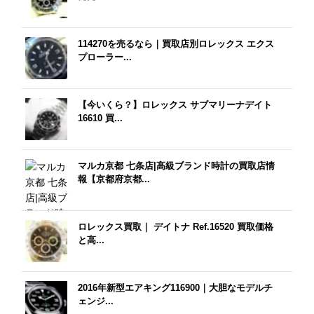
114270を売るなら｜買取店別ロレックス エクス
プローラー...
【今いくら？】ロレックス サブマリーナデイト
16610 買...
マルカ京都 七条店|高級ブランド時計の買取店情
報【京都府京都...
ロレックス買取｜ デイトナ Ref.16520 買取価格
と高...
2016年新型エアキング116900｜大胆なモデルチ
ェンジ...