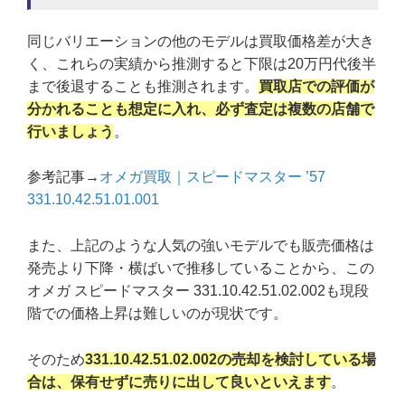
同じバリエーションの他のモデルは買取価格差が大き
く、これらの実績から推測すると下限は20万円代後半
まで後退することも推測されます。
買取店での評価が
分かれることも想定に入れ、必ず査定は複数の店舗で
行いましょう
。
参考記事→
オメガ買取｜スピードマスター ’57
331.10.42.51.01.001
また、上記のような人気の強いモデルでも販売価格は
発売より下降・横ばいで推移していることから、この
オメガ スピードマスター 331.10.42.51.02.002も現段
階での価格上昇は難しいのが現状です。
そのため
331.10.42.51.02.002の売却を検討している場
合は、保有せずに売りに出して良いといえます
。