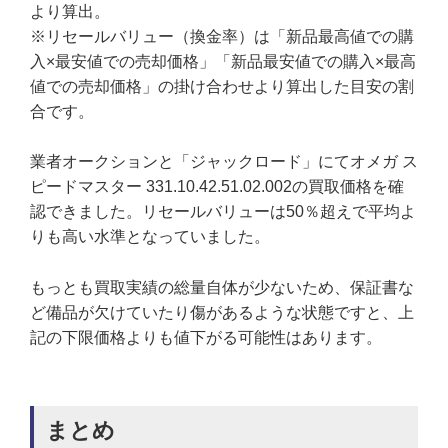
より算出。
※リセールバリュー（換金率）は「新品最高値での購
入×最安値での売却価格」「新品最安値での購入×最高
値での売却価格」の掛け合わせより算出した目安の割
合です。
業者オークションと「ジャックロード」にてオメガ ス
ピードマスター 331.10.42.51.02.002の買取価格を確
認できました。リセールバリューは50％超えで平均よ
りも高い水準となっていました。
もっとも買取実績の総量自体が少ないため、保証書な
ど備品が欠けていたり傷があるような状態ですと、上
記の下限価格よりも値下がる可能性はあります。
まとめ