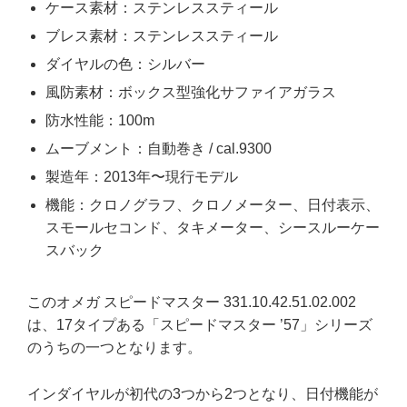
ケース素材：ステンレススティール
ブレス素材：ステンレススティール
ダイヤルの色：シルバー
風防素材：ボックス型強化サファイアガラス
防水性能：100m
ムーブメント：自動巻き / cal.9300
製造年：2013年〜現行モデル
機能：クロノグラフ、クロノメーター、日付表示、
スモールセコンド、タキメーター、シースルーケー
スバック
このオメガ スピードマスター 331.10.42.51.02.002
は、17タイプある「スピードマスター ’57」シリーズ
のうちの一つとなります。
インダイヤルが初代の3つから2つとなり、日付機能が