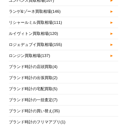
ユンハンス買取相場
(107)
►
ランゲ&ゾーネ買取相場
(146)
►
リシャールミル買取相場
(111)
►
ルイヴィトン買取相場
(120)
►
ロジェデュブイ買取相場
(155)
►
ロンジン買取相場
(137)
►
ブランド時計の店頭買取
(4)
ブランド時計の出張買取
(2)
ブランド時計の宅配買取
(5)
ブランド時計の一括査定
(7)
ブランド時計の買い替え
(35)
ブランド時計のフリマアプリ
(1)