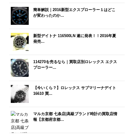
簡単解説｜2016新型エクスプローラー１はどこ
が変わったのか...
新型デイトナ 116500LN 遂に発表！！2016年夏
発売...
114270を売るなら｜買取店別ロレックス エクス
プローラー...
【今いくら？】ロレックス サブマリーナデイト
16610 買...
マルカ京都 七条店|高級ブランド時計の買取店情
報【京都府京都...