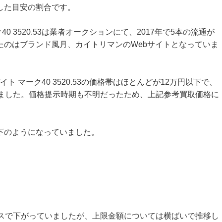
した目安の割合です。
0 3520.53は業者オークションにて、2017年で5本の流通が
たのはブランド風月、カイトリマンのWebサイトとなっていま
ト マーク40 3520.53の価格帯はほとんどが12万円以下で、
いました。価格提示時期も不明だったため、上記参考買取価格に
下のようになっていました。
ースで下がっていましたが、上限金額については横ばいで推移し