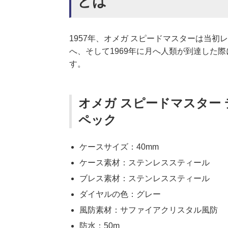
とは
1957年、オメガ スピードマスターは当初
へ、そして1969年に月へ人類が到達した
す。
オメガ スピードマスター デ
ペック
ケースサイズ：40mm
ケース素材：ステンレススティール
ブレス素材：ステンレススティール
ダイヤルの色：グレー
風防素材：サファイアクリスタル風防
防水：50m