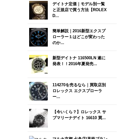
デイトナ定価｜モデル別一覧
と正規店で買う方法【ROLEX
D...
簡単解説｜2016新型エクスプ
ローラー１はどこが変わった
のか...
新型デイトナ 116500LN 遂に
発表！！2016年夏発売...
114270を売るなら｜買取店別
ロレックス エクスプローラ
ー...
【今いくら？】ロレックス サ
ブマリーナデイト 16610 買...
マルカ京都 七条店|高級ブラン