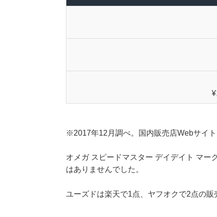
¥
※2017年12月調べ。国内販売店Webサ
オメガ スピードマスター デイデイト マーク
はありませんでした。
ユーズドは楽天で1点、ヤフオクで2点の