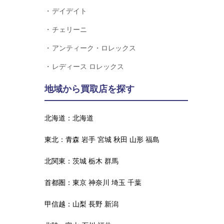
デイデイト
チェリーニ
アンティーク・ロレックス
レディース ロレックス
地域から買取店を探す
北海道：
北海道
東北：
青森
岩手
宮城
秋田
山形
福島
北関東：
茨城
栃木
群馬
首都圏：
東京
神奈川
埼玉
千葉
甲信越：
山梨
長野
新潟