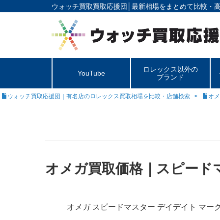
ウォッチ買取買取応援団│
最新相場をまとめて比較・
ロレックス以外の
YouTube
ブランド
ウォッチ買取応援団｜有名店のロレックス買取相場を比較・店舗検索
オメ
オメガ買取価格｜スピードマスタ
オメガ スピードマスター デイデイト マーク40