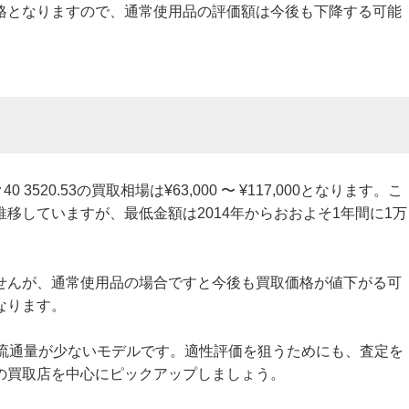
格となりますので、通常使用品の評価額は今後も下降する可能
520.53の買取相場は¥63,000 〜 ¥117,000となります。こ
移していますが、最低金額は2014年からおおよそ1年間に1万
せんが、通常使用品の場合ですと今後も買取価格が値下がる可
なります。
53は流通量が少ないモデルです。適性評価を狙うためにも、査定を
の買取店を中心にピックアップしましょう。