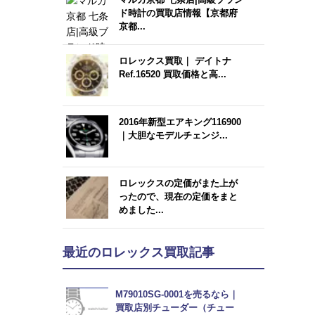
ド時計の買取店情報【京都府
京都...
ロレックス買取｜ デイトナ
Ref.16520 買取価格と高...
2016年新型エアキング116900
｜大胆なモデルチェンジ...
ロレックスの定価がまた上が
ったので、現在の定価をまと
めました...
最近のロレックス買取記事
M79010SG-0001を売るなら｜
買取店別チューダー（チュー