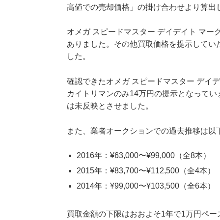
高値での売却価格」の掛け合わせより算出
オメガ スピードマスター デイデイト マーク4
ありました。その他買取価格を提示してい
した。
確認できたオメガ スピードマスター デイデイ
カイトリマンのみ14万円の提示となって
は未反映とさせました。
また、業者オークションでの過去推移は以
2016年：¥63,000〜¥99,000（全8本）
2015年：¥83,700〜¥112,500（全4本）
2014年：¥99,000〜¥103,500（全6本）
買取金額の下限はおおよそ1年で1万円ペ