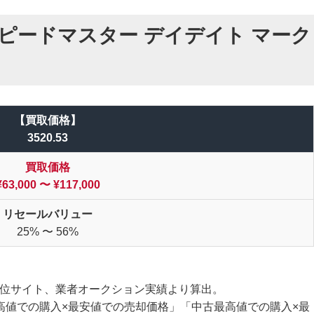
ピードマスター デイデイト マーク
【買取価格】
3520.53
買取価格
¥63,000 〜
¥117,000
リセールバリュー
25% 〜 56%
索上位サイト、業者オークション実績より算出。
高値での購入×最安値での売却価格」「中古最高値での購入×最