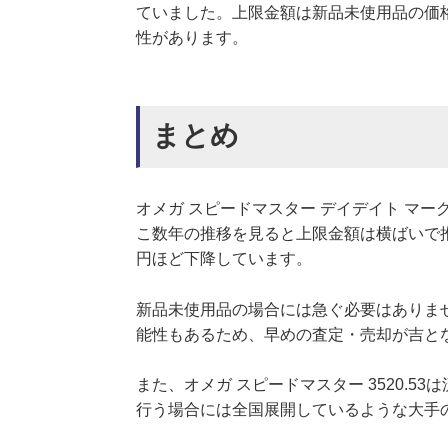
ていました。上限金額は新品未使用品の価
性があります。
まとめ
オメガ スピードマスター デイデイト マーク40 3
こ数年の推移を見ると上限金額は横ばいで推
円ほど下降しています。
新品未使用品の場合には急ぐ必要はありま
能性もあるため、早めの査定・売却が吉と
また、オメガ スピードマスター 3520.
行う場合には全国展開しているような大手