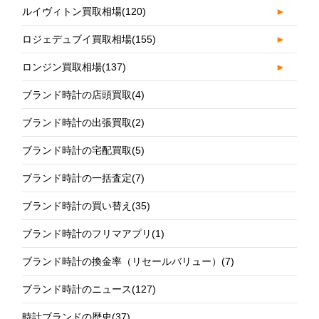
ルイヴィトン買取相場
(120)
►
ロジェデュブイ買取相場
(155)
►
ロンジン買取相場
(137)
►
ブランド時計の店頭買取
(4)
ブランド時計の出張買取
(2)
ブランド時計の宅配買取
(5)
ブランド時計の一括査定
(7)
ブランド時計の買い替え
(35)
ブランド時計のフリマアプリ
(1)
ブランド時計の換金率（リセールバリュー）
(7)
ブランド時計のニュース
(127)
時計ブランドの歴史
(37)