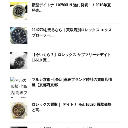
新型デイトナ 116500LN 遂に発表！！2016年夏
発売...
114270を売るなら｜買取店別ロレックス エクス
プローラー...
【今いくら？】ロレックス サブマリーナデイト
16610 買...
マルカ京都 七条店|高級ブランド時計の買取店情
報【京都府京都...
ロレックス買取｜ デイトナ Ref.16520 買取価格
と高...