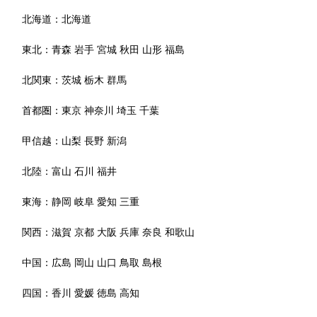
北海道：
北海道
東北：
青森
岩手
宮城
秋田
山形
福島
北関東：
茨城
栃木
群馬
首都圏：
東京
神奈川
埼玉
千葉
甲信越：
山梨
長野
新潟
北陸：
富山
石川
福井
東海：
静岡
岐阜
愛知
三重
関西：
滋賀
京都
大阪
兵庫
奈良
和歌山
中国：
広島
岡山
山口
鳥取
島根
四国：
香川
愛媛
徳島
高知