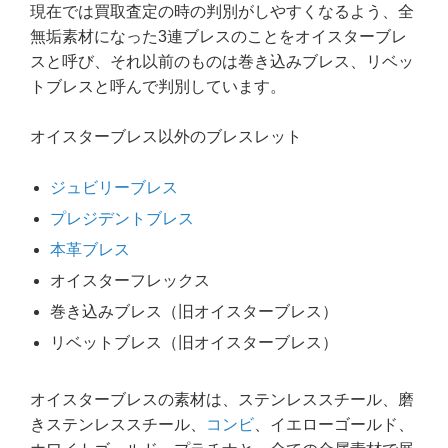
現在では買取査定の時の判別がしやすくなるよう、全
無垢素材になった3連ブレスのことをオイスターブレ
スと呼び、それ以前のものは巻き込みブレス、リベッ
トブレスと呼んで判別しています。
オイスターブレス以外のブレスレット
ジュビリーブレス
プレジデントブレス
本革ブレス
オイスターフレックス
巻き込みブレス（旧オイスターブレス）
リベットブレス（旧オイスターブレス）
オイスターブレスの素材は、ステンレススチール、磨
きステンレススチール、
コンビ
、イエローゴールド、