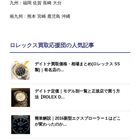
九州：
福岡
佐賀
長崎
大分
南九州：
熊本
宮崎
鹿児島
沖縄
ロレックス買取応援団の人気記事
デイトナ買取価格・相場まとめ(ロレックス SS
製)｜有名店の...
デイトナ定価｜モデル別一覧と正規店で買う方
法【ROLEX D...
簡単解説｜2016新型エクスプローラー１はどこ
が変わったのか...