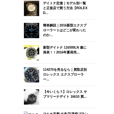
デイトナ定価｜モデル別一覧
と正規店で買う方法【ROLEX
D...
簡単解説｜2016新型エクスプ
ローラー１はどこが変わった
のか...
新型デイトナ 116500LN 遂に
発表！！2016年夏発売...
114270を売るなら｜買取店別
ロレックス エクスプローラ
ー...
【今いくら？】ロレックス サ
ブマリーナデイト 16610 買...
マルカ京都 七条店|高級ブラン