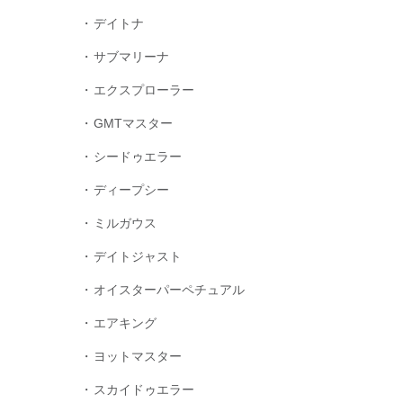
デイトナ
サブマリーナ
エクスプローラー
GMTマスター
シードゥエラー
ディープシー
ミルガウス
デイトジャスト
オイスターパーペチュアル
エアキング
ヨットマスター
スカイドゥエラー