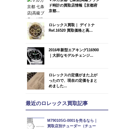
ド時計の買取店情報【京都府
京都...
ロレックス買取｜ デイトナ
Ref.16520 買取価格と高...
2016年新型エアキング116900
｜大胆なモデルチェンジ...
ロレックスの定価がまた上が
ったので、現在の定価をまと
めました...
最近のロレックス買取記事
M79010SG-0001を売るなら｜
買取店別チューダー（チュー