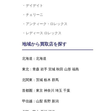
デイデイト
チェリーニ
アンティーク・ロレックス
レディース ロレックス
地域から買取店を探す
北海道：
北海道
東北：
青森
岩手
宮城
秋田
山形
福島
北関東：
茨城
栃木
群馬
首都圏：
東京
神奈川
埼玉
千葉
甲信越：
山梨
長野
新潟