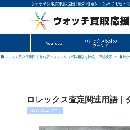
ウォッチ買取買取応援団│
最新相場をまとめて比較・
ロレックス以外の
YouTube
ブランド
ウォッチ買取応援団｜有名店のロレックス買取相場を比較・店舗検索
時計
ロレックス査定関連用語｜
2018.05.17
更新