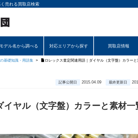
高く売れる買取店検索
モデル名から調べる
対応エリアから探す
買取店情報
の基礎知識・用語集
ロレックス査定関連用語｜ダイヤル（文字盤）カラーと
2015.04.09
201
記事公開日
最終更新日
ダイヤル（文字盤）カラーと素材一