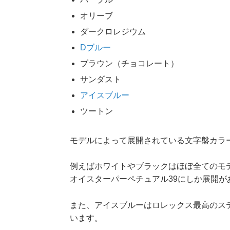
オリーブ
ダークロレジウム
Dブルー
ブラウン（チョコレート）
サンダスト
アイスブルー
ツートン
モデルによって展開されている文字盤カラ
例えばホワイトやブラックはほぼ全てのモ
オイスターパーペチュアル39にしか展開が
また、アイスブルーはロレックス最高のス
います。