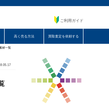
ご利用ガイド
高く売る方法
買取査定を依頼する
素材一覧
8.05.17
覧