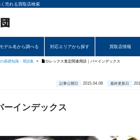
高く売れる買取店検索
モデル名から調べる
対応エリアから探す
買取店情報
の基礎知識・用語集
ロレックス査定関連用語｜バーインデックス
2015.04.08
201
記事公開日
最終更新日
バーインデックス