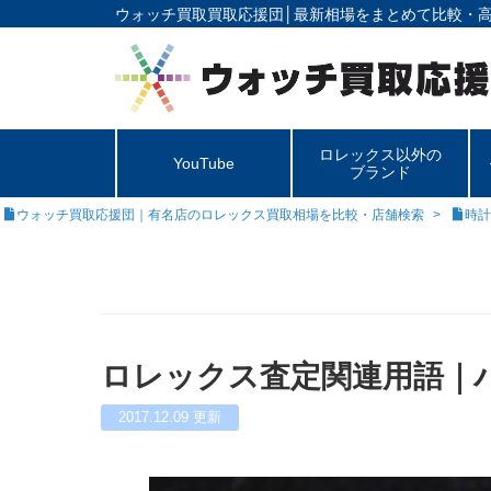
ウォッチ買取買取応援団│
最新相場をまとめて比較・
ロレックス以外の
YouTube
ブランド
ウォッチ買取応援団｜有名店のロレックス買取相場を比較・店舗検索
時計
ロレックス査定関連用語｜
2017.12.09
更新