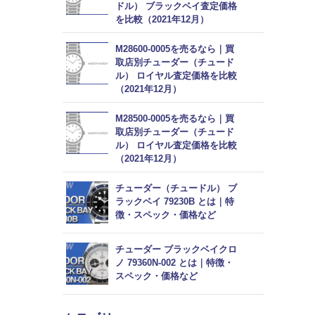
ドル） ブラックベイ査定価格
を比較（2021年12月）
M28600-0005を売るなら｜買
取店別チューダー（チュード
ル） ロイヤル査定価格を比較
（2021年12月）
M28500-0005を売るなら｜買
取店別チューダー（チュード
ル） ロイヤル査定価格を比較
（2021年12月）
チューダー（チュードル） ブ
ラックベイ 79230B とは｜特
徴・スペック・価格など
チューダー ブラックベイクロ
ノ 79360N-002 とは｜特徴・
スペック・価格など