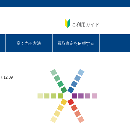
ご利用ガイド
高く売る方法
買取査定を依頼する
7.12.09