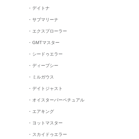
デイトナ
サブマリーナ
エクスプローラー
GMTマスター
シードゥエラー
ディープシー
ミルガウス
デイトジャスト
オイスターパーペチュアル
エアキング
ヨットマスター
スカイドゥエラー