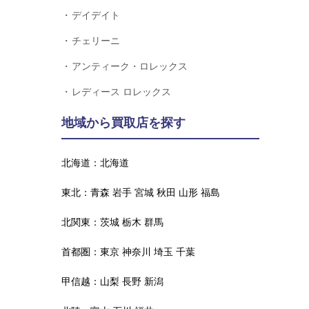
デイデイト
チェリーニ
アンティーク・ロレックス
レディース ロレックス
地域から買取店を探す
北海道：
北海道
東北：
青森
岩手
宮城
秋田
山形
福島
北関東：
茨城
栃木
群馬
首都圏：
東京
神奈川
埼玉
千葉
甲信越：
山梨
長野
新潟