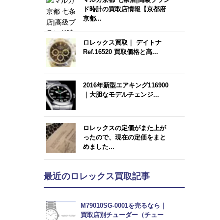
ド時計の買取店情報【京都府
京都...
ロレックス買取｜ デイトナ
Ref.16520 買取価格と高...
2016年新型エアキング116900
｜大胆なモデルチェンジ...
ロレックスの定価がまた上が
ったので、現在の定価をまと
めました...
最近のロレックス買取記事
M79010SG-0001を売るなら｜
買取店別チューダー（チュー