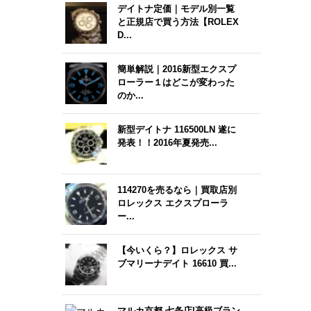
デイトナ定価｜モデル別一覧
と正規店で買う方法【ROLEX
D...
簡単解説｜2016新型エクスプ
ローラー１はどこが変わった
のか...
新型デイトナ 116500LN 遂に
発表！！2016年夏発売...
114270を売るなら｜買取店別
ロレックス エクスプローラ
ー...
【今いくら？】ロレックス サ
ブマリーナデイト 16610 買...
マルカ京都 七条店|高級ブラン