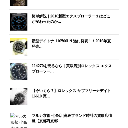
簡単解説｜2016新型エクスプローラー１はどこ
が変わったのか...
新型デイトナ 116500LN 遂に発表！！2016年夏
発売...
114270を売るなら｜買取店別ロレックス エクス
プローラー...
【今いくら？】ロレックス サブマリーナデイト
16610 買...
マルカ京都 七条店|高級ブランド時計の買取店情
報【京都府京都...