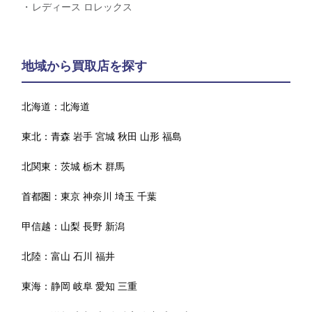
レディース ロレックス
地域から買取店を探す
北海道：
北海道
東北：
青森
岩手
宮城
秋田
山形
福島
北関東：
茨城
栃木
群馬
首都圏：
東京
神奈川
埼玉
千葉
甲信越：
山梨
長野
新潟
北陸：
富山
石川
福井
東海：
静岡
岐阜
愛知
三重