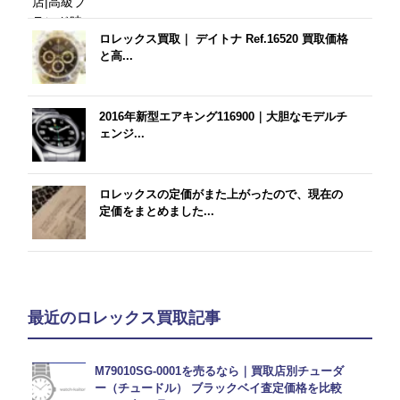
ロレックス買取｜ デイトナ Ref.16520 買取価格
と高...
2016年新型エアキング116900｜大胆なモデルチ
ェンジ...
ロレックスの定価がまた上がったので、現在の
定価をまとめました...
最近のロレックス買取記事
M79010SG-0001を売るなら｜買取店別チューダ
ー（チュードル） ブラックベイ査定価格を比較