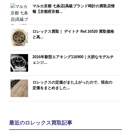
マルカ京都 七条店|高級ブランド時計の買取店情
報【京都府京都...
ロレックス買取｜ デイトナ Ref.16520 買取価格
と高...
2016年新型エアキング116900｜大胆なモデルチ
ェンジ...
ロレックスの定価がまた上がったので、現在の
定価をまとめました...
最近のロレックス買取記事