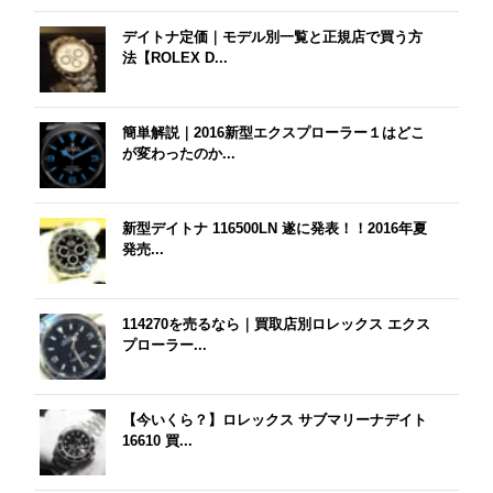
デイトナ定価｜モデル別一覧と正規店で買う方
法【ROLEX D...
簡単解説｜2016新型エクスプローラー１はどこ
が変わったのか...
新型デイトナ 116500LN 遂に発表！！2016年夏
発売...
114270を売るなら｜買取店別ロレックス エクス
プローラー...
【今いくら？】ロレックス サブマリーナデイト
16610 買...