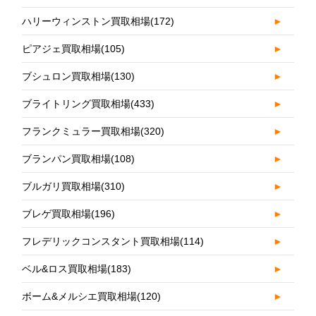
ハリーウィンストン買取相場
(172)
►
ピアジェ買取相場
(105)
►
ブシュロン買取相場
(130)
►
ブライトリング買取相場
(433)
►
フランクミュラー買取相場
(320)
►
ブランパン買取相場
(108)
►
ブルガリ買取相場
(310)
►
ブレゲ買取相場
(196)
►
フレデリックコンスタント買取相場
(114)
►
ベル&ロス買取相場
(183)
►
ボーム&メルシエ買取相場
(120)
►