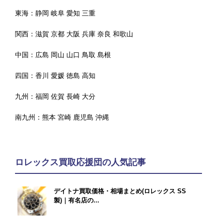
東海：
静岡
岐阜
愛知
三重
関西：
滋賀
京都
大阪
兵庫
奈良
和歌山
中国：
広島
岡山
山口
鳥取
島根
四国：
香川
愛媛
徳島
高知
九州：
福岡
佐賀
長崎
大分
南九州：
熊本
宮崎
鹿児島
沖縄
ロレックス買取応援団の人気記事
デイトナ買取価格・相場まとめ(ロレックス SS
製)｜有名店の...