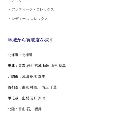
チェリーニ
アンティーク・ロレックス
レディース ロレックス
地域から買取店を探す
北海道：
北海道
東北：
青森
岩手
宮城
秋田
山形
福島
北関東：
茨城
栃木
群馬
首都圏：
東京
神奈川
埼玉
千葉
甲信越：
山梨
長野
新潟
北陸：
富山
石川
福井